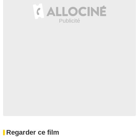
Regarder ce film