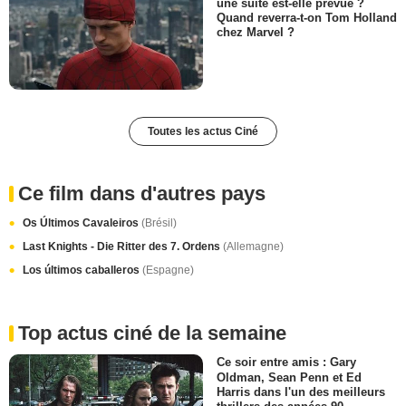
une suite est-elle prévue ?
Quand reverra-t-on Tom Holland
chez Marvel ?
Toutes les actus Ciné
Ce film dans d'autres pays
Os Últimos Cavaleiros
(Brésil)
Last Knights - Die Ritter des 7. Ordens
(Allemagne)
Los últimos caballeros
(Espagne)
Top actus ciné de la semaine
Ce soir entre amis : Gary
Oldman, Sean Penn et Ed
Harris dans l'un des meilleurs