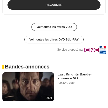
REGARDER
Voir toutes les offres VOD
Voir toutes les offres DVD BLU-RAY
Service proposé par
Bandes-annonces
Last Knights Bande-
annonce VO
235 659 vues
2:30