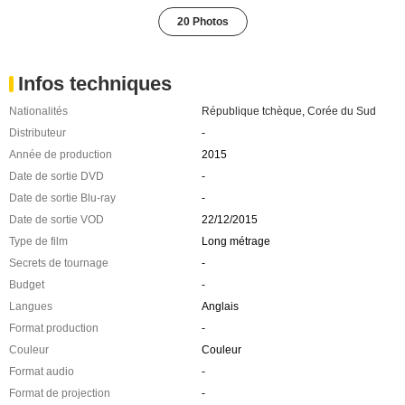
20 Photos
Infos techniques
Nationalités
République tchèque
,
Corée du Sud
Distributeur
-
Année de production
2015
Date de sortie DVD
-
Date de sortie Blu-ray
-
Date de sortie VOD
22/12/2015
Type de film
Long métrage
Secrets de tournage
-
Budget
-
Langues
Anglais
Format production
-
Couleur
Couleur
Format audio
-
Format de projection
-