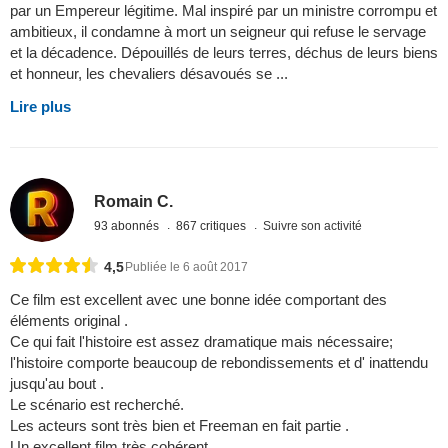
par un Empereur légitime. Mal inspiré par un ministre corrompu et
ambitieux, il condamne à mort un seigneur qui refuse le servage
et la décadence. Dépouillés de leurs terres, déchus de leurs biens
et honneur, les chevaliers désavoués se ...
Lire plus
Romain C.
93 abonnés
867 critiques
Suivre son activité
4,5
Publiée le 6 août 2017
Ce film est excellent avec une bonne idée comportant des
éléments original .
Ce qui fait l'histoire est assez dramatique mais nécessaire;
l'histoire comporte beaucoup de rebondissements et d' inattendu
jusqu'au bout .
Le scénario est recherché.
Les acteurs sont très bien et Freeman en fait partie .
Un excellent film très cohérent .