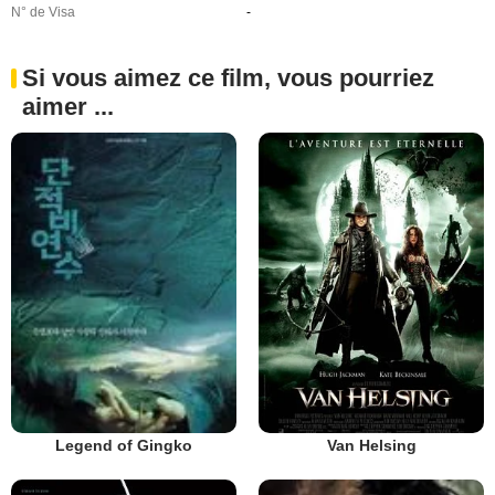
N° de Visa
-
Si vous aimez ce film, vous pourriez
aimer ...
Van Helsing
Legend of Gingko