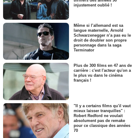
thrillers des années 90
injustement oublié !
Même si l’allemand est sa
langue maternelle, Arnold
Schwarzenegger n’a pas eu le
droit de doubler son propre
personnage dans la saga
Terminator
Plus de 300 films en 47 ans de
carrière : c'est l'acteur qu'on a
le plus vu dans le cinéma
français !
"Il y a certains films qu'il vaut
mieux laisser tranquilles" :
Robert Redford ne voulait
absolument pas de remake
pour ce classique des années
70