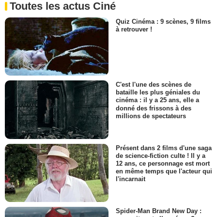
Toutes les actus Ciné
Quiz Cinéma : 9 scènes, 9 films
à retrouver !
C'est l'une des scènes de
bataille les plus géniales du
cinéma : il y a 25 ans, elle a
donné des frissons à des
millions de spectateurs
Présent dans 2 films d'une saga
de science-fiction culte ! Il y a
12 ans, ce personnage est mort
en même temps que l'acteur qui
l'incarnait
Spider-Man Brand New Day :