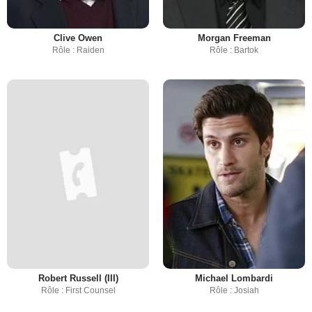
Clive Owen
Morgan Freeman
Rôle : Raiden
Rôle : Bartok
Robert Russell (III)
Michael Lombardi
Rôle : First Counsel
Rôle : Josiah