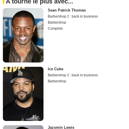
A tourné le plus avec...
Sean Patrick Thomas
Barbershop 2 : back in business
Barbershop
Complots
Ice Cube
Barbershop 2 : back in business
Barbershop
Jazsmin Lewis