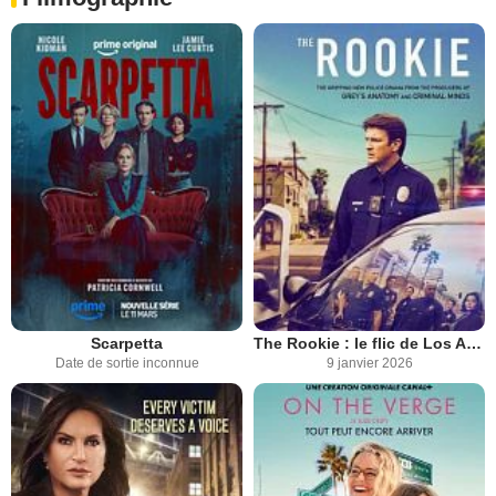
Scarpetta
The Rookie : le flic de Los Angeles
Date de sortie inconnue
9 janvier 2026