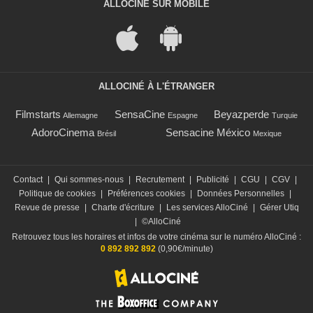
ALLOCINÉ SUR MOBILE
ALLOCINÉ À L'ÉTRANGER
Filmstarts
SensaCine
Beyazperde
Allemagne
Espagne
Turquie
AdoroCinema
Sensacine México
Brésil
Mexique
Contact
|
Qui sommes-nous
|
Recrutement
|
Publicité
|
CGU
|
CGV
|
Politique de cookies
|
Préférences cookies
|
Données Personnelles
|
Revue de presse
|
Charte d'écriture
|
Les services AlloCiné
|
Gérer Utiq
|
©AlloCiné
Retrouvez tous les horaires et infos de votre cinéma sur le numéro AlloCiné :
0 892 892 892
(0,90€/minute)