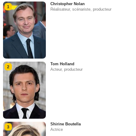
Christopher Nolan
1
Réalisateur, scénariste, producteur
Tom Holland
2
Acteur, producteur
Shirine Boutella
3
Actrice