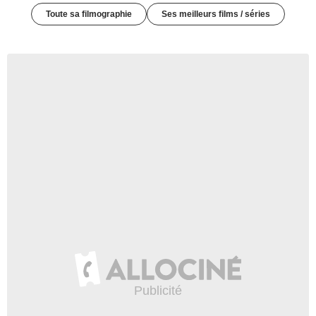
Toute sa filmographie
Ses meilleurs films / séries