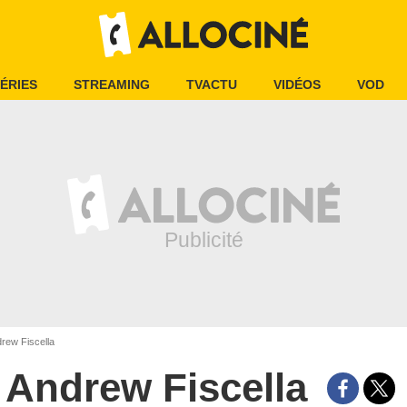
ÉRIES
STREAMING
TVACTU
VIDÉOS
VOD
rew Fiscella
Andrew Fiscella