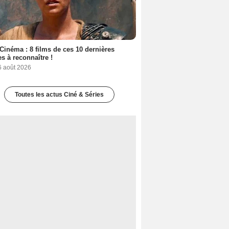
Cinéma : 8 films de ces 10 dernières
s à reconnaître !
6 août 2026
Toutes les actus Ciné & Séries