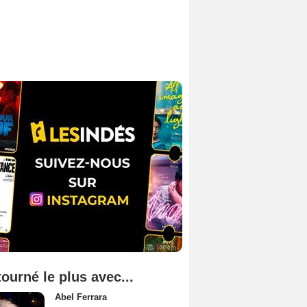
tourné le plus avec...
Abel Ferrara