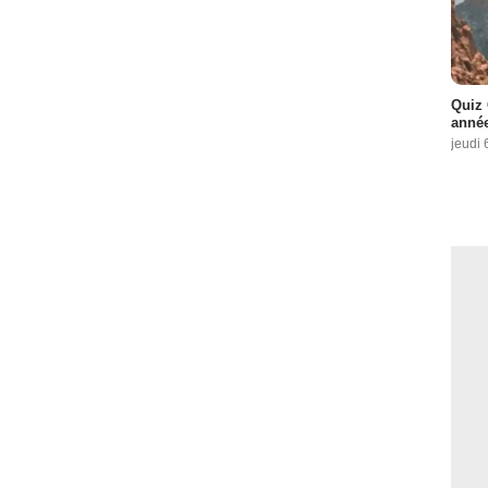
Quiz 
année
jeudi 