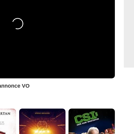
-annonce VO