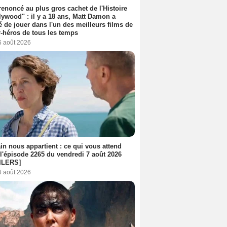
 renoncé au plus gros cachet de l'Histoire
lywood" : il y a 18 ans, Matt Damon a
é de jouer dans l'un des meilleurs films de
-héros de tous les temps
6 août 2026
n nous appartient : ce qui vous attend
l'épisode 2265 du vendredi 7 août 2026
ILERS]
6 août 2026