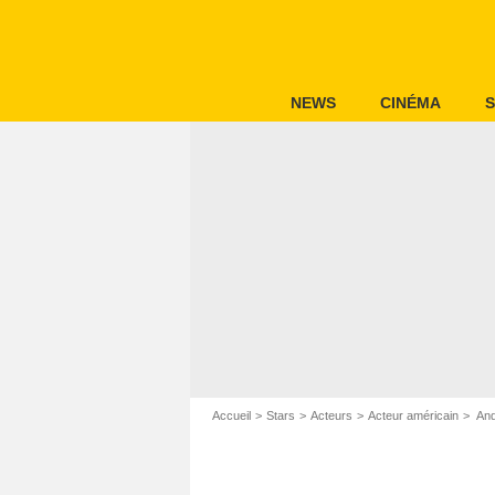
NEWS
CINÉMA
S
Accueil
Stars
Acteurs
Acteur américain
And