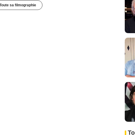
Toute sa filmographie
To