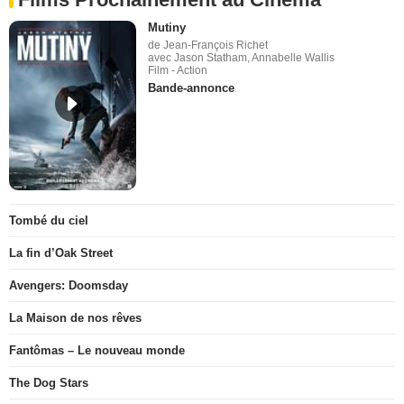
Mutiny
de Jean-François Richet
avec Jason Statham, Annabelle Wallis
Film - Action
Bande-annonce
Tombé du ciel
La fin d’Oak Street
Avengers: Doomsday
La Maison de nos rêves
Fantômas – Le nouveau monde
The Dog Stars