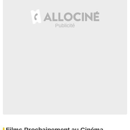
Films Prochainement au Cinéma