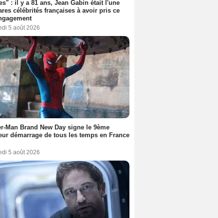
es" : il y a 81 ans, Jean Gabin était l'une
ares célébrités françaises à avoir pris ce
engagement
edi 5 août 2026
er-Man Brand New Day signe le 9ème
eur démarrage de tous les temps en France
edi 5 août 2026