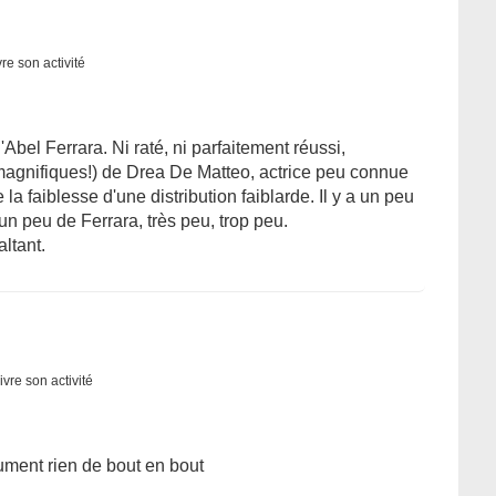
re son activité
'Abel Ferrara. Ni raté, ni parfaitement réussi,
magnifiques!) de Drea De Matteo, actrice peu connue
a faiblesse d'une distribution faiblarde. Il y a un peu
n peu de Ferrara, très peu, trop peu.
ltant.
ivre son activité
ument rien de bout en bout