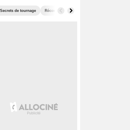
Secrets de tournage
Récompenses
Films similaires