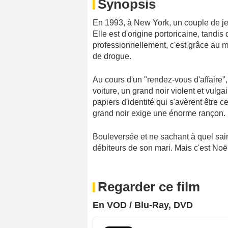
Synopsis
En 1993, à New York, un couple de je
Elle est d'origine portoricaine, tandis 
professionnellement, c'est grâce au mét
de drogue.
Au cours d'un "rendez-vous d'affaire"
voiture, un grand noir violent et vulgai
papiers d'identité qui s'avèrent être c
grand noir exige une énorme rançon.
Bouleversée et ne sachant à quel saint
débiteurs de son mari. Mais c'est Noë
Regarder ce film
En VOD / Blu-Ray, DVD