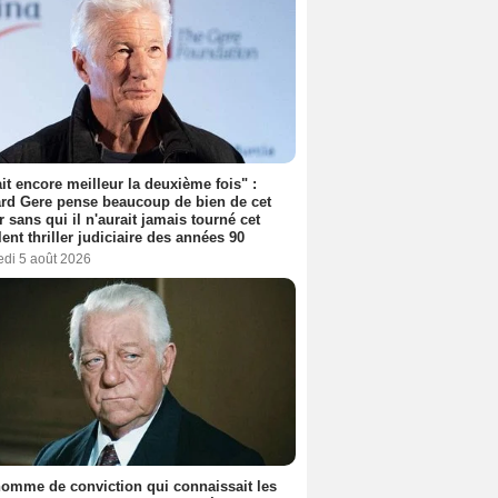
tait encore meilleur la deuxième fois" :
rd Gere pense beaucoup de bien de cet
r sans qui il n'aurait jamais tourné cet
lent thriller judiciaire des années 90
edi 5 août 2026
omme de conviction qui connaissait les