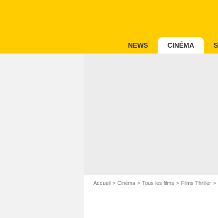
NEWS
CINÉMA
S
Accueil
Cinéma
Tous les films
Films Thriller