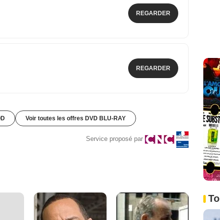
REGARDER
REGARDER
OD
Voir toutes les offres DVD BLU-RAY
Service proposé par
To