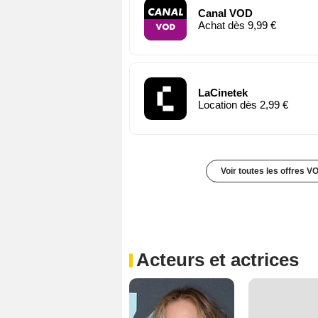
Canal VOD
Achat dès 9,99 €
LaCinetek
Location dès 2,99 €
Voir toutes les offres V
Acteurs et actrices