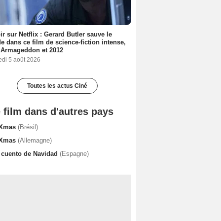
ir sur Netflix : Gerard Butler sauve le
 dans ce film de science-fiction intense,
 Armageddon et 2012
edi 5 août 2026
Toutes les actus Ciné
 film dans d'autres pays
 Xmas
(Brésil)
 Xmas
(Allemagne)
 cuento de Navidad
(Espagne)