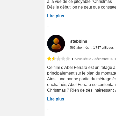
à la vue de ce pitoyable "Christmas",
Dès le début, on ne peut que constater
Lire plus
stebbins
566 abonnés
1 747 critiques
1,5
Publiée le 7 décembre 201
Ce film d'Abel Ferrara est un ratage ar
principalement sur le plan du montage
Ainsi, une bonne partie du métrage é
enchaînés, Abel Ferrara se contentant
Christmas ? Rien de très intéressant v
Lire plus