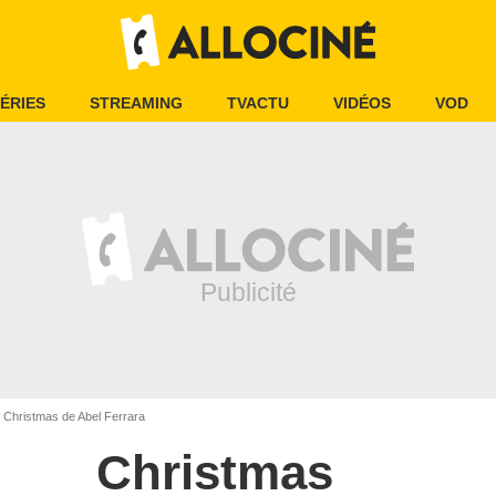
ÉRIES
STREAMING
TVACTU
VIDÉOS
VOD
Christmas de Abel Ferrara
Christmas