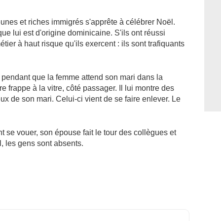
unes et riches immigrés s'apprête à célébrer Noël.
que lui est d'origine dominicaine. S'ils ont réussi
ier à haut risque qu'ils exercent : ils sont trafiquants
, pendant que la femme attend son mari dans la
re frappe à la vitre, côté passager. Il lui montre des
eux de son mari. Celui-ci vient de se faire enlever. Le
 se vouer, son épouse fait le tour des collègues et
l, les gens sont absents.