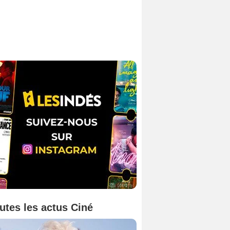
utes les actus Ciné