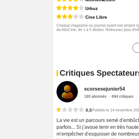
Urbuz
Cine Libre
Chaque magazine ou journal ayant son propre sys
de AlloCiné, de 1 à 5 étoiles. Retrouvez plus d'i
Critiques Spectateur
scorsesejunior54
180 abonnés
694 critiques
0,5
Publiée le 14 novembre 20
La vie est un parcours semé d'embûc
parfois... Si j'avoue tenir en très haut
m'empêcher d'esquisser de nombreus