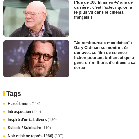
Plus de 300 films en 47 ans de
carrière : c'est l'acteur qu'on a
le plus vu dans le cinéma
français !
"Je remboursais mes dettes" :
Gary Oldman se montre très
dur avec ce film de science-
fiction pourtant brillant et qui a
généré 7 millions d'entrées à sa
sortie
Tags
Harcèlement
(114)
Introspection
(120)
Inspiré d'un fait divers
(180)
Suicide / Suicidaire
(110)
Noir et blanc (après 1960)
(307)