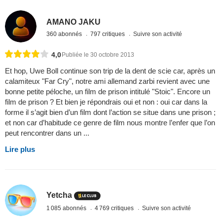
AMANO JAKU
360 abonnés
797 critiques
Suivre son activité
4,0
Publiée le 30 octobre 2013
Et hop, Uwe Boll continue son trip de la dent de scie car, après un
calamiteux "Far Cry", notre ami allemand zarbi revient avec une
bonne petite péloche, un film de prison intitulé "Stoic". Encore un
film de prison ? Et bien je répondrais oui et non : oui car dans la
forme il s’agit bien d’un film dont l’action se situe dans une prison ;
et non car d’habitude ce genre de film nous montre l’enfer que l’on
peut rencontrer dans un ...
Lire plus
Yetcha
1 085 abonnés
4 769 critiques
Suivre son activité