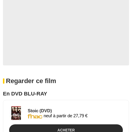
Regarder ce film
En DVD BLU-RAY
Stoic (DVD)
neuf à partir de 27,79 €
ACHETER