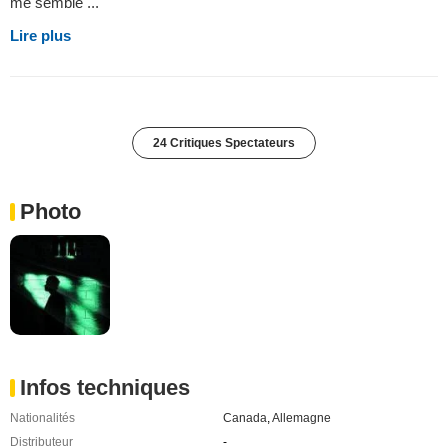
me semble ...
Lire plus
24 Critiques Spectateurs
Photo
Infos techniques
Nationalités
Canada
,
Allemagne
Distributeur
-