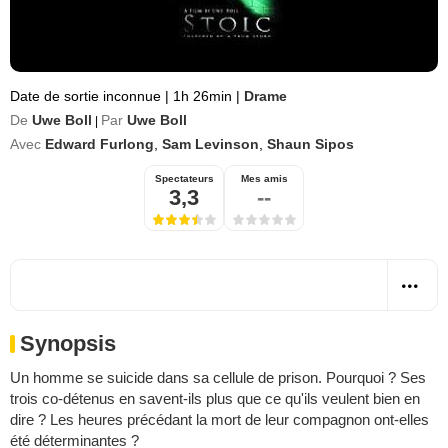
Date de sortie inconnue
|
1h 26min
|
Drame
De
Uwe Boll
Par
Uwe Boll
|
Avec
Edward Furlong
,
Sam Levinson
,
Shaun Sipos
Spectateurs
Mes amis
3,3
--
Synopsis
Un homme se suicide dans sa cellule de prison. Pourquoi ? Ses
trois co-détenus en savent-ils plus que ce qu'ils veulent bien en
dire ? Les heures précédant la mort de leur compagnon ont-elles
été déterminantes ?