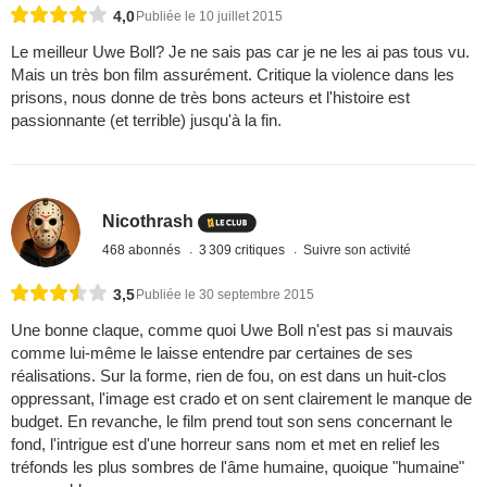
4,0
Publiée le 10 juillet 2015
Le meilleur Uwe Boll? Je ne sais pas car je ne les ai pas tous vu.
Mais un très bon film assurément. Critique la violence dans les
prisons, nous donne de très bons acteurs et l'histoire est
passionnante (et terrible) jusqu'à la fin.
Nicothrash
468 abonnés
3 309 critiques
Suivre son activité
3,5
Publiée le 30 septembre 2015
Une bonne claque, comme quoi Uwe Boll n'est pas si mauvais
comme lui-même le laisse entendre par certaines de ses
réalisations. Sur la forme, rien de fou, on est dans un huit-clos
oppressant, l'image est crado et on sent clairement le manque de
budget. En revanche, le film prend tout son sens concernant le
fond, l'intrigue est d'une horreur sans nom et met en relief les
tréfonds les plus sombres de l'âme humaine, quoique "humaine"