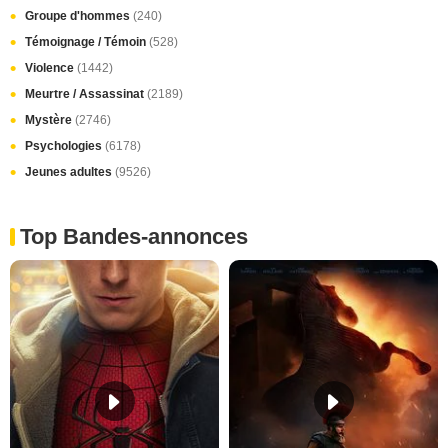
Groupe d'hommes
(240)
Témoignage / Témoin
(528)
Violence
(1442)
Meurtre / Assassinat
(2189)
Mystère
(2746)
Psychologies
(6178)
Jeunes adultes
(9526)
Top Bandes-annonces