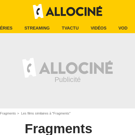
ÉRIES
STREAMING
TVACTU
VIDÉOS
VOD
Fragments
Les films similaires à "Fragments"
Fragments