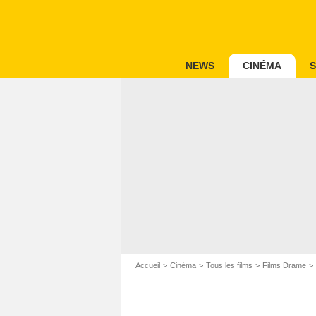
NEWS
CINÉMA
S
Accueil
Cinéma
Tous les films
Films Drame