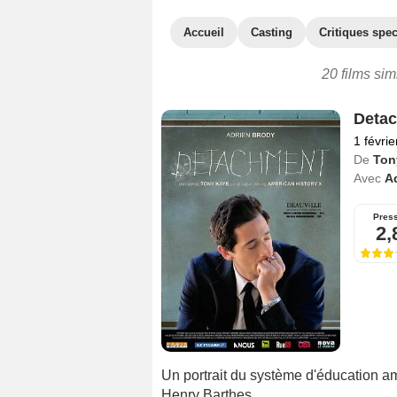
Accueil
Casting
Critiques spec
20 films sim
Deta
1 févri
De
Ton
Avec
A
Pres
2,
Un portrait du système d'éducation am
Henry Barthes.