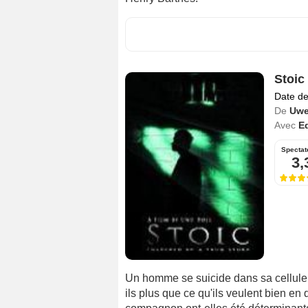
Stoic
Date de
De
Uwe
Avec
E
Spectat
3,
Un homme se suicide dans sa cellule 
ils plus que ce qu'ils veulent bien en