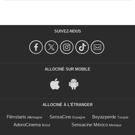
SUIVEZ-NOUS
ALLOCINÉ SUR MOBILE
ALLOCINÉ À L'ÉTRANGER
Filmstarts
SensaCine
Beyazperde
Allemagne
Espagne
Turquie
AdoroCinema
Sensacine México
Brésil
Mexique