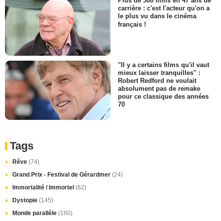
Plus de 300 films en 47 ans de
carrière : c'est l'acteur qu'on a
le plus vu dans le cinéma
français !
"Il y a certains films qu'il vaut
mieux laisser tranquilles" :
Robert Redford ne voulait
absolument pas de remake
pour ce classique des années
70
Tags
Rêve
(74)
Grand Prix - Festival de Gérardmer
(24)
Immortalité / Immortel
(62)
Dystopie
(145)
Monde parallèle
(160)