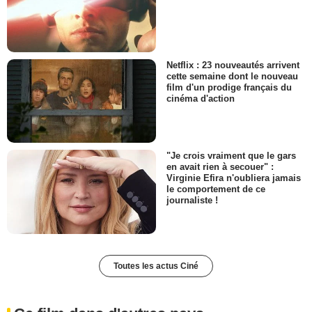
Netflix : 23 nouveautés arrivent
cette semaine dont le nouveau
film d'un prodige français du
cinéma d'action
"Je crois vraiment que le gars
en avait rien à secouer" :
Virginie Efira n'oubliera jamais
le comportement de ce
journaliste !
Toutes les actus Ciné