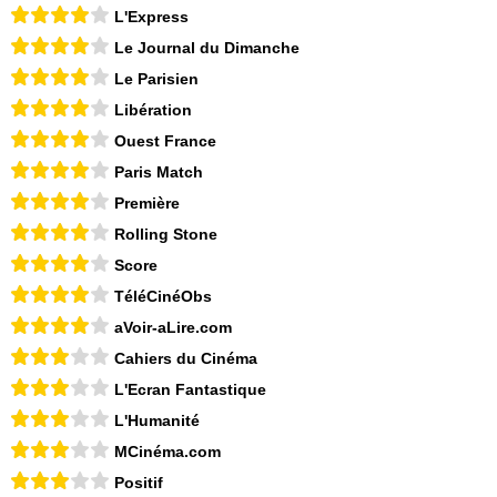
L'Express
Le Journal du Dimanche
Le Parisien
Libération
Ouest France
Paris Match
Première
Rolling Stone
Score
TéléCinéObs
aVoir-aLire.com
Cahiers du Cinéma
L'Ecran Fantastique
L'Humanité
MCinéma.com
Positif