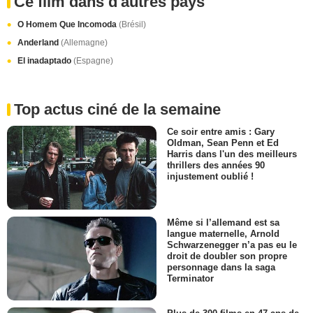
Ce film dans d'autres pays
O Homem Que Incomoda
(Brésil)
Anderland
(Allemagne)
El inadaptado
(Espagne)
Top actus ciné de la semaine
Ce soir entre amis : Gary
Oldman, Sean Penn et Ed
Harris dans l'un des meilleurs
thrillers des années 90
injustement oublié !
Même si l’allemand est sa
langue maternelle, Arnold
Schwarzenegger n’a pas eu le
droit de doubler son propre
personnage dans la saga
Terminator