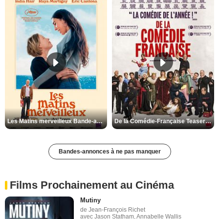
Les Matins merveilleux Bande-annonce VF
De la Comédie-Française Teaser VF
Bandes-annonces à ne pas manquer
Films Prochainement au Cinéma
Mutiny
de Jean-François Richet
avec Jason Statham, Annabelle Wallis