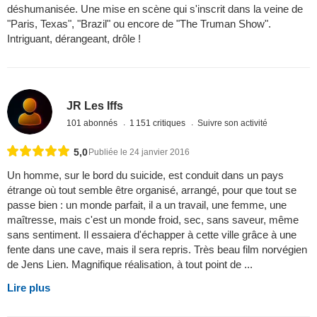
déshumanisée. Une mise en scène qui s'inscrit dans la veine de
"Paris, Texas", "Brazil" ou encore de "The Truman Show".
Intriguant, dérangeant, drôle !
JR Les Iffs
101 abonnés
1 151 critiques
Suivre son activité
5,0
Publiée le 24 janvier 2016
Un homme, sur le bord du suicide, est conduit dans un pays
étrange où tout semble être organisé, arrangé, pour que tout se
passe bien : un monde parfait, il a un travail, une femme, une
maîtresse, mais c'est un monde froid, sec, sans saveur, même
sans sentiment. Il essaiera d'échapper à cette ville grâce à une
fente dans une cave, mais il sera repris. Très beau film norvégien
de Jens Lien. Magnifique réalisation, à tout point de ...
Lire plus