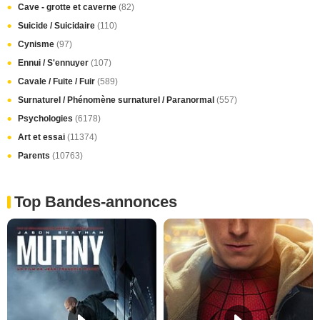
Cave - grotte et caverne
(82)
Suicide / Suicidaire
(110)
Cynisme
(97)
Ennui / S'ennuyer
(107)
Cavale / Fuite / Fuir
(589)
Surnaturel / Phénomène surnaturel / Paranormal
(557)
Psychologies
(6178)
Art et essai
(11374)
Parents
(10763)
Top Bandes-annonces