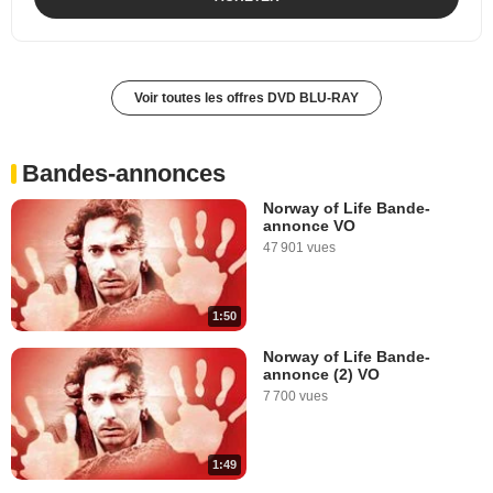
Voir toutes les offres DVD BLU-RAY
Bandes-annonces
Norway of Life Bande-
annonce VO
47 901 vues
1:50
Norway of Life Bande-
annonce (2) VO
7 700 vues
1:49