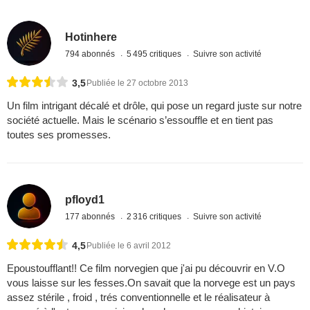
Hotinhere
794 abonnés
5 495 critiques
Suivre son activité
3,5
Publiée le 27 octobre 2013
Un film intrigant décalé et drôle, qui pose un regard juste sur notre
société actuelle. Mais le scénario s’essouffle et en tient pas
toutes ses promesses.
pfloyd1
177 abonnés
2 316 critiques
Suivre son activité
4,5
Publiée le 6 avril 2012
Epoustoufflant!! Ce film norvegien que j'ai pu découvrir en V.O
vous laisse sur les fesses.On savait que la norvege est un pays
assez stérile , froid , trés conventionnelle et le réalisateur à