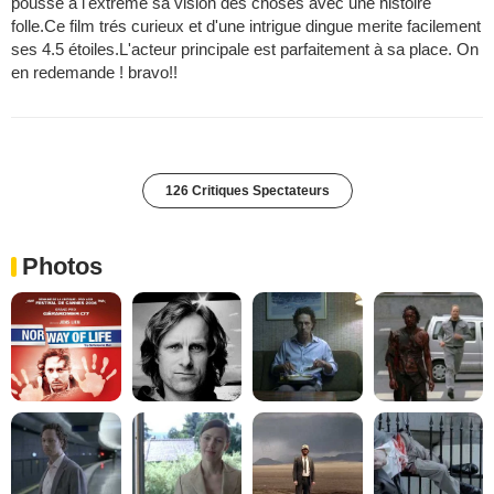
poussé à l'extreme sa vision des choses avec une histoire
folle.Ce film trés curieux et d'une intrigue dingue merite facilement
ses 4.5 étoiles.L'acteur principale est parfaitement à sa place. On
en redemande ! bravo!!
126 Critiques Spectateurs
Photos