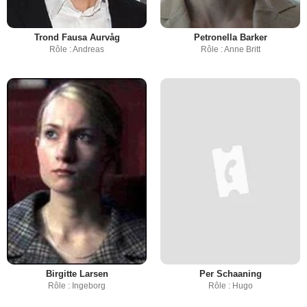
Trond Fausa Aurvåg
Petronella Barker
Rôle : Andreas
Rôle : Anne Britt
Birgitte Larsen
Per Schaaning
Rôle : Ingeborg
Rôle : Hugo