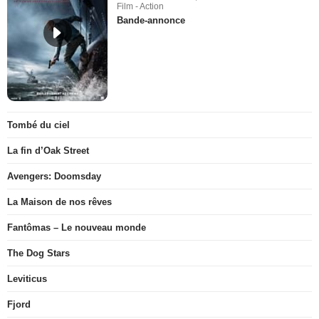
Film - Action
Bande-annonce
Tombé du ciel
La fin d’Oak Street
Avengers: Doomsday
La Maison de nos rêves
Fantômas – Le nouveau monde
The Dog Stars
Leviticus
Fjord