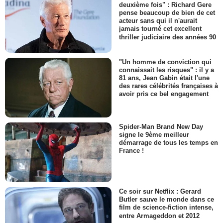
deuxième fois" : Richard Gere
pense beaucoup de bien de cet
acteur sans qui il n'aurait
jamais tourné cet excellent
thriller judiciaire des années 90
"Un homme de conviction qui
connaissait les risques" : il y a
81 ans, Jean Gabin était l'une
des rares célébrités françaises à
avoir pris ce bel engagement
Spider-Man Brand New Day
signe le 9ème meilleur
démarrage de tous les temps en
France !
Ce soir sur Netflix : Gerard
Butler sauve le monde dans ce
film de science-fiction intense,
entre Armageddon et 2012