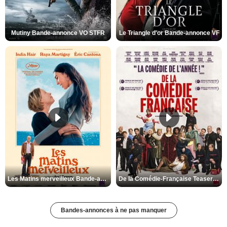
Mutiny Bande-annonce VO STFR
Le Triangle d'or Bande-annonce VF
Les Matins merveilleux Bande-annonce VF
De la Comédie-Française Teaser VF
Bandes-annonces à ne pas manquer