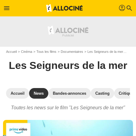
profil
menu
search
Accueil
Cinéma
Tous les films
Documentaires
Les Seigneurs de la mer
Actua
Les Seigneurs de la mer
Accueil
News
Bandes-annonces
Casting
Critiques
Toutes les news sur le film "Les Seigneurs de la mer"