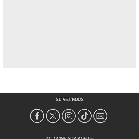
SUIVEZ-NOUS
ALLOCINÉ SUR MOBILE