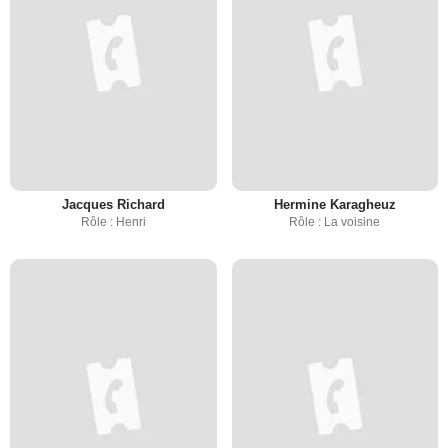
Jacques Richard
Hermine Karagheuz
Rôle : Henri
Rôle : La voisine