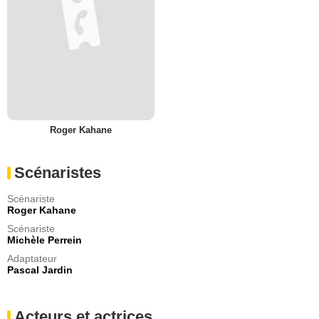
Roger Kahane
Scénaristes
Scénariste
Roger Kahane
Scénariste
Michèle Perrein
Adaptateur
Pascal Jardin
Acteurs et actrices