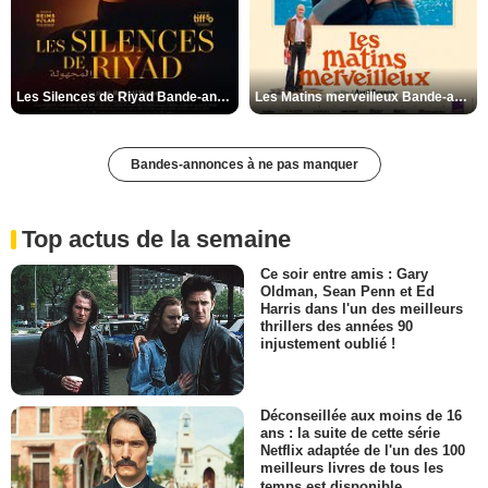
Les Silences de Riyad Bande-annonce VO STFR
Les Matins merveilleux Bande-annonce VF
Bandes-annonces à ne pas manquer
Top actus de la semaine
Ce soir entre amis : Gary
Oldman, Sean Penn et Ed
Harris dans l'un des meilleurs
thrillers des années 90
injustement oublié !
Déconseillée aux moins de 16
ans : la suite de cette série
Netflix adaptée de l'un des 100
meilleurs livres de tous les
temps est disponible