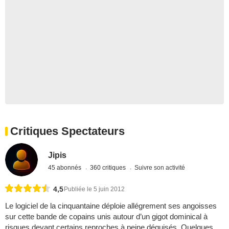
Critiques Spectateurs
Jipis
45 abonnés
360 critiques
Suivre son activité
4,5
Publiée le 5 juin 2012
Le logiciel de la cinquantaine déploie allégrement ses angoisses
sur cette bande de copains unis autour d’un gigot dominical à
risques devant certains reproches à peine déguisés. Quelques