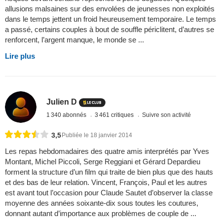
allusions malsaines sur des envolées de jeunesses non exploités
dans le temps jettent un froid heureusement temporaire. Le temps
a passé, certains couples à bout de souffle périclitent, d’autres se
renforcent, l’argent manque, le monde se ...
Lire plus
Julien D
1 340 abonnés
3 461 critiques
Suivre son activité
3,5
Publiée le 18 janvier 2014
Les repas hebdomadaires des quatre amis interprétés par Yves
Montant, Michel Piccoli, Serge Reggiani et Gérard Depardieu
forment la structure d’un film qui traite de bien plus que des hauts
et des bas de leur relation. Vincent, François, Paul et les autres
est avant tout l’occasion pour Claude Sautet d’observer la classe
moyenne des années soixante-dix sous toutes les coutures,
donnant autant d’importance aux problèmes de couple de ...