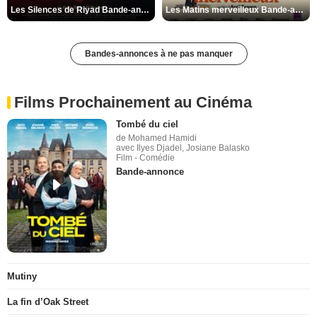
Les Silences de Riyad Bande-annonce VO STFR
Les Matins merveilleux Bande-annonce VF
Bandes-annonces à ne pas manquer
Films Prochainement au Cinéma
Tombé du ciel
de Mohamed Hamidi
avec Ilyes Djadel, Josiane Balasko
Film - Comédie
Bande-annonce
Mutiny
La fin d’Oak Street