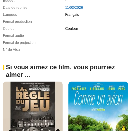
Budget
-
Date de reprise
11/03/2026
Langues
Français
Format production
-
Couleur
Couleur
Format audio
-
Format de projection
-
N° de Visa
-
Si vous aimez ce film, vous pourriez
aimer ...