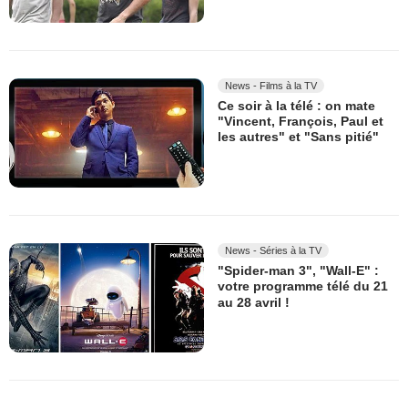
News - Films à la TV
Ce soir à la télé : on mate
"Vincent, François, Paul et
les autres" et "Sans pitié"
News - Séries à la TV
"Spider-man 3", "Wall-E" :
votre programme télé du 21
au 28 avril !