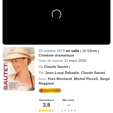
23 octobre 1974
en salle
|
1h 53min
|
Comédie dramatique
Date de reprise
11 mars 2026
De
Claude Sautet
|
Par
Jean-Loup Dabadie
,
Claude Sautet
Avec
Yves Montand
,
Michel Piccoli
,
Serge
Reggiani
Spectateurs
Mes amis
3,8
--