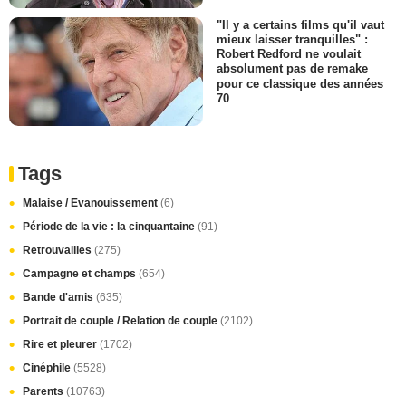
"Il y a certains films qu'il vaut
mieux laisser tranquilles" :
Robert Redford ne voulait
absolument pas de remake
pour ce classique des années
70
Tags
Malaise / Evanouissement
(6)
Période de la vie : la cinquantaine
(91)
Retrouvailles
(275)
Campagne et champs
(654)
Bande d'amis
(635)
Portrait de couple / Relation de couple
(2102)
Rire et pleurer
(1702)
Cinéphile
(5528)
Parents
(10763)