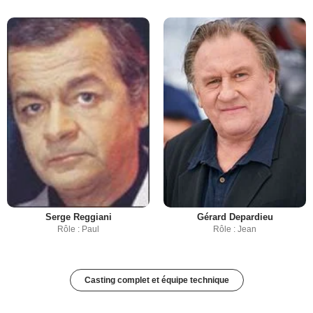
Serge Reggiani
Gérard Depardieu
Rôle : Paul
Rôle : Jean
Casting complet et équipe technique