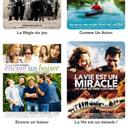
La Règle du jeu
Comme Un Avion
Encore un baiser
La Vie est un miracle !