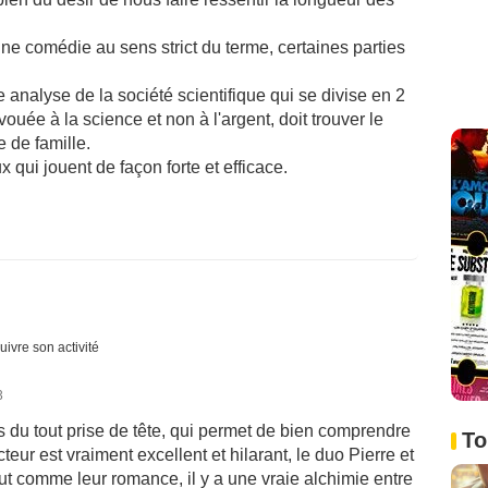
e comédie au sens strict du terme, certaines parties
 analyse de la société scientifique qui se divise en 2
t vouée à la science et non à l'argent, doit trouver le
ie de famille.
x qui jouent de façon forte et efficace.
uivre son activité
3
 du tout prise de tête, qui permet de bien comprendre
To
acteur est vraiment excellent et hilarant, le duo Pierre et
out comme leur romance, il y a une vraie alchimie entre