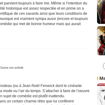
t parvient toujours à faire rire. Même si l'intention du
alité historique est assez respectée et en prime on a
tifique de ces savants ainsi que leurs conditions de
La musique est vraiment sympa aussi (encore et toujours
omédie qui met de bonne humeur mais qui aurait
Suivre son activité
Me
inoteau (ou à Jean-Noël Fenwick dont le cinéaste
la mode ou l'air du temps. S'attacher à faire de l'oeuvre
un sujet de comédie est plutôt inattendu.
 sans un certain charme rétro que lui confèrent