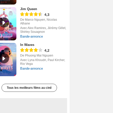
Jim Queen
4,3
De Marco Nguyen, Nicolas
Athane
Avec Alex Ramires, Jérémy Gillet,
Shirley Souagnon
Bande-annonce
In Waves
4,2
De Phuong Mai Nguyen
Avec Lyna Khoudri, Paul Kircher,
Rio Vega
Bande-annonce
Tous les meilleurs films au ciné