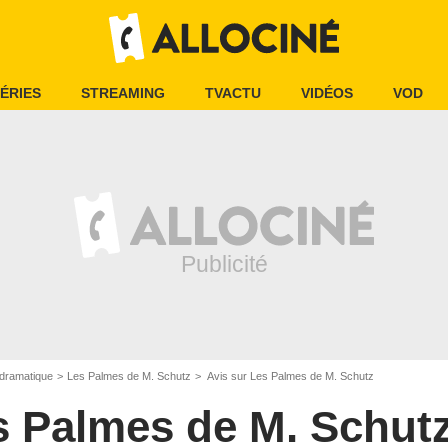
ÉRIES
STREAMING
TVACTU
VIDÉOS
VOD
dramatique
Les Palmes de M. Schutz
Avis sur Les Palmes de M. Schutz
s Palmes de M. Schut