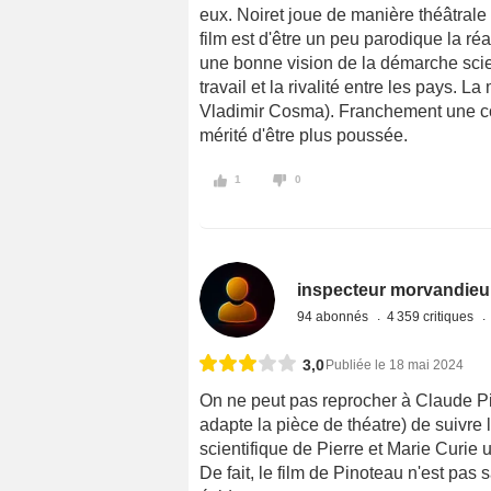
eux. Noiret joue de manière théâtrale e
film est d'être un peu parodique la ré
une bonne vision de la démarche scien
travail et la rivalité entre les pays. 
Vladimir Cosma). Franchement une c
mérité d'être plus poussée.
1
0
inspecteur morvandieu
94 abonnés
4 359 critiques
3,0
Publiée le 18 mai 2024
On ne peut pas reprocher à Claude P
adapte la pièce de théatre) de suivre 
scientifique de Pierre et Marie Curie 
De fait, le film de Pinoteau n'est pas