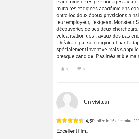
évidemment ses personnages autant qu
militaires et dignes académiciens com
entre les deux époux physiciens ainsi
leur employeur, l'exigeant Monsieur Sc
découvertes de ses deux chercheurs, 
vulgarisation des travaux des pas encor
Théatrale par son origine et par l'ada
spécialement inventive mais s'appuie 
presque candide. Pas irrésistible mais
0
0
Un visiteur
4,5
Publiée le 16 décembre 20
Excellent film...