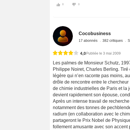
0
0
Cocobusiness
17 abonnés
382 critiques
S
4,0
Publiée le 3 mai 2009
Les palmes de Monsieur Schutz, 1997
Philippe Noiret, Charles Berling. Tir
légère qui n’en raconte pas moins, au p
drôle de rencontre entre le chercheur 
de chimie industrielles de Paris et l
devient rapidement son épouse, condui
Après un intense travail de recherche
notamment des tonnes de pechblende, 
radium (en collaboration avec le chim
partageront le Prix Nobel de Physiqu
follement amusante avec son accent p