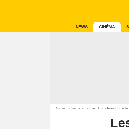
NEWS
CINÉMA
S
Accueil
Cinéma
Tous les films
Films Comédie 
Le