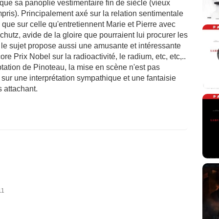
e sa panoplie vestimentaire fin de siècle (vieux
pris). Principalement axé sur la relation sentimentale
 que sur celle qu'entretiennent Marie et Pierre avec
hutz, avide de la gloire que pourraient lui procurer les
le sujet propose aussi une amusante et intéressante
e Prix Nobel sur la radioactivité, le radium, etc, etc,..
ptation de Pinoteau, la mise en scène n'est pas
sur une interprétation sympathique et une fantaisie
 attachant.
11