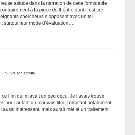
euse astuce dans la narration de cette formidable
ntrairement à la pièce de théâtre dont il est tiré,
eignants chercheurs s’opposent avec un tel
t surtout leur mode d’évaluation…..
s
Suivre son activité
ce film qui m'avait un peu décu. Je l'avais trouvé
pas pour autant un mauvais film, comptant notamment
i aussi intéressant, mais aurait mérité un traitement