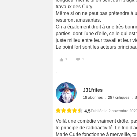
travaux des Cury.
Même si on ne peut pas prétendre à un
resteront amusantes.
On a également droit à une très bonne
parties, dont l'une d'elle, celle qui es
juste milieu entre leur travail et leur v
Le point fort sont les acteurs principau
1
1
J31frites
18 abonnés
287 critiques
S
4,5
Publiée le 2 novembre 202
Voilà une comédie vraiment drôle, pas
le principe de radioactivité. Le trio d'
Marie Curie fonctionne à merveille, t