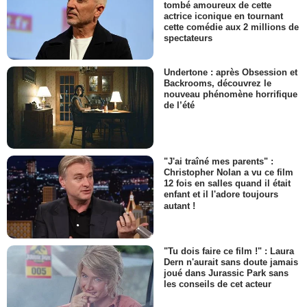
tombé amoureux de cette
actrice iconique en tournant
cette comédie aux 2 millions de
spectateurs
Undertone : après Obsession et
Backrooms, découvrez le
nouveau phénomène horrifique
de l’été
"J'ai traîné mes parents" :
Christopher Nolan a vu ce film
12 fois en salles quand il était
enfant et il l'adore toujours
autant !
"Tu dois faire ce film !" : Laura
Dern n'aurait sans doute jamais
joué dans Jurassic Park sans
les conseils de cet acteur