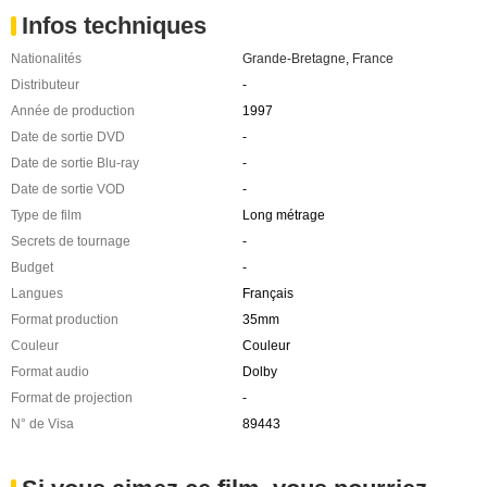
Infos techniques
Nationalités
Grande-Bretagne
,
France
Distributeur
-
Année de production
1997
Date de sortie DVD
-
Date de sortie Blu-ray
-
Date de sortie VOD
-
Type de film
Long métrage
Secrets de tournage
-
Budget
-
Langues
Français
Format production
35mm
Couleur
Couleur
Format audio
Dolby
Format de projection
-
N° de Visa
89443