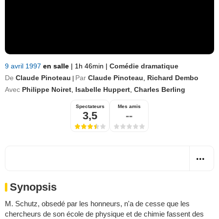
9 avril 1997
en salle
|
1h 46min
|
Comédie dramatique
De
Claude Pinoteau
Par
Claude Pinoteau
,
Richard Dembo
|
Avec
Philippe Noiret
,
Isabelle Huppert
,
Charles Berling
Spectateurs
Mes amis
3,5
--
Synopsis
M. Schutz, obsedé par les honneurs, n'a de cesse que les
chercheurs de son école de physique et de chimie fassent des