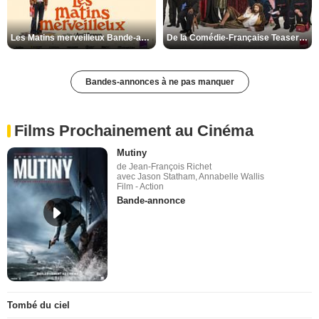
Les Matins merveilleux Bande-annonce VF
De la Comédie-Française Teaser VF
Bandes-annonces à ne pas manquer
Films Prochainement au Cinéma
Mutiny
de Jean-François Richet
avec Jason Statham, Annabelle Wallis
Film - Action
Bande-annonce
Tombé du ciel