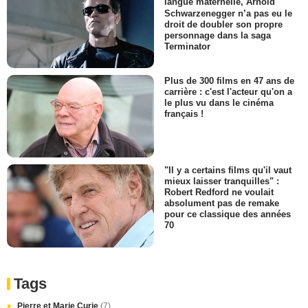
langue maternelle, Arnold
Schwarzenegger n’a pas eu le
droit de doubler son propre
personnage dans la saga
Terminator
Plus de 300 films en 47 ans de
carrière : c'est l'acteur qu'on a
le plus vu dans le cinéma
français !
"Il y a certains films qu'il vaut
mieux laisser tranquilles" :
Robert Redford ne voulait
absolument pas de remake
pour ce classique des années
70
Tags
Pierre et Marie Curie
(7)