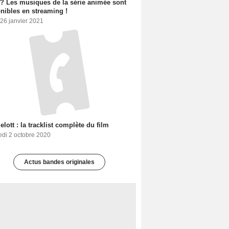
 ? Les musiques de la série animée sont
nibles en streaming !
26 janvier 2021
lott : la tracklist complète du film
edi 2 octobre 2020
Actus bandes originales