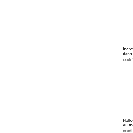
Incro
dans 
jeudi 
Hallo
du th
mardi