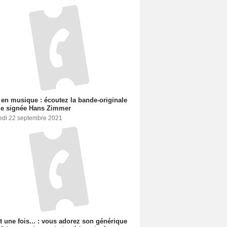
en musique : écoutez la bande-originale
ue signée Hans Zimmer
edi 22 septembre 2021
ait une fois... : vous adorez son générique