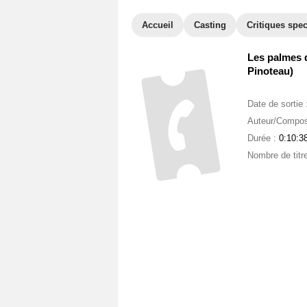
Accueil
Casting
Critiques spec
Les palmes d
Pinoteau)
Date de sortie 
Auteur/Compos
Durée :
0:10:3
Nombre de titr