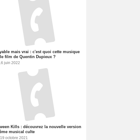
yable mais vrai : c'est quoi cette musique
le film de Quentin Dupieux ?
16 juin 2022
ween Kills : découvrez la nouvelle version
ème musical culte
 19 octobre 2021