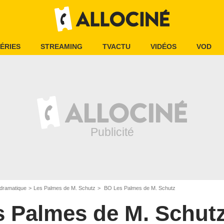
ÉRIES
STREAMING
TVACTU
VIDÉOS
VOD
dramatique
Les Palmes de M. Schutz
BO Les Palmes de M. Schutz
s Palmes de M. Schut