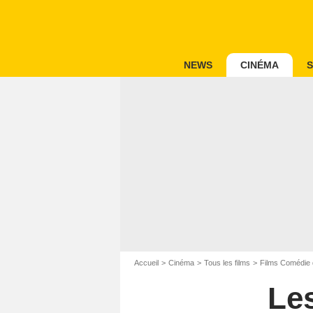
NEWS
CINÉMA
S
Accueil
Cinéma
Tous les films
Films Comédie 
Le