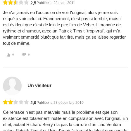
2,5
Publiée le 23 mars 2011
Je n'ai jamais eu l'occasion de voir l'original, alors je me suis
risqué à voir celui-ci. Franchement, c'est pas si terrible, mais il
est évident que c'est de loin le pire film de Veber. Il manque de
rythme et d'humour, avec un Patrick Timsit "trop vrai", qui m'a
vraiment emmerdé plutôt que fait rire, mais ça se laisse regarder
tout de même.
0
0
Un visiteur
2,0
Publiée le 27 décembre 2010
Ce remake n'est pas mauvais mais le problème est que son
existence est totalement inutile en comparaison avec l'original. En
effet, autant Richard Berry n'a pas la carrure d'un Lino Ventura
autant Patrick Timsit est loin d'avoir l'allure et le talent comique de