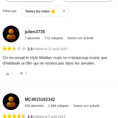
Filtrer par :
Toutes les notes
julien3735
7 abonnés
772 critiques
Suivre son activité
2,5
Publiée le 15 août 2010
On reconnait le style Webber mais on ri beaucoup moins que
d'habitude un film qui ne restera pas dans les annales.
1
0
MC4815162342
450 abonnés
1 489 critiques
Suivre son activité
4,5
Publiée le 5 août 2013