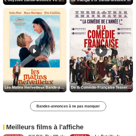
L'Odyssée Bande-annonce VO STFR
Le Triangle d'or Bande-annonce VF
Les Matins merveilleux Bande-annonce VF
De la Comédie-Française Teaser VF
Bandes-annonces à ne pas manquer
Meilleurs films à l'affiche