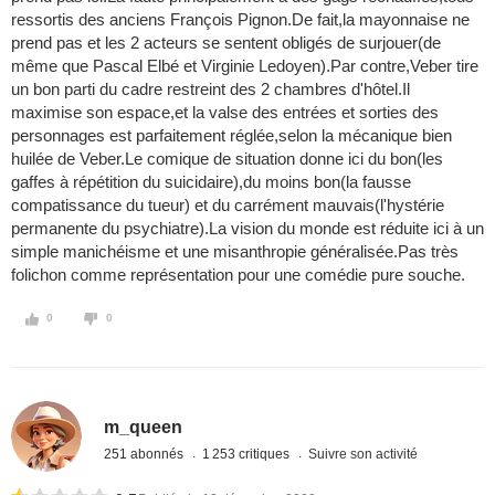
ressortis des anciens François Pignon.De fait,la mayonnaise ne
prend pas et les 2 acteurs se sentent obligés de surjouer(de
même que Pascal Elbé et Virginie Ledoyen).Par contre,Veber tire
un bon parti du cadre restreint des 2 chambres d'hôtel.Il
maximise son espace,et la valse des entrées et sorties des
personnages est parfaitement réglée,selon la mécanique bien
huilée de Veber.Le comique de situation donne ici du bon(les
gaffes à répétition du suicidaire),du moins bon(la fausse
compatissance du tueur) et du carrément mauvais(l'hystérie
permanente du psychiatre).La vision du monde est réduite ici à un
simple manichéisme et une misanthropie généralisée.Pas très
folichon comme représentation pour une comédie pure souche.
0
0
m_queen
251 abonnés
1 253 critiques
Suivre son activité