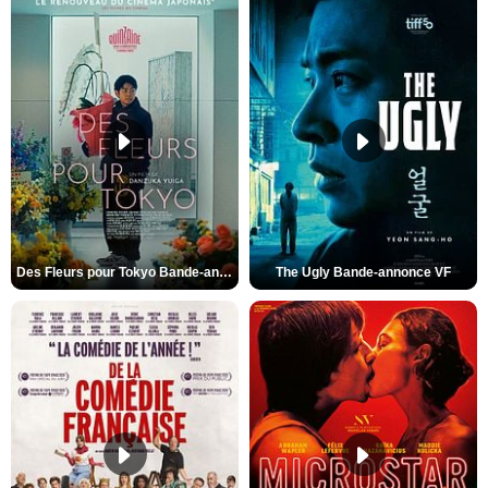
Des Fleurs pour Tokyo Bande-annonce VO STFR
The Ugly Bande-annonce VF