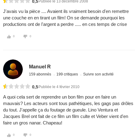
0,5
Publiée le 13 décembre 2008
J'avais vu la pièce .... Avaient ils vraiment besoin d'en remettre
une couche en en tirant un film! On se demande pourquoi les
productions ont de l'argent a perdre ..... en ces temps de crise
0
0
Manuel R
159 abonnés
199 critiques
Suivre son activité
0,5
Publiée le 4 février 2010
A quoi cela sert de reprendre un bon film pour en faire un
mauvais? Les acteurs sont tous pathétiques, les gags pas drôles
du tout. J'appelle ça du foutage de gueule. Lino Ventura et
Jacques Brel ont fait de ce film un film culte et Veber vient d'en
faire un gros nanar. Chapeau!
0
0