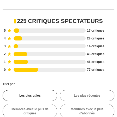
225 CRITIQUES SPECTATEURS
5
17 critiques
4
28 critiques
3
14 critiques
2
43 critiques
1
46 critiques
0
77 critiques
Trier par :
Les plus utiles
Les plus récentes
Membres avec le plus de
Membres avec le plus
critiques
d'abonnés