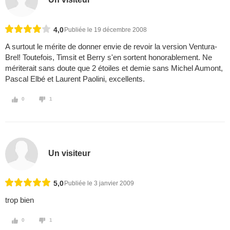
4,0
Publiée le 19 décembre 2008
A surtout le mérite de donner envie de revoir la version Ventura-
Brel! Toutefois, Timsit et Berry s'en sortent honorablement. Ne
mériterait sans doute que 2 étoiles et demie sans Michel Aumont,
Pascal Elbé et Laurent Paolini, excellents.
0
1
Un visiteur
5,0
Publiée le 3 janvier 2009
trop bien
0
1