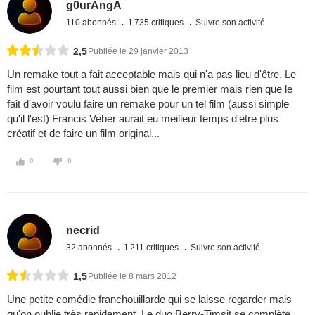
g0urAngA
110 abonnés
1 735 critiques
Suivre son activité
2,5
Publiée le 29 janvier 2013
Un remake tout a fait acceptable mais qui n'a pas lieu d'être. Le
film est pourtant tout aussi bien que le premier mais rien que le
fait d'avoir voulu faire un remake pour un tel film (aussi simple
qu'il l'est) Francis Veber aurait eu meilleur temps d'etre plus
créatif et de faire un film original...
0
0
necrid
32 abonnés
1 211 critiques
Suivre son activité
1,5
Publiée le 8 mars 2012
Une petite comédie franchouillarde qui se laisse regarder mais
qu'on oublie très rapidement. Le duo Berry-Timsit se complète