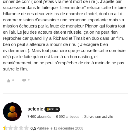
dinner de con" ( dont j'étais vraiment mort de rire ). J'apelle par
successeur dans le faite que "L'enmerdeur" retrace cette histoire
hillarante de ces deux voisins de chambre d'hotel, dont un a lui
comme mission d'assassiner une personne importante mais sa
mission échouera par la faute de monsieur Pignon qui foutra tout
en l'air. Le jeu des acteurs étaient réussie, ça on ne peut rien
reprocher car quand il y a Richard et Timsit en duo dans un film,
ben on peut s'attendre à mourir de rire. ( J'exagère bien
évidemment ). Mais tout pour dire que je conseille cette comédie,
déjà par le faite qu'on est face à un bon casting, et
deuxièmement, on ne peut s'empêcher de rire à moin de ne pas
suivre le film.
0
2
selenie
7 460 abonnés
6 692 critiques
Suivre son activité
0,5
Publiée le 11 décembre 2008