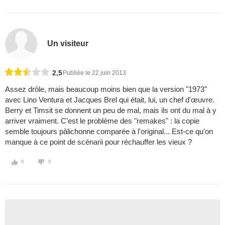
Un visiteur
2,5
Publiée le 22 juin 2013
Assez drôle, mais beaucoup moins bien que la version "1973"
avec Lino Ventura et Jacques Brel qui était, lui, un chef d'œuvre.
Berry et Timsit se donnent un peu de mal, mais ils ont du mal à y
arriver vraiment. C'est le problème des "remakes" : la copie
semble toujours pâlichonne comparée à l'original... Est-ce qu'on
manque à ce point de scénarii pour réchauffer les vieux ?
0
0