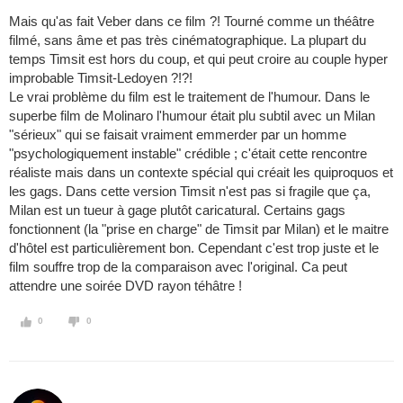
Mais qu'as fait Veber dans ce film ?! Tourné comme un théâtre
filmé, sans âme et pas très cinématographique. La plupart du
temps Timsit est hors du coup, et qui peut croire au couple hyper
improbable Timsit-Ledoyen ?!?!
Le vrai problème du film est le traitement de l'humour. Dans le
superbe film de Molinaro l'humour était plu subtil avec un Milan
"sérieux" qui se faisait vraiment emmerder par un homme
"psychologiquement instable" crédible ; c'était cette rencontre
réaliste mais dans un contexte spécial qui créait les quiproquos et
les gags. Dans cette version Timsit n'est pas si fragile que ça,
Milan est un tueur à gage plutôt caricatural. Certains gags
fonctionnent (la "prise en charge" de Timsit par Milan) et le maitre
d'hôtel est particulièrement bon. Cependant c'est trop juste et le
film souffre trop de la comparaison avec l'original. Ca peut
attendre une soirée DVD rayon téhâtre !
0
0