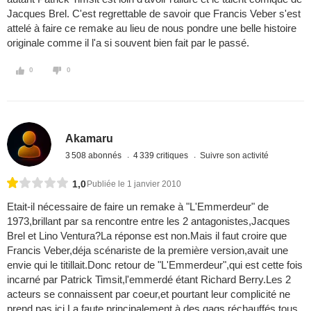
Jacques Brel. C'est regrettable de savoir que Francis Veber s'est
attelé à faire ce remake au lieu de nous pondre une belle histoire
originale comme il l'a si souvent bien fait par le passé.
0
0
Akamaru
3 508 abonnés
4 339 critiques
Suivre son activité
1,0
Publiée le 1 janvier 2010
Etait-il nécessaire de faire un remake à "L'Emmerdeur" de
1973,brillant par sa rencontre entre les 2 antagonistes,Jacques
Brel et Lino Ventura?La réponse est non.Mais il faut croire que
Francis Veber,déja scénariste de la première version,avait une
envie qui le titillait.Donc retour de "L'Emmerdeur",qui est cette fois
incarné par Patrick Timsit,l'emmerdé étant Richard Berry.Les 2
acteurs se connaissent par coeur,et pourtant leur complicité ne
prend pas ici.La faute principalement à des gags réchauffés,tous