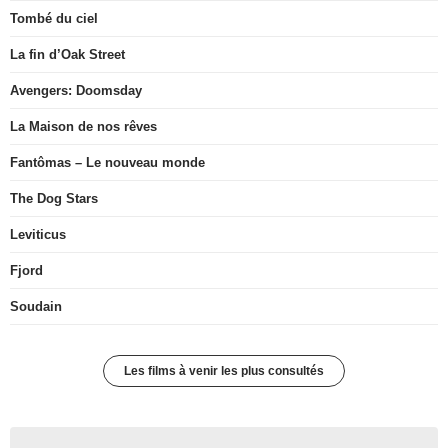
Tombé du ciel
La fin d’Oak Street
Avengers: Doomsday
La Maison de nos rêves
Fantômas – Le nouveau monde
The Dog Stars
Leviticus
Fjord
Soudain
Les films à venir les plus consultés