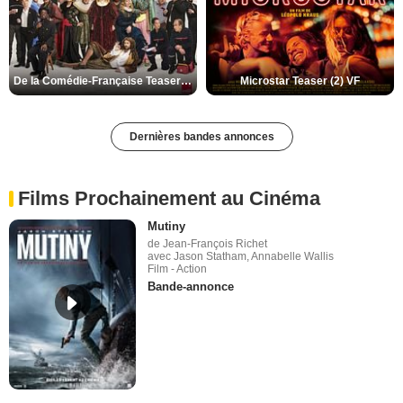
De la Comédie-Française Teaser (3) VF
Microstar Teaser (2) VF
Dernières bandes annonces
Films Prochainement au Cinéma
Mutiny
de Jean-François Richet
avec Jason Statham, Annabelle Wallis
Film - Action
Bande-annonce