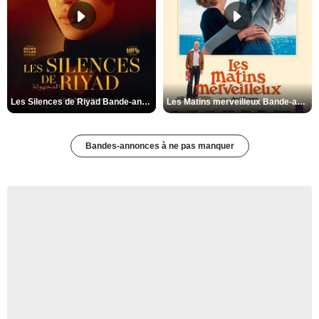
Les Silences de Riyad Bande-annonce VO STFR
Les Matins merveilleux Bande-annonce VF
Bandes-annonces à ne pas manquer