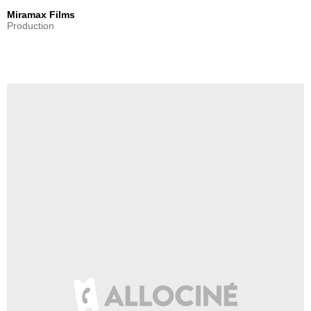
Miramax Films
Production