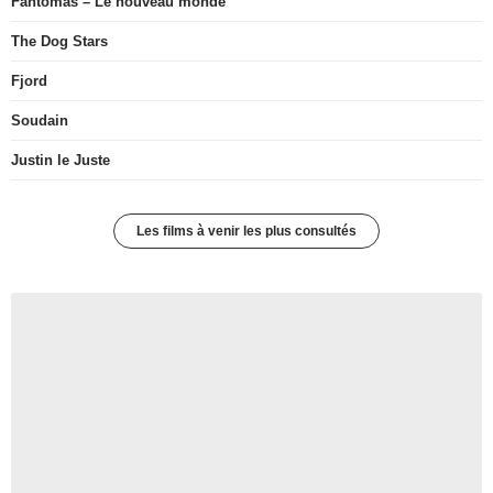
Fantômas – Le nouveau monde
The Dog Stars
Fjord
Soudain
Justin le Juste
Les films à venir les plus consultés