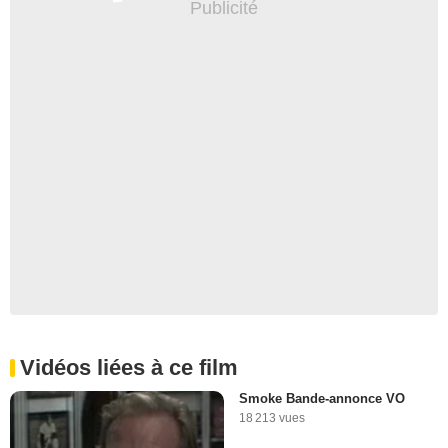
Vidéos liées à ce film
Smoke Bande-annonce VO
18 213 vues