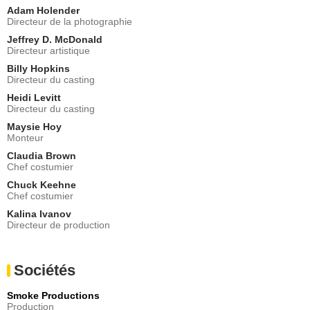
Adam Holender
Directeur de la photographie
Jeffrey D. McDonald
Directeur artistique
Billy Hopkins
Directeur du casting
Heidi Levitt
Directeur du casting
Maysie Hoy
Monteur
Claudia Brown
Chef costumier
Chuck Keehne
Chef costumier
Kalina Ivanov
Directeur de production
Sociétés
Smoke Productions
Production