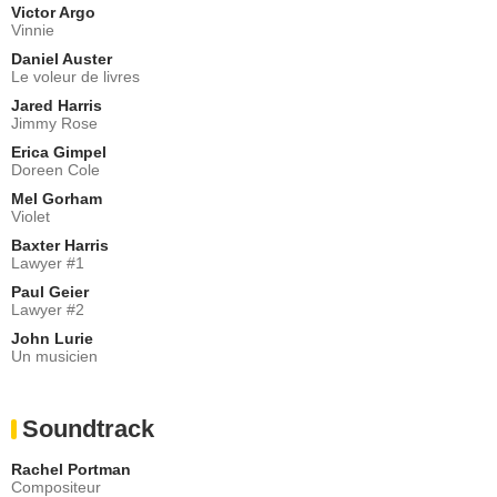
Victor Argo
Vinnie
Daniel Auster
Le voleur de livres
Jared Harris
Jimmy Rose
Erica Gimpel
Doreen Cole
Mel Gorham
Violet
Baxter Harris
Lawyer #1
Paul Geier
Lawyer #2
John Lurie
Un musicien
Soundtrack
Rachel Portman
Compositeur