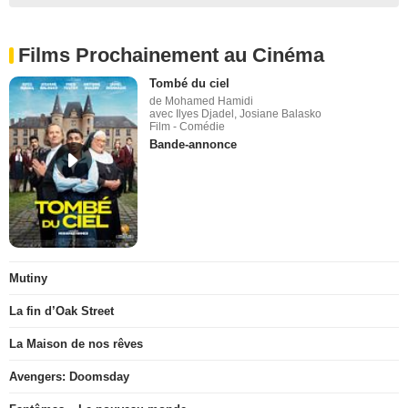
Films Prochainement au Cinéma
Tombé du ciel
de Mohamed Hamidi
avec Ilyes Djadel, Josiane Balasko
Film - Comédie
Bande-annonce
Mutiny
La fin d’Oak Street
La Maison de nos rêves
Avengers: Doomsday