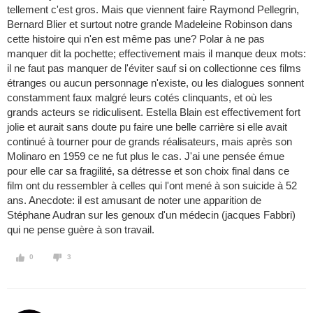
tellement c'est gros. Mais que viennent faire Raymond Pellegrin,
Bernard Blier et surtout notre grande Madeleine Robinson dans
cette histoire qui n'en est même pas une? Polar à ne pas
manquer dit la pochette; effectivement mais il manque deux mots:
il ne faut pas manquer de l'éviter sauf si on collectionne ces films
étranges ou aucun personnage n'existe, ou les dialogues sonnent
constamment faux malgré leurs cotés clinquants, et où les
grands acteurs se ridiculisent. Estella Blain est effectivement fort
jolie et aurait sans doute pu faire une belle carrière si elle avait
continué à tourner pour de grands réalisateurs, mais après son
Molinaro en 1959 ce ne fut plus le cas. J'ai une pensée émue
pour elle car sa fragilité, sa détresse et son choix final dans ce
film ont du ressembler à celles qui l'ont mené à son suicide à 52
ans. Anecdote: il est amusant de noter une apparition de
Stéphane Audran sur les genoux d'un médecin (jacques Fabbri)
qui ne pense guère à son travail.
0
3