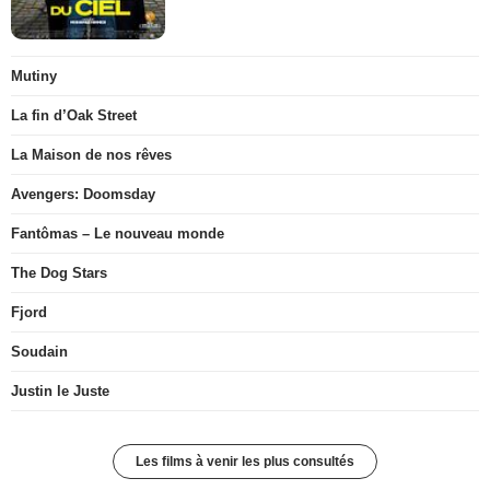
Mutiny
La fin d’Oak Street
La Maison de nos rêves
Avengers: Doomsday
Fantômas – Le nouveau monde
The Dog Stars
Fjord
Soudain
Justin le Juste
Les films à venir les plus consultés