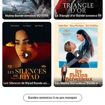
Mutiny Bande-annonce VO STFR
Le Triangle d'or Bande-annonce VF
Les Silences de Riyad Bande-annonce VO STFR
Les Matins merveilleux Bande-annonce VF
Bandes-annonces à ne pas manquer