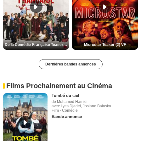
De la Comédie-Française Teaser (3) VF
Microstar Teaser (2) VF
Dernières bandes annonces
Films Prochainement au Cinéma
Tombé du ciel
de Mohamed Hamidi
avec Ilyes Djadel, Josiane Balasko
Film - Comédie
Bande-annonce