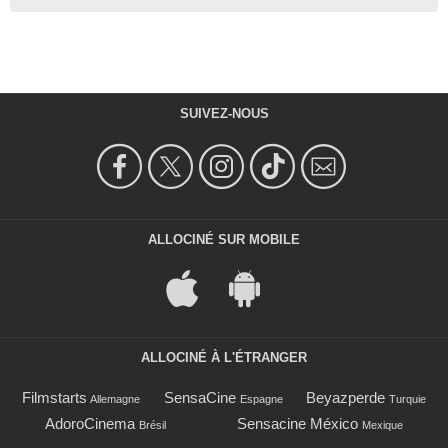
SUIVEZ-NOUS
ALLOCINÉ SUR MOBILE
ALLOCINÉ À L'ÉTRANGER
Filmstarts
SensaCine
Beyazperde
Allemagne
Espagne
Turquie
AdoroCinema
Sensacine México
Brésil
Mexique