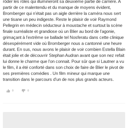
rôder les rôles qui illumineront sa deuxième partie de carrière. A
partir de ce malentendu et du manque de moyens évident,
Bromberger qui n'était pas un aigle derrière la caméra nous sert
une tisane un peu indigeste. Reste le plaisir de voir Raymond
Pellegrin en médecin séducteur à moustache et surtout la scène
finale surréaliste et grandiose où un Blier au bord de l'agonie,
grimaçant à l'extrême se ballade tel Nosferatu dans cette clinique
désespérément vide où Bromberger nous a cantonné une heure
durant. En sus, nous avons le plaisir de voir combien Estella Blain
était jolie et de découvrir Stephan Audran avant que son nez refait
lui donne le charme que l'on connait. Pour sûr que si Lautner a vu
le film, il a été conforté dans son choix de faire de Blier le pivot de
ses premières comédies . Un film mineur qui marque une
transition dans le parcours d'un de nos plus grands acteurs.
0
0