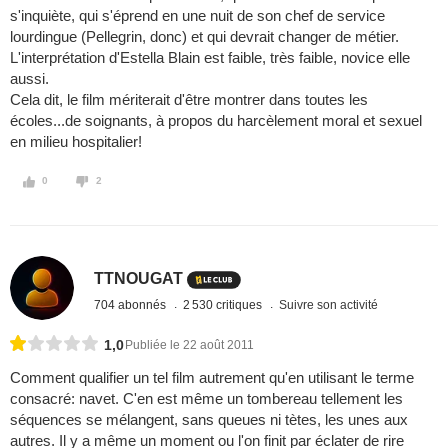
s'inquiète, qui s'éprend en une nuit de son chef de service
lourdingue (Pellegrin, donc) et qui devrait changer de métier.
L'interprétation d'Estella Blain est faible, très faible, novice elle
aussi.
Cela dit, le film mériterait d'être montrer dans toutes les
écoles...de soignants, à propos du harcèlement moral et sexuel
en milieu hospitalier!
0
2
TTNOUGAT
704 abonnés
2 530 critiques
Suivre son activité
1,0
Publiée le 22 août 2011
Comment qualifier un tel film autrement qu'en utilisant le terme
consacré: navet. C'en est même un tombereau tellement les
séquences se mélangent, sans queues ni tètes, les unes aux
autres. Il y a même un moment ou l'on finit par éclater de rire