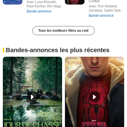
Cretton
Avec Lyna Khoudri,
Paul Kircher, Rio Vega
Avec Tom Holland,
Zendaya, Sadie Sink
Bande-annonce
Bande-annonce
Tous les meilleurs films au ciné
Bandes-annonces les plus récentes