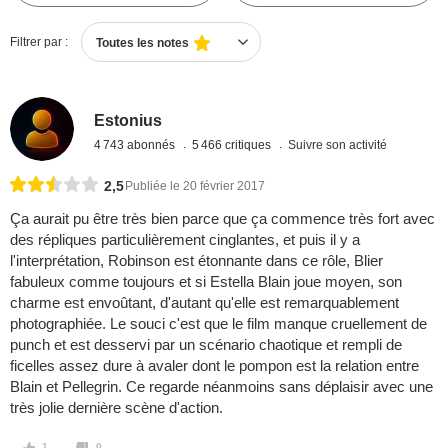
Filtrer par :
Toutes les notes
Estonius
4 743 abonnés
5 466 critiques
Suivre son activité
2,5
Publiée le 20 février 2017
Ça aurait pu être très bien parce que ça commence très fort avec
des répliques particulièrement cinglantes, et puis il y a
l'interprétation, Robinson est étonnante dans ce rôle, Blier
fabuleux comme toujours et si Estella Blain joue moyen, son
charme est envoûtant, d'autant qu'elle est remarquablement
photographiée. Le souci c'est que le film manque cruellement de
punch et est desservi par un scénario chaotique et rempli de
ficelles assez dure à avaler dont le pompon est la relation entre
Blain et Pellegrin. Ce regarde néanmoins sans déplaisir avec une
très jolie dernière scène d'action.
1
0