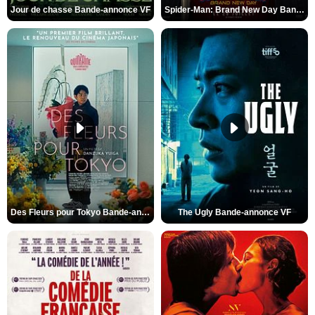
Jour de chasse Bande-annonce VF
Spider-Man: Brand New Day Bande-annonce (3) VO STFR
Des Fleurs pour Tokyo Bande-annonce VO STFR
The Ugly Bande-annonce VF