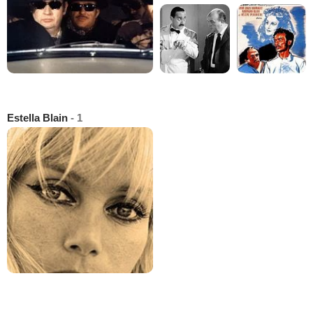
Estella Blain
- 1