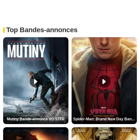
Top Bandes-annonces
Mutiny Bande-annonce VO STFR
Spider-Man: Brand New Day Bande-annonce VO STFR