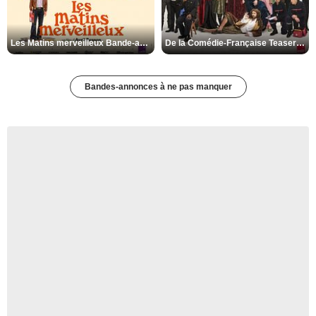
Les Matins merveilleux Bande-annonce VF
De la Comédie-Française Teaser VF
Bandes-annonces à ne pas manquer