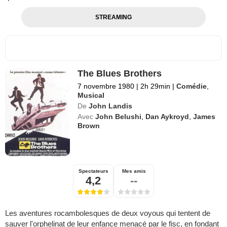
STREAMING
The Blues Brothers
7 novembre 1980
|
2h 29min
|
Comédie
,
Musical
De
John Landis
Avec
John Belushi
,
Dan Aykroyd
,
James
Brown
Spectateurs
Mes amis
4,2
--
Les aventures rocambolesques de deux voyous qui tentent de
sauver l'orphelinat de leur enfance menacé par le fisc, en fondant