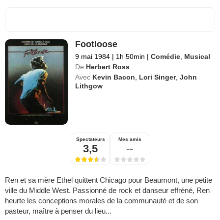
Footloose
9 mai 1984
|
1h 50min
|
Comédie
,
Musical
De
Herbert Ross
Avec
Kevin Bacon
,
Lori Singer
,
John
Lithgow
Spectateurs
Mes amis
3,5
--
Ren et sa mère Ethel quittent Chicago pour Beaumont, une petite
ville du Middle West. Passionné de rock et danseur effréné, Ren
heurte les conceptions morales de la communauté et de son
pasteur, maître à penser du lieu...