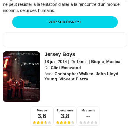
ne peut résister à la tentation d'aller à la rencontre d'un monde
inconnu, celui des humains.
VOIR SUR DISNEY
+
Jersey Boys
18 juin 2014
|
2h 14min
|
Biopic
,
Musical
De
Clint Eastwood
Avec
Christopher Walken
,
John Lloyd
Young
,
Vincent Piazza
Presse
Spectateurs
Mes amis
3,6
3,8
--