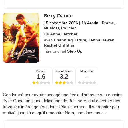
Sexy Dance
15 novembre 2006
|
1h 44min
|
Drame
,
Musical
,
Policier
De
Anne Fletcher
Avec
Channing Tatum
,
Jenna Dewan
,
Rachel Griffiths
Titre original
Step Up
Presse
Spectateurs
Mes amis
1,6
3,2
--
Condamné pour avoir saccagé une école d'art avec ses copains,
Tyler Gage, un jeune délinquant de Baltimore, doit effectuer des
travaux d'intéret général dans l'établissement. Il se montre peu
motivé, jusqu'à ce qu'il rencontre Nora, une danseuse...