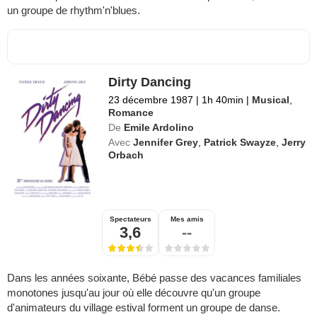
un groupe de rhythm'n'blues.
Dirty Dancing
23 décembre 1987
|
1h 40min
|
Musical
,
Romance
De
Emile Ardolino
Avec
Jennifer Grey
,
Patrick Swayze
,
Jerry
Orbach
Spectateurs
Mes amis
3,6
--
Dans les années soixante, Bébé passe des vacances familiales
monotones jusqu'au jour où elle découvre qu'un groupe
d'animateurs du village estival forment un groupe de danse.