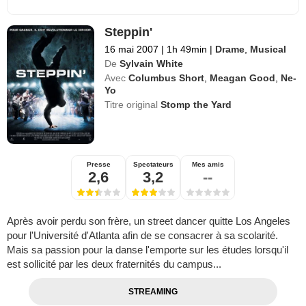
Steppin'
16 mai 2007
|
1h 49min
|
Drame
,
Musical
De
Sylvain White
Avec
Columbus Short
,
Meagan Good
,
Ne-
Yo
Titre original
Stomp the Yard
Presse
Spectateurs
Mes amis
2,6
3,2
--
Après avoir perdu son frère, un street dancer quitte Los Angeles
pour l'Université d'Atlanta afin de se consacrer à sa scolarité.
Mais sa passion pour la danse l'emporte sur les études lorsqu'il
est sollicité par les deux fraternités du campus...
STREAMING