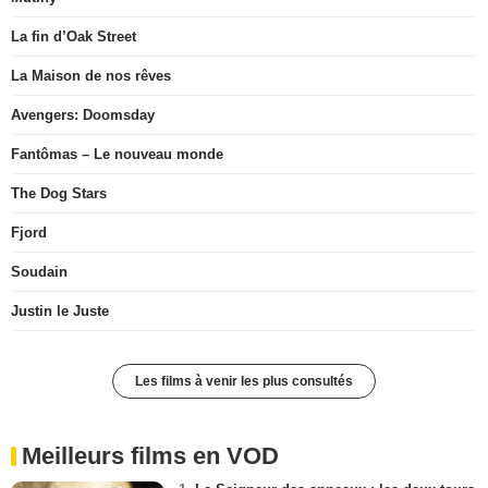
La fin d’Oak Street
La Maison de nos rêves
Avengers: Doomsday
Fantômas – Le nouveau monde
The Dog Stars
Fjord
Soudain
Justin le Juste
Les films à venir les plus consultés
Meilleurs films en VOD