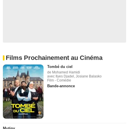
Films Prochainement au Cinéma
Tombé du ciel
de Mohamed Hamidi
avec Ilyes Djadel, Josiane Balasko
Film - Comédie
Bande-annonce
Mutiny