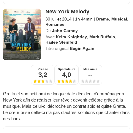
New York Melody
30 juillet 2014
|
1h 44min
|
Drame
,
Musical
,
Romance
De
John Carney
Avec
Keira Knightley
,
Mark Ruffalo
,
Hailee Steinfeld
Titre original
Begin Again
Presse
Spectateurs
Mes amis
3,2
4,0
--
Gretta et son petit ami de longue date décident d'emménager à
New York afin de réaliser leur rêve : devenir célèbre grâce à la
musique. Mais celui-ci décroche un contrat solo et quitte Gretta.
Le cœur brisé celle-ci n'a pas d'autres solutions que chanter dans
des bars.