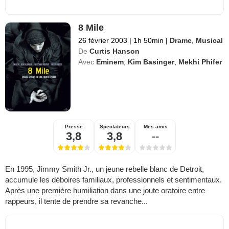
8 Mile
26 février 2003
|
1h 50min
|
Drame
,
Musical
De
Curtis Hanson
Avec
Eminem
,
Kim Basinger
,
Mekhi Phifer
Presse
Spectateurs
Mes amis
3,8
3,8
--
En 1995, Jimmy Smith Jr., un jeune rebelle blanc de Detroit,
accumule les déboires familiaux, professionnels et sentimentaux.
Après une première humiliation dans une joute oratoire entre
rappeurs, il tente de prendre sa revanche...