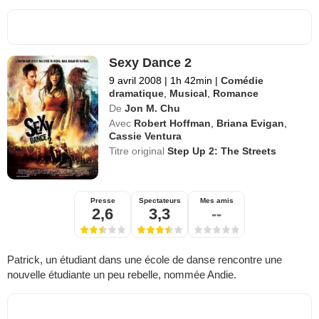
Sexy Dance 2
9 avril 2008
|
1h 42min
|
Comédie
dramatique
,
Musical
,
Romance
De
Jon M. Chu
Avec
Robert Hoffman
,
Briana Evigan
,
Cassie Ventura
Titre original
Step Up 2: The Streets
Presse
Spectateurs
Mes amis
2,6
3,3
--
Patrick, un étudiant dans une école de danse rencontre une
nouvelle étudiante un peu rebelle, nommée Andie.