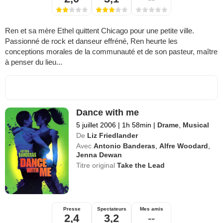
Ren et sa mère Ethel quittent Chicago pour une petite ville.
Passionné de rock et danseur effréné, Ren heurte les
conceptions morales de la communauté et de son pasteur, maître
à penser du lieu...
Dance with me
5 juillet 2006
|
1h 58min
|
Drame
,
Musical
De
Liz Friedlander
Avec
Antonio Banderas
,
Alfre Woodard
,
Jenna Dewan
Titre original
Take the Lead
Presse
Spectateurs
Mes amis
2,4
3,2
--