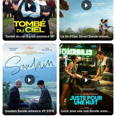
Tombé du ciel Bande-annonce VF
La fin d’Oak Street Bande-annonce VO STFR
Soudain Bande-annonce VF STFR
Juste pour une nuit Bande-annonce VO STFR