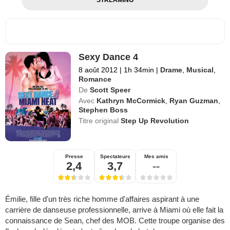
Sexy Dance 4
8 août 2012
|
1h 34min
|
Drame
,
Musical
,
Romance
De
Scott Speer
Avec
Kathryn McCormick
,
Ryan Guzman
,
Stephen Boss
Titre original
Step Up Revolution
Presse
Spectateurs
Mes amis
2,4
3,7
--
Émilie, fille d'un très riche homme d'affaires aspirant à une
carrière de danseuse professionnelle, arrive à Miami où elle fait la
connaissance de Sean, chef des MOB. Cette troupe organise des