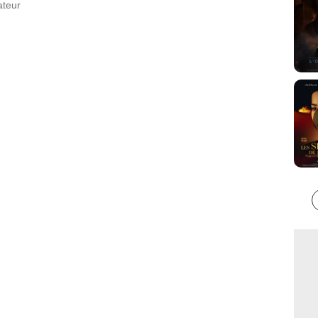
ateur