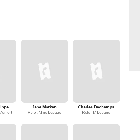
lippe
Jane Marken
Charles Dechamps
Monfort
Rôle : Mme Lepage
Rôle : M.Lepage