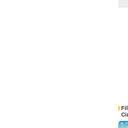
Fi
Ci