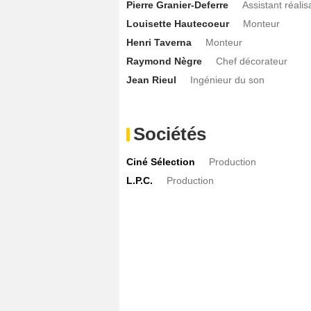
Pierre Granier-Deferre
Assistant réalis
Louisette Hautecoeur
Monteur
Henri Taverna
Monteur
Raymond Nègre
Chef décorateur
Jean Rieul
Ingénieur du son
Sociétés
Ciné Sélection
Production
L.P.C.
Production