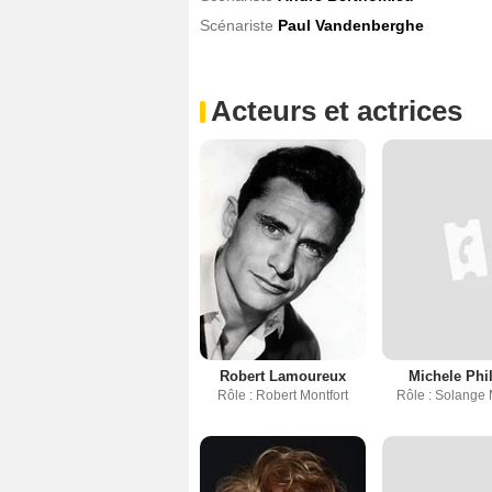
Scénariste
Paul Vandenberghe
Acteurs et actrices
Robert Lamoureux
Michele Phi
Rôle : Robert Montfort
Rôle : Solange 