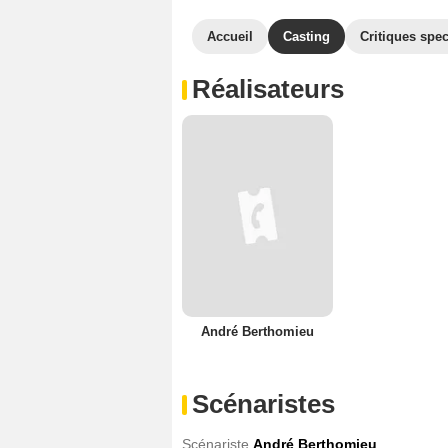
Accueil
Casting
Critiques spec
Réalisateurs
André Berthomieu
Scénaristes
Scénariste
André Berthomieu