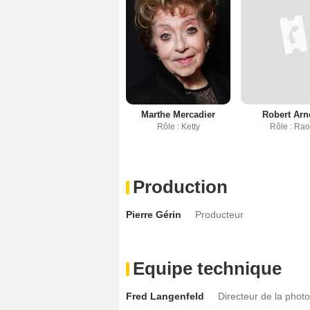
Marthe Mercadier
Robert Ar
Rôle : Ketty
Rôle : Rao
Production
Pierre Gérin
Producteur
Equipe technique
Fred Langenfeld
Directeur de la phot