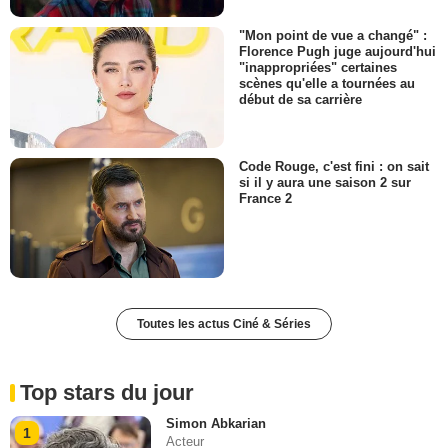
"Mon point de vue a changé" :
Florence Pugh juge aujourd'hui
"inappropriées" certaines
scènes qu'elle a tournées au
début de sa carrière
Code Rouge, c'est fini : on sait
si il y aura une saison 2 sur
France 2
Toutes les actus Ciné & Séries
Top stars du jour
Simon Abkarian
1
Acteur