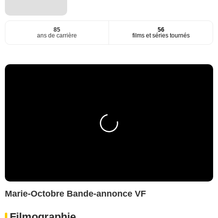
85
56
ans de carrière
films et séries tournés
Marie-Octobre Bande-annonce VF
Filmographie