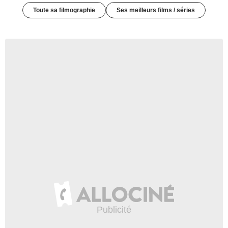
Toute sa filmographie
Ses meilleurs films / séries