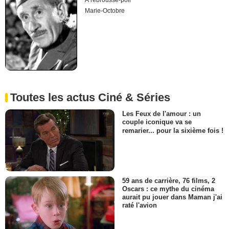
À rebrousse-poil
Marie-Octobre
Toutes les actus Ciné & Séries
Les Feux de l'amour : un
couple iconique va se
remarier... pour la sixième fois !
59 ans de carrière, 76 films, 2
Oscars : ce mythe du cinéma
aurait pu jouer dans Maman j'ai
raté l'avion