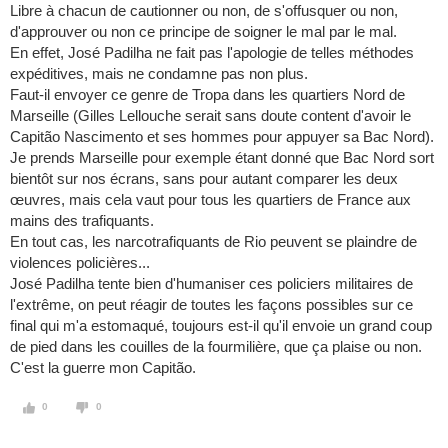
Libre à chacun de cautionner ou non, de s'offusquer ou non,
d'approuver ou non ce principe de soigner le mal par le mal.
En effet, José Padilha ne fait pas l'apologie de telles méthodes
expéditives, mais ne condamne pas non plus.
Faut-il envoyer ce genre de Tropa dans les quartiers Nord de
Marseille (Gilles Lellouche serait sans doute content d'avoir le
Capitão Nascimento et ses hommes pour appuyer sa Bac Nord).
Je prends Marseille pour exemple étant donné que Bac Nord sort
bientôt sur nos écrans, sans pour autant comparer les deux
œuvres, mais cela vaut pour tous les quartiers de France aux
mains des trafiquants.
En tout cas, les narcotrafiquants de Rio peuvent se plaindre de
violences policières...
José Padilha tente bien d'humaniser ces policiers militaires de
l'extrême, on peut réagir de toutes les façons possibles sur ce
final qui m'a estomaqué, toujours est-il qu'il envoie un grand coup
de pied dans les couilles de la fourmilière, que ça plaise ou non.
C'est la guerre mon Capitão.
0
0