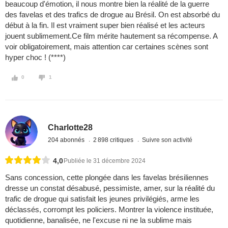
beaucoup d'émotion, il nous montre bien la réalité de la guerre
des favelas et des trafics de drogue au Brésil. On est absorbé du
début à la fin. Il est vraiment super bien réalisé et les acteurs
jouent sublimement.Ce film mérite hautement sa récompense. A
voir obligatoirement, mais attention car certaines scènes sont
hyper choc ! (****)
0
1
Charlotte28
204 abonnés
2 898 critiques
Suivre son activité
4,0
Publiée le 31 décembre 2024
Sans concession, cette plongée dans les favelas brésiliennes
dresse un constat désabusé, pessimiste, amer, sur la réalité du
trafic de drogue qui satisfait les jeunes privilégiés, arme les
déclassés, corrompt les policiers. Montrer la violence instituée,
quotidienne, banalisée, ne l'excuse ni ne la sublime mais