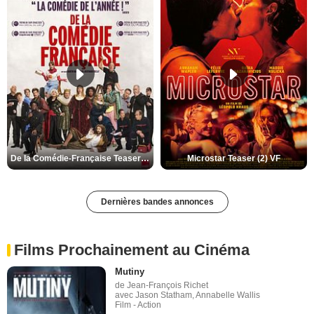
De la Comédie-Française Teaser (3) VF
Microstar Teaser (2) VF
Dernières bandes annonces
Films Prochainement au Cinéma
Mutiny
de Jean-François Richet
avec Jason Statham, Annabelle Wallis
Film - Action