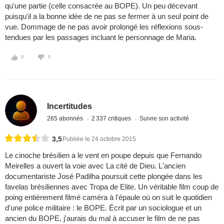
qu'une partie (celle consacrée au BOPE). Un peu décevant
puisqu'il a la bonne idée de ne pas se fermer à un seul point de
vue. Dommage de ne pas avoir prolongé les réflexions sous-
tendues par les passages incluant le personnage de Maria.
0
0
Incertitudes
265 abonnés
2 337 critiques
Suivre son activité
3,5
Publiée le 24 octobre 2015
Le cinoche brésilien a le vent en poupe depuis que Fernando
Meirelles a ouvert la voie avec La cité de Dieu. L'ancien
documentariste José Padilha poursuit cette plongée dans les
favelas brésiliennes avec Tropa de Elite. Un véritable film coup de
poing entièrement filmé caméra à l'épaule où on suit le quotidien
d'une police militaire : le BOPE. Écrit par un sociologue et un
ancien du BOPE, j'aurais du mal à accuser le film de ne pas