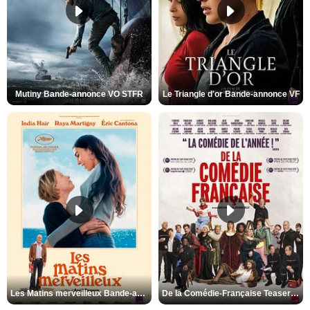
Mutiny Bande-annonce VO STFR
Le Triangle d'or Bande-annonce VF
Les Matins merveilleux Bande-annonce VF
De la Comédie-Française Teaser VF