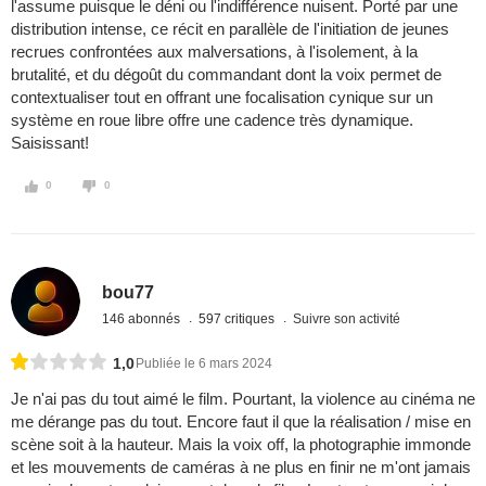
l'assume puisque le déni ou l'indifférence nuisent. Porté par une
distribution intense, ce récit en parallèle de l'initiation de jeunes
recrues confrontées aux malversations, à l'isolement, à la
brutalité, et du dégoût du commandant dont la voix permet de
contextualiser tout en offrant une focalisation cynique sur un
système en roue libre offre une cadence très dynamique.
Saisissant!
0
0
bou77
146 abonnés
597 critiques
Suivre son activité
1,0
Publiée le 6 mars 2024
Je n'ai pas du tout aimé le film. Pourtant, la violence au cinéma ne
me dérange pas du tout. Encore faut il que la réalisation / mise en
scène soit à la hauteur. Mais la voix off, la photographie immonde
et les mouvements de caméras à ne plus en finir ne m'ont jamais