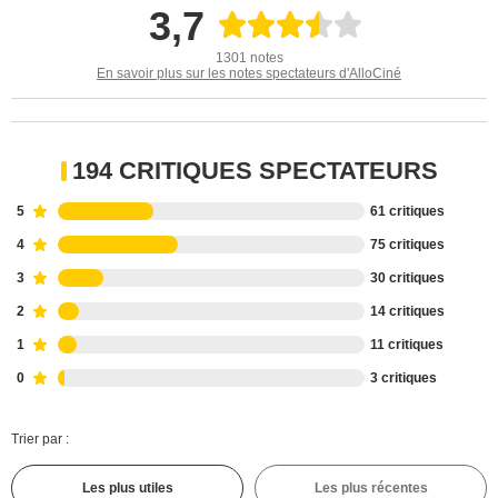
3,7
1301 notes
En savoir plus sur les notes spectateurs d'AlloCiné
194 CRITIQUES SPECTATEURS
5
61 critiques
4
75 critiques
3
30 critiques
2
14 critiques
1
11 critiques
0
3 critiques
Trier par :
Les plus utiles
Les plus récentes