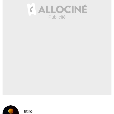
titiro