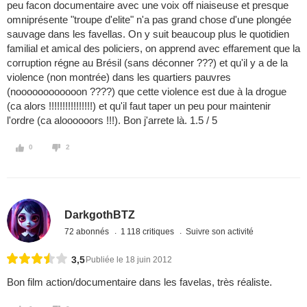
peu facon documentaire avec une voix off niaiseuse et presque
omniprésente "troupe d'elite" n'a pas grand chose d'une plongée
sauvage dans les favellas. On y suit beaucoup plus le quotidien
familial et amical des policiers, on apprend avec effarement que la
corruption régne au Brésil (sans déconner ???) et qu'il y a de la
violence (non montrée) dans les quartiers pauvres
(noooooooooooon ????) que cette violence est due à la drogue
(ca alors !!!!!!!!!!!!!!!!) et qu'il faut taper un peu pour maintenir
l'ordre (ca aloooooors !!!). Bon j'arrete là. 1.5 / 5
0
2
DarkgothBTZ
72 abonnés
1 118 critiques
Suivre son activité
3,5
Publiée le 18 juin 2012
Bon film action/documentaire dans les favelas, très réaliste.