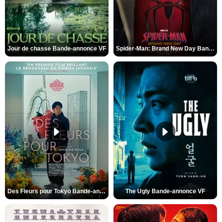
Jour de chasse Bande-annonce VF
Spider-Man: Brand New Day Bande-annonce (3) VO STFR
Des Fleurs pour Tokyo Bande-annonce VO STFR
The Ugly Bande-annonce VF