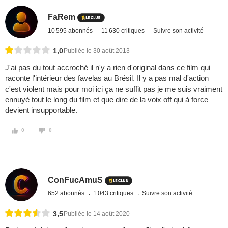
FaRem
10 595 abonnés
11 630 critiques
Suivre son activité
1,0
Publiée le 30 août 2013
J'ai pas du tout accroché il n'y a rien d'original dans ce film qui
raconte l'intérieur des favelas au Brésil. Il y a pas mal d'action
c'est violent mais pour moi ici ça ne suffit pas je me suis vraiment
ennuyé tout le long du film et que dire de la voix off qui à force
devient insupportable.
0
0
ConFucAmuS
652 abonnés
1 043 critiques
Suivre son activité
3,5
Publiée le 14 août 2020