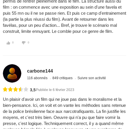
permis de rentrer pleinement dans le film. La structure aussi du
film : on commence avec une exposition au sein d'une favela et
puis 55 mn ou il ne se passe rien. Et puis ce camp d'entrainement
(la partie la plus réussi du film). Avant de retourner dans les
favélas, pour un peu d'action... Bref, je trouve le scénario mal
construit, limite ennuyant. Le comble pour ce genre de film.
0
0
carbone144
116 abonnés
849 critiques
Suivre son activité
3,5
Publiée le 6 février 2023
Un plaisir d'avoir un film qui ne joue pas dans le moralisme et la
bien-pensance. Ici, on voit et on vante les méthodes sans retenue
de la police brésilienne face aux narcotrafiquants. La fin justifie les
moyens, et c'est très bien. Oeuvre qui n'a pu que faire vomir la
presse, c'est logique. Techniquement correct, il y a quand même