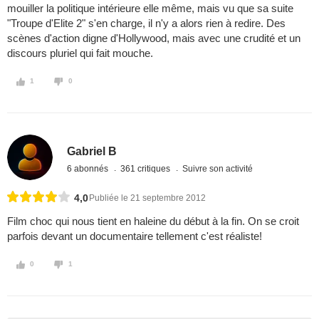
mouiller la politique intérieure elle même, mais vu que sa suite
"Troupe d'Elite 2" s'en charge, il n'y a alors rien à redire. Des
scènes d'action digne d'Hollywood, mais avec une crudité et un
discours pluriel qui fait mouche.
1
0
Gabriel B
6 abonnés
361 critiques
Suivre son activité
4,0
Publiée le 21 septembre 2012
Film choc qui nous tient en haleine du début à la fin. On se croit
parfois devant un documentaire tellement c'est réaliste!
0
1