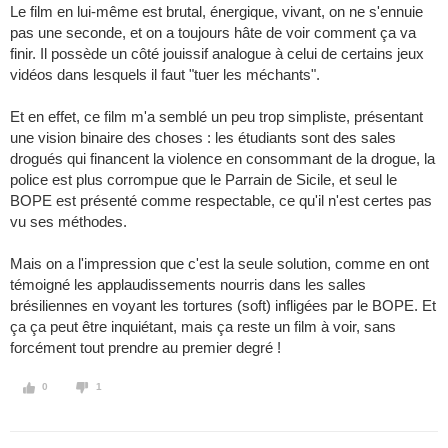
Le film en lui-même est brutal, énergique, vivant, on ne s'ennuie
pas une seconde, et on a toujours hâte de voir comment ça va
finir. Il possède un côté jouissif analogue à celui de certains jeux
vidéos dans lesquels il faut "tuer les méchants".
Et en effet, ce film m'a semblé un peu trop simpliste, présentant
une vision binaire des choses : les étudiants sont des sales
drogués qui financent la violence en consommant de la drogue, la
police est plus corrompue que le Parrain de Sicile, et seul le
BOPE est présenté comme respectable, ce qu'il n'est certes pas
vu ses méthodes.
Mais on a l'impression que c'est la seule solution, comme en ont
témoigné les applaudissements nourris dans les salles
brésiliennes en voyant les tortures (soft) infligées par le BOPE. Et
ça ça peut être inquiétant, mais ça reste un film à voir, sans
forcément tout prendre au premier degré !
0
1