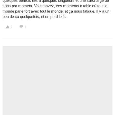
quelques bémols liés à quelques longueurs et une surcharge de
sons par moment. Vous savez, ces moments à table où tout le
monde parle fort avec tout le monde, et ça nous fatigue. Il y a un
peu de ça quelquefois, et on perd le fil.
0
0