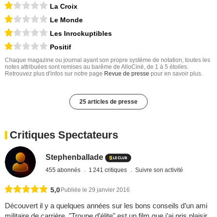
La Croix
Le Monde
Les Inrockuptibles
Positif
Chaque magazine ou journal ayant son propre système de notation, toutes les
notes attribuées sont remises au barême de AlloCiné, de 1 à 5 étoiles.
Retrouvez plus d'infos sur notre page
Revue de presse
pour en savoir plus.
25 articles de presse
Critiques Spectateurs
Stephenballade
455 abonnés
1 241 critiques
Suivre son activité
5,0
Publiée le 29 janvier 2016
Découvert il y a quelques années sur les bons conseils d’un ami
militaire de carrière, "Troupe d’élite" est un film que j’ai pris plaisir