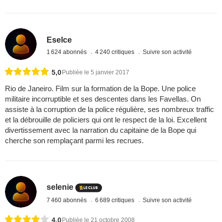
Eselce
1 624 abonnés
4 240 critiques
Suivre son activité
5,0
Publiée le 5 janvier 2017
Rio de Janeiro. Film sur la formation de la Bope. Une police
militaire incorruptible et ses descentes dans les Favellas. On
assiste à la corruption de la police régulière, ses nombreux traffic
et la débrouille de policiers qui ont le respect de la loi. Excellent
divertissement avec la narration du capitaine de la Bope qui
cherche son remplaçant parmi les recrues.
selenie
7 460 abonnés
6 689 critiques
Suivre son activité
4,0
Publiée le 21 octobre 2008