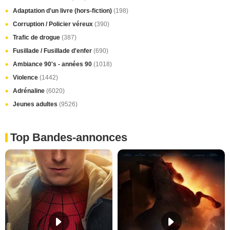
Adaptation d'un livre (hors-fiction)
(198)
Corruption / Policier véreux
(390)
Trafic de drogue
(387)
Fusillade / Fusillade d'enfer
(690)
Ambiance 90's - années 90
(1018)
Violence
(1442)
Adrénaline
(6020)
Jeunes adultes
(9526)
Top Bandes-annonces