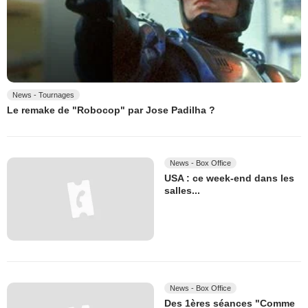
News - Tournages
Le remake de "Robocop" par Jose Padilha ?
News - Box Office
USA : ce week-end dans les
salles...
News - Box Office
Des 1ères séances "Comme