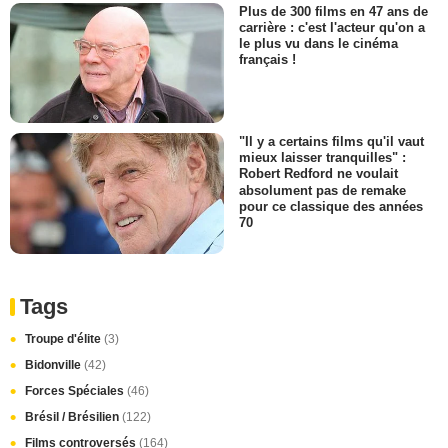
Plus de 300 films en 47 ans de
carrière : c'est l'acteur qu'on a
le plus vu dans le cinéma
français !
"Il y a certains films qu'il vaut
mieux laisser tranquilles" :
Robert Redford ne voulait
absolument pas de remake
pour ce classique des années
70
Tags
Troupe d'élite
(3)
Bidonville
(42)
Forces Spéciales
(46)
Brésil / Brésilien
(122)
Films controversés
(164)