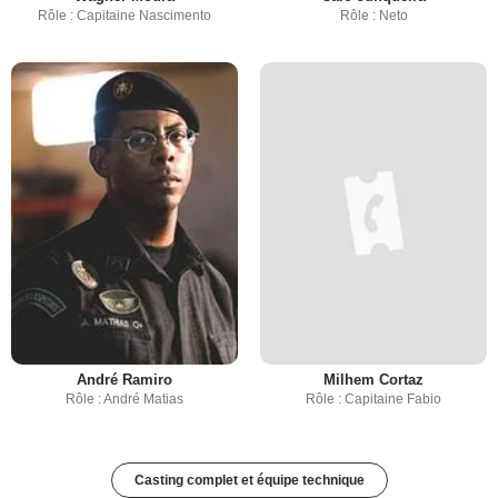
Rôle : Capitaine Nascimento
Rôle : Neto
André Ramiro
Milhem Cortaz
Rôle : André Matias
Rôle : Capitaine Fabio
Casting complet et équipe technique