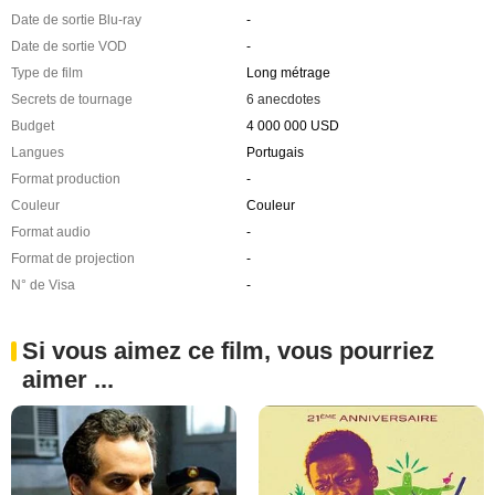
Date de sortie Blu-ray
-
Date de sortie VOD
-
Type de film
Long métrage
Secrets de tournage
6 anecdotes
Budget
4 000 000 USD
Langues
Portugais
Format production
-
Couleur
Couleur
Format audio
-
Format de projection
-
N° de Visa
-
Si vous aimez ce film, vous pourriez
aimer ...