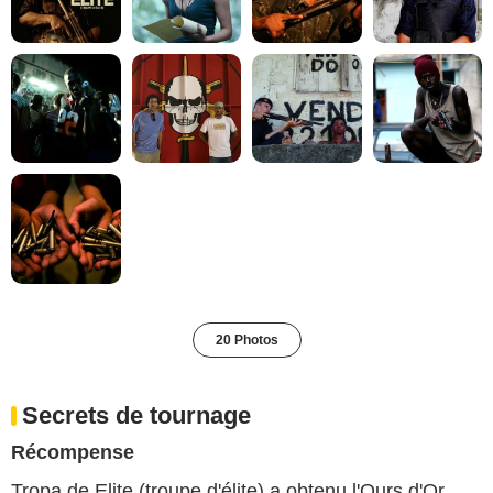
20 Photos
Secrets de tournage
Récompense
Tropa de Elite (troupe d'élite) a obtenu l'Ours d'Or