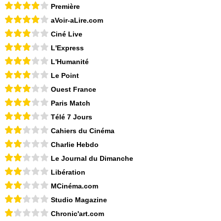
Première
aVoir-aLire.com
Ciné Live
L'Express
L'Humanité
Le Point
Ouest France
Paris Match
Télé 7 Jours
Cahiers du Cinéma
Charlie Hebdo
Le Journal du Dimanche
Libération
MCinéma.com
Studio Magazine
Chronic'art.com