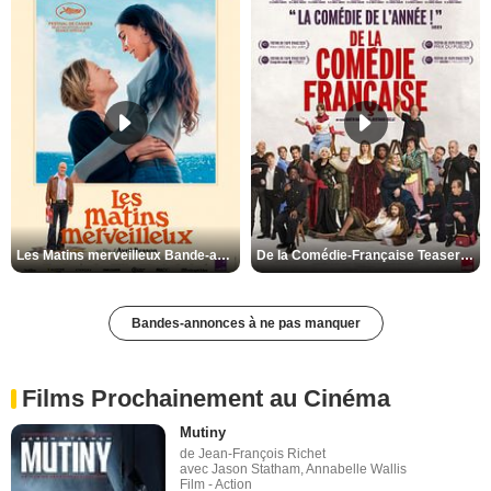
Les Matins merveilleux Bande-annonce VF
De la Comédie-Française Teaser VF
Bandes-annonces à ne pas manquer
Films Prochainement au Cinéma
Mutiny
de Jean-François Richet
avec Jason Statham, Annabelle Wallis
Film - Action