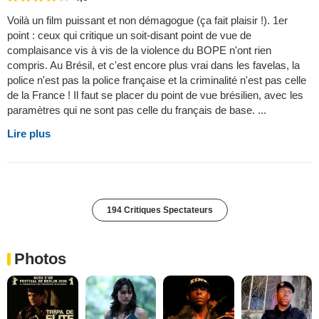
Voilà un film puissant et non démagogue (ça fait plaisir !). 1er
point : ceux qui critique un soit-disant point de vue de
complaisance vis à vis de la violence du BOPE n'ont rien
compris. Au Brésil, et c'est encore plus vrai dans les favelas, la
police n'est pas la police française et la criminalité n'est pas celle
de la France ! Il faut se placer du point de vue brésilien, avec les
paramètres qui ne sont pas celle du français de base. ...
Lire plus
194 Critiques Spectateurs
Photos