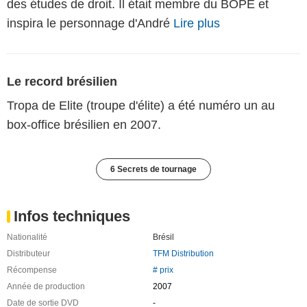
des études de droit. Il était membre du BOPE et
inspira le personnage d'André
Lire plus
Le record brésilien
Tropa de Elite (troupe d'élite) a été numéro un au
box-office brésilien en 2007.
6 Secrets de tournage
Infos techniques
Nationalité
Brésil
Distributeur
TFM Distribution
Récompense
# prix
Année de production
2007
Date de sortie DVD
-