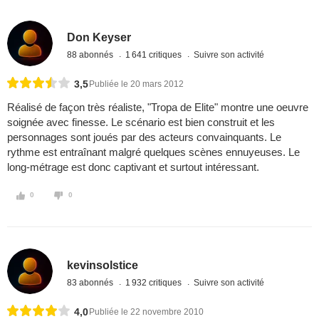
Don Keyser
88 abonnés
1 641 critiques
Suivre son activité
3,5
Publiée le 20 mars 2012
Réalisé de façon très réaliste, "Tropa de Elite" montre une oeuvre
soignée avec finesse. Le scénario est bien construit et les
personnages sont joués par des acteurs convainquants. Le
rythme est entraînant malgré quelques scènes ennuyeuses. Le
long-métrage est donc captivant et surtout intéressant.
0
0
kevinsolstice
83 abonnés
1 932 critiques
Suivre son activité
4,0
Publiée le 22 novembre 2010