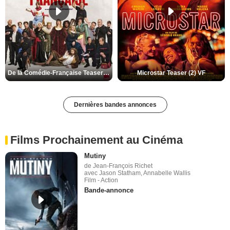
De la Comédie-Française Teaser (3) VF
Microstar Teaser (2) VF
Dernières bandes annonces
Films Prochainement au Cinéma
Mutiny
de Jean-François Richet
avec Jason Statham, Annabelle Wallis
Film - Action
Bande-annonce