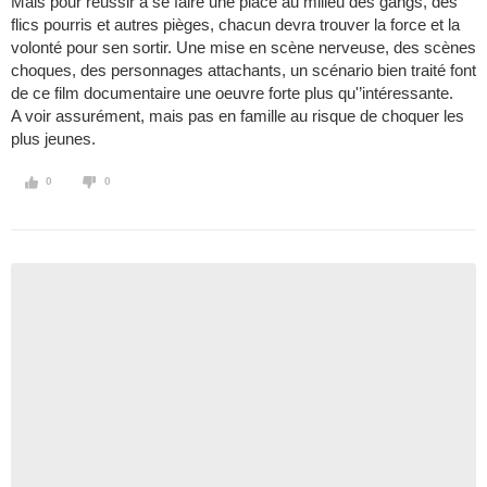
Mais pour réussir a se faire une place au milieu des gangs, des
flics pourris et autres pièges, chacun devra trouver la force et la
volonté pour sen sortir. Une mise en scène nerveuse, des scènes
choques, des personnages attachants, un scénario bien traité font
de ce film documentaire une oeuvre forte plus qu'’intéressante.
A voir assurément, mais pas en famille au risque de choquer les
plus jeunes.
0
0