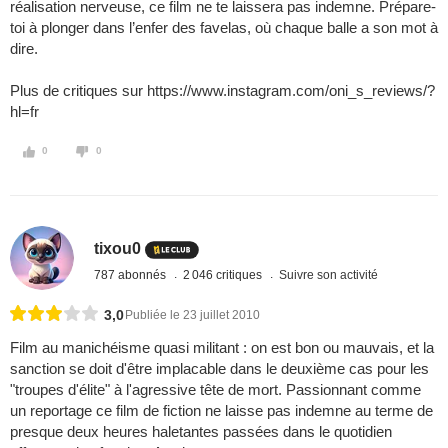
réalisation nerveuse, ce film ne te laissera pas indemne. Prépare-
toi à plonger dans l’enfer des favelas, où chaque balle a son mot à
dire.
Plus de critiques sur https://www.instagram.com/oni_s_reviews/?
hl=fr
0
0
tixou0
787 abonnés
2 046 critiques
Suivre son activité
3,0
Publiée le 23 juillet 2010
Film au manichéisme quasi militant : on est bon ou mauvais, et la
sanction se doit d'être implacable dans le deuxième cas pour les
"troupes d'élite" à l'agressive tête de mort. Passionnant comme
un reportage ce film de fiction ne laisse pas indemne au terme de
presque deux heures haletantes passées dans le quotidien