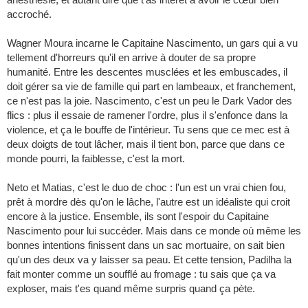
accroché.
Wagner Moura incarne le Capitaine Nascimento, un gars qui a vu
tellement d'horreurs qu'il en arrive à douter de sa propre
humanité. Entre les descentes musclées et les embuscades, il
doit gérer sa vie de famille qui part en lambeaux, et franchement,
ce n'est pas la joie. Nascimento, c'est un peu le Dark Vador des
flics : plus il essaie de ramener l'ordre, plus il s'enfonce dans la
violence, et ça le bouffe de l'intérieur. Tu sens que ce mec est à
deux doigts de tout lâcher, mais il tient bon, parce que dans ce
monde pourri, la faiblesse, c'est la mort.
Neto et Matias, c'est le duo de choc : l'un est un vrai chien fou,
prêt à mordre dès qu'on le lâche, l'autre est un idéaliste qui croit
encore à la justice. Ensemble, ils sont l'espoir du Capitaine
Nascimento pour lui succéder. Mais dans ce monde où même les
bonnes intentions finissent dans un sac mortuaire, on sait bien
qu'un des deux va y laisser sa peau. Et cette tension, Padilha la
fait monter comme un soufflé au fromage : tu sais que ça va
exploser, mais t'es quand même surpris quand ça pète.