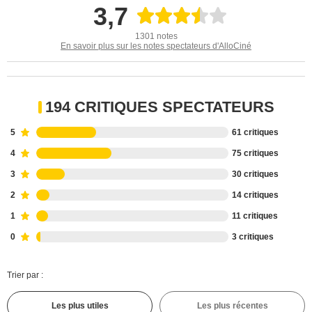
3,7
1301 notes
En savoir plus sur les notes spectateurs d'AlloCiné
194 CRITIQUES SPECTATEURS
5
61 critiques
4
75 critiques
3
30 critiques
2
14 critiques
1
11 critiques
0
3 critiques
Trier par :
Les plus utiles
Les plus récentes