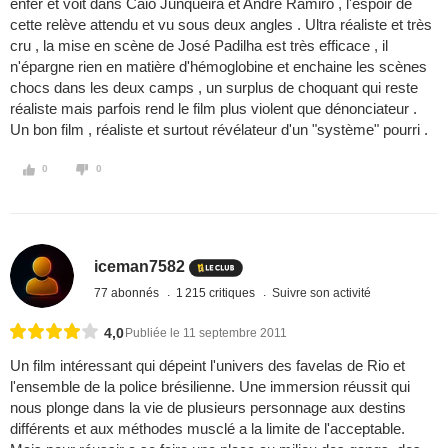
enfer et voit dans Caio Junqueira et André Ramiro , l'espoir de
cette relève attendu et vu sous deux angles . Ultra réaliste et très
cru , la mise en scène de José Padilha est très efficace , il
n'épargne rien en matière d'hémoglobine et enchaine les scènes
chocs dans les deux camps , un surplus de choquant qui reste
réaliste mais parfois rend le film plus violent que dénonciateur .
Un bon film , réaliste et surtout révélateur d'un "système" pourri .
0
0
iceman7582
77 abonnés
1 215 critiques
Suivre son activité
4,0
Publiée le 11 septembre 2011
Un film intéressant qui dépeint l'univers des favelas de Rio et
l'ensemble de la police brésilienne. Une immersion réussit qui
nous plonge dans la vie de plusieurs personnage aux destins
différents et aux méthodes musclé a la limite de l'acceptable.