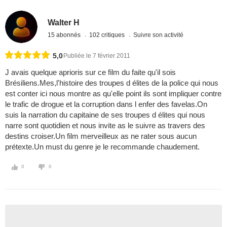
Walter H
15 abonnés
102 critiques
Suivre son activité
5,0
Publiée le 7 février 2011
J avais quelque aprioris sur ce film du faite qu'il sois
Brésiliens.Mes,l'histoire des troupes d élites de la police qui nous
est conter ici nous montre as qu'elle point ils sont impliquer contre
le trafic de drogue et la corruption dans l enfer des favelas.On
suis la narration du capitaine de ses troupes d élites qui nous
narre sont quotidien et nous invite as le suivre as travers des
destins croiser.Un film merveilleux as ne rater sous aucun
prétexte.Un must du genre je le recommande chaudement.
0
0