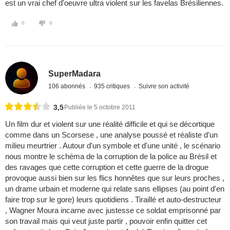
est un vrai chef d'oeuvre ultra violent sur les favelas Brésiliennes.
0
0
SuperMadara
106 abonnés
935 critiques
Suivre son activité
3,5
Publiée le 5 octobre 2011
Un film dur et violent sur une réalité difficile et qui se décortique
comme dans un Scorsese , une analyse poussé et réaliste d'un
milieu meurtrier . Autour d'un symbole et d'une unité , le scénario
nous montre le schéma de la corruption de la police au Brésil et
des ravages que cette corruption et cette guerre de la drogue
provoque aussi bien sur les flics honnêtes que sur leurs proches ,
un drame urbain et moderne qui relate sans ellipses (au point d'en
faire trop sur le gore) leurs quotidiens . Tiraillé et auto-destructeur
, Wagner Moura incarne avec justesse ce soldat emprisonné par
son travail mais qui veut juste partir , pouvoir enfin quitter cet