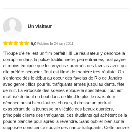
Un visiteur
5,0
Publiée le 24 juin 2011
"Troupe d'élite" est un film parfait !!!!! Le réalisateur y dénonce la
corruption dans la police traditionnelle, peu entraînée, mal payée
et moins équipée que les voyous surarmés des favelas avec qui
elle préfère négocier. Tout est filmé de manière très réaliste. On
s'enfonce dès le début au coeur des favelas de Rio de Janeiro
avec genre : flics pourris, trafiquants armés jusqu'au dents, fête
de nuit. La virtuosité des scènes éblouie le spectateur. Tout est
maîtrisé de bout en bout dans ce film.De plus le réalisateur
dénonce aussi bien d'autres choses, il dresse un portrait
exaspérant de la jeunesse privilégiée des beaux quartiers,
principale cliente des trafiquants, ces étudiants qui achètent de la
poudre blanche pour après la revendre. Sans oublier bien sur la
supposée conscience sociale des narco-trafiquants. Cette oeuvre