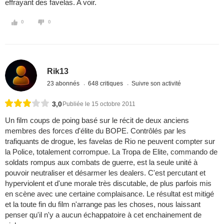
effrayant des favelas. A voir.
0
0
Rik13
23 abonnés
648 critiques
Suivre son activité
3,0
Publiée le 15 octobre 2011
Un film coups de poing basé sur le récit de deux anciens
membres des forces d'élite du BOPE. Contrôlés par les
trafiquants de drogue, les favelas de Rio ne peuvent compter sur
la Police, totalement corrompue. La Tropa de Elite, commando de
soldats rompus aux combats de guerre, est la seule unité à
pouvoir neutraliser et désarmer les dealers. C'est percutant et
hyperviolent et d'une morale très discutable, de plus parfois mis
en scène avec une certaine complaisance. Le résultat est mitigé
et la toute fin du film n'arrange pas les choses, nous laissant
penser qu'il n'y a aucun échappatoire à cet enchainement de