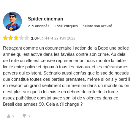
Spider cineman
215 abonnés
2 550 critiques
Suivre son activité
3,0
Publiée le 22 avril 2022
Retraçant comme un documentaire l action de la Bope une police
armée qui est active dans les favélas contre son crime. Au delà
de l élite qu elle est censée représenter on nous montre la faible
limite entre police et ripoux à tous les niveaux et les mécanismes
pervers qui existent. Scénario aussi confus que le sac de noeuds
que constitue toutes ces parties prenantes, même si on s y perd il
en ressort un grand sentiment d immersion dans un monde où on
n est plus sur que la loi existe en dehors de celle de la force ...
assez pathétique constat avec son lot de violences dans ce
Brésil des années 90. Cela a t'il changé ?
0
0