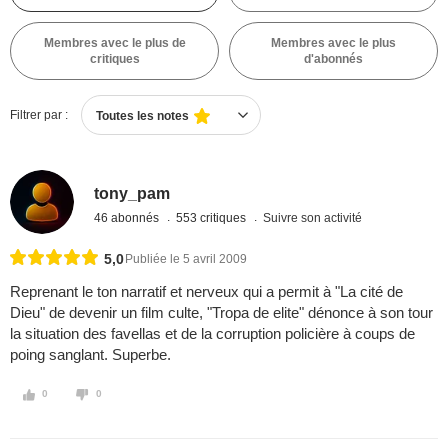
Membres avec le plus de
Membres avec le plus
critiques
d'abonnés
Filtrer par :
Toutes les notes
tony_pam
46 abonnés
553 critiques
Suivre son activité
5,0
Publiée le 5 avril 2009
Reprenant le ton narratif et nerveux qui a permit à "La cité de
Dieu" de devenir un film culte, "Tropa de elite" dénonce à son tour
la situation des favellas et de la corruption policière à coups de
poing sanglant. Superbe.
0
0