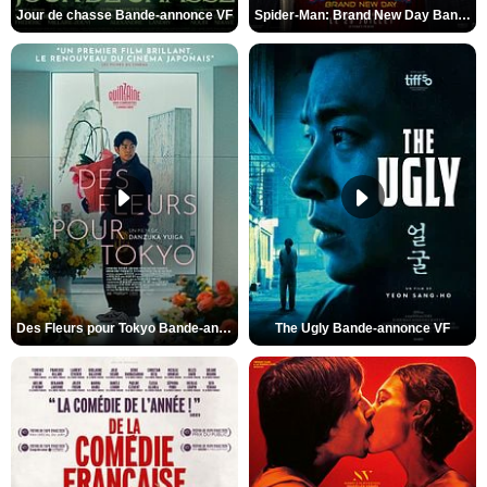
Jour de chasse Bande-annonce VF
Spider-Man: Brand New Day Bande-annonce (3) VO STFR
Des Fleurs pour Tokyo Bande-annonce VO STFR
The Ugly Bande-annonce VF