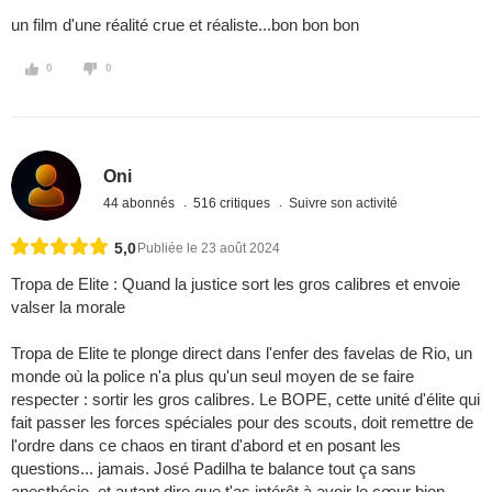
un film d'une réalité crue et réaliste...bon bon bon
0
0
Oni
44 abonnés
516 critiques
Suivre son activité
5,0
Publiée le 23 août 2024
Tropa de Elite : Quand la justice sort les gros calibres et envoie
valser la morale
Tropa de Elite te plonge direct dans l'enfer des favelas de Rio, un
monde où la police n'a plus qu'un seul moyen de se faire
respecter : sortir les gros calibres. Le BOPE, cette unité d'élite qui
fait passer les forces spéciales pour des scouts, doit remettre de
l'ordre dans ce chaos en tirant d'abord et en posant les
questions... jamais. José Padilha te balance tout ça sans
anesthésie, et autant dire que t'as intérêt à avoir le cœur bien