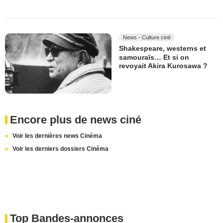
News - Culture ciné
Shakespeare, westerns et
samouraïs… Et si on
revoyait Akira Kurosawa ?
Encore plus de news ciné
Voir les dernières news Cinéma
Voir les derniers dossiers Cinéma
Top Bandes-annonces