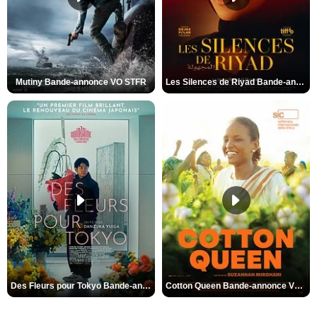
Mutiny Bande-annonce VO STFR
Les Silences de Riyad Bande-annonce VO STFR
Des Fleurs pour Tokyo Bande-annonce VO STFR
Cotton Queen Bande-annonce VO STFR