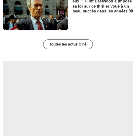
eux" : Clint Eastwood a imposé
sa loi sur ce thriller voué à un
beau succès dans les années 90
Toutes les actus Ciné