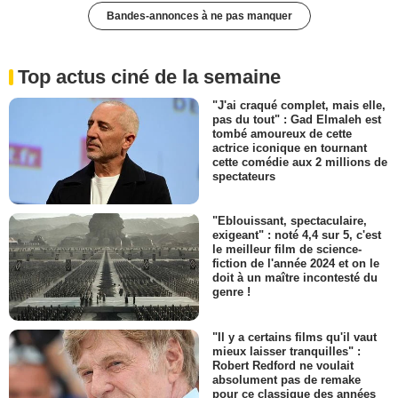
Bandes-annonces à ne pas manquer
Top actus ciné de la semaine
"J'ai craqué complet, mais elle,
pas du tout" : Gad Elmaleh est
tombé amoureux de cette
actrice iconique en tournant
cette comédie aux 2 millions de
spectateurs
"Eblouissant, spectaculaire,
exigeant" : noté 4,4 sur 5, c'est
le meilleur film de science-
fiction de l'année 2024 et on le
doit à un maître incontesté du
genre !
"Il y a certains films qu'il vaut
mieux laisser tranquilles" :
Robert Redford ne voulait
absolument pas de remake
pour ce classique des années