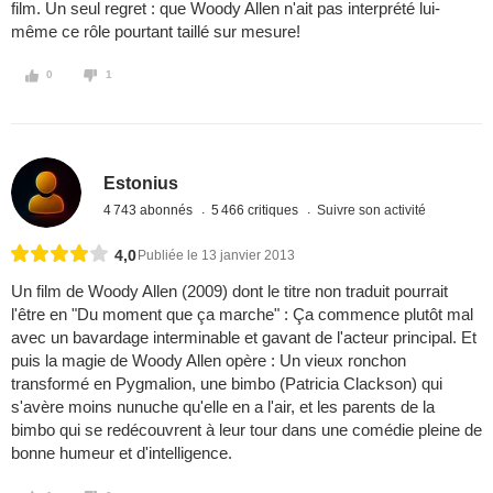
film. Un seul regret : que Woody Allen n'ait pas interprété lui-
même ce rôle pourtant taillé sur mesure!
0
1
Estonius
4 743 abonnés
5 466 critiques
Suivre son activité
4,0
Publiée le 13 janvier 2013
Un film de Woody Allen (2009) dont le titre non traduit pourrait
l'être en "Du moment que ça marche" : Ça commence plutôt mal
avec un bavardage interminable et gavant de l'acteur principal. Et
puis la magie de Woody Allen opère : Un vieux ronchon
transformé en Pygmalion, une bimbo (Patricia Clackson) qui
s'avère moins nunuche qu'elle en a l'air, et les parents de la
bimbo qui se redécouvrent à leur tour dans une comédie pleine de
bonne humeur et d'intelligence.