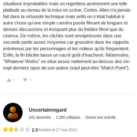
situations improbables mais on regrettera amèrement une telle
platitude au niveau de la mise en scène. Certes, Allen n'a jamais
fait dans la virtuosité technique mais enfin on s'était habitué à
autre chose qu'une simple caméra posée filmant de longues et
denses discussions et évoquant plus du théâtre filmé que du
cinéma. De même, les clichés sont omniprésents dans une
seconde partie assez moyenne car grossière dans les rapports
entretenus par les personnages et les milieux qu'ils fréquentent.
Enfin, la fin bâclée laisse un sacré goût d'inachevé. Néanmoins,
"Whatever Works" se situe assez nettement au-dessus des six-
sept derniers opus de son auteur (sauf peut-être "Match Point").
1
0
Uncertainregard
141 abonnés
1 285 critiques
Suivre son activité
2,5
Publiée le 17 mai 2010