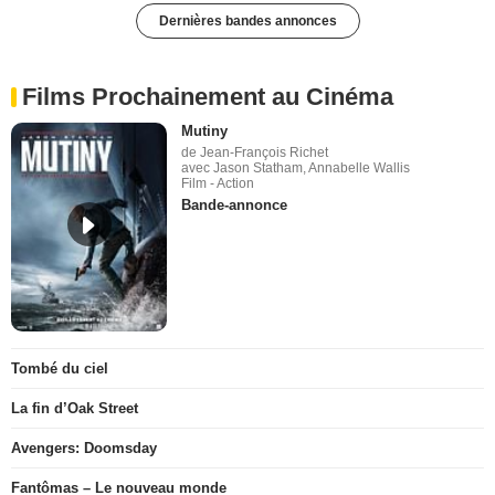
Dernières bandes annonces
Films Prochainement au Cinéma
Mutiny
de Jean-François Richet
avec Jason Statham, Annabelle Wallis
Film - Action
Bande-annonce
Tombé du ciel
La fin d’Oak Street
Avengers: Doomsday
Fantômas – Le nouveau monde