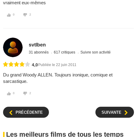
vraiment eux-mêmes
0
2
svtlben
31 abonnés
617 critiques
Suivre son activité
4,0
Publiée le 22 juin 2011
Du grand Woody ALLEN. Toujours ironique, comique et
sarcastique.
0
2
PRÉCÉDENTE
SUIVANTE
Les meilleurs films de tous les temps