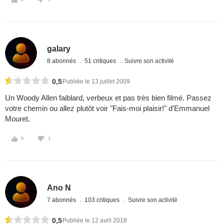
galary
8 abonnés
51 critiques
Suivre son activité
0,5
Publiée le 13 juillet 2009
Un Woody Allen faiblard, verbeux et pas très bien filmé. Passez
votre chemin ou allez plutôt voir "Fais-moi plaisir!" d'Emmanuel
Mouret.
0
1
Ano N
7 abonnés
103 critiques
Suivre son activité
0,5
Publiée le 12 avril 2018