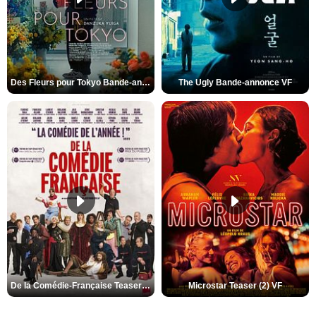
Des Fleurs pour Tokyo Bande-annonce VO STFR
The Ugly Bande-annonce VF
De la Comédie-Française Teaser (3) VF
Microstar Teaser (2) VF