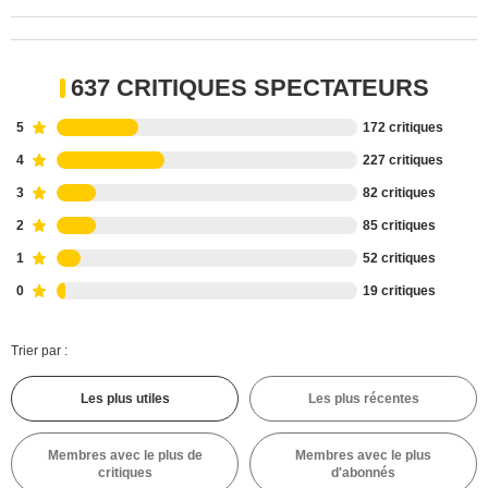
637 CRITIQUES SPECTATEURS
5
172 critiques
4
227 critiques
3
82 critiques
2
85 critiques
1
52 critiques
0
19 critiques
Trier par :
Les plus utiles
Les plus récentes
Membres avec le plus de
Membres avec le plus
critiques
d'abonnés