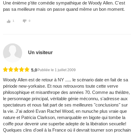
Une énième p'tite comédie sympathique de Woody Allen. C'est
pas sa meilleure mais on passe quand même un bon moment.
1
0
Un visiteur
5,0
Publiée le 1 juillet 2009
Woody Allen est de retour à NY ..... le scénario date en fait de sa
période new-yorkaise. Et nous retrouvons toute cette verve
philosophique et misanthrope des années 70. Comme au théâtre,
le personnage principal, véritable génie méconnu, s'adresse aux
spectateurs et nous fait part de ses meilleures "conclusions" sur
la vie. J'ai adoré Evan Rachel Wood, en nunuche plus vraie que
nature et Patricia Clarkson, remarquable en bigote qui tombe la
coiffe pour devenir une superbe adepte de la libération sexuelle!
Quelques clins d'oeil à la France où il devrait tourner son prochain