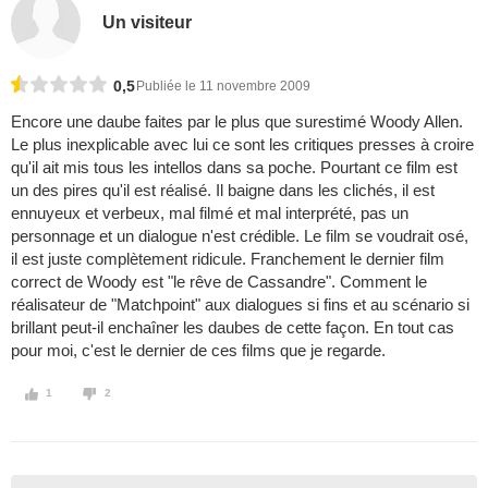
Un visiteur
0,5
Publiée le 11 novembre 2009
Encore une daube faites par le plus que surestimé Woody Allen.
Le plus inexplicable avec lui ce sont les critiques presses à croire
qu'il ait mis tous les intellos dans sa poche. Pourtant ce film est
un des pires qu'il est réalisé. Il baigne dans les clichés, il est
ennuyeux et verbeux, mal filmé et mal interprété, pas un
personnage et un dialogue n'est crédible. Le film se voudrait osé,
il est juste complètement ridicule. Franchement le dernier film
correct de Woody est "le rêve de Cassandre". Comment le
réalisateur de "Matchpoint" aux dialogues si fins et au scénario si
brillant peut-il enchaîner les daubes de cette façon. En tout cas
pour moi, c'est le dernier de ces films que je regarde.
1
2