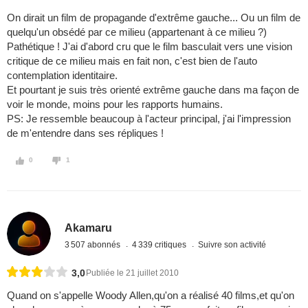
On dirait un film de propagande d'extrême gauche... Ou un film de
quelqu'un obsédé par ce milieu (appartenant à ce milieu ?)
Pathétique ! J'ai d'abord cru que le film basculait vers une vision
critique de ce milieu mais en fait non, c'est bien de l'auto
contemplation identitaire.
Et pourtant je suis très orienté extrême gauche dans ma façon de
voir le monde, moins pour les rapports humains.
PS: Je ressemble beaucoup à l'acteur principal, j'ai l'impression
de m'entendre dans ses répliques !
0
1
Akamaru
3 507 abonnés
4 339 critiques
Suivre son activité
3,0
Publiée le 21 juillet 2010
Quand on s'appelle Woody Allen,qu'on a réalisé 40 films,et qu'on