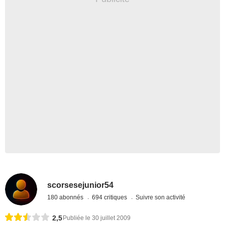
scorsesejunior54
180 abonnés
694 critiques
Suivre son activité
2,5
Publiée le 30 juillet 2009