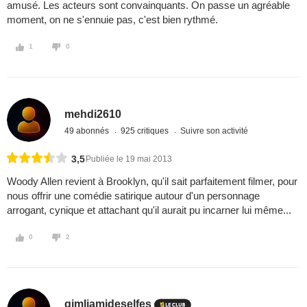
amusé. Les acteurs sont convainquants. On passe un agréable
moment, on ne s'ennuie pas, c'est bien rythmé.
1
0
mehdi2610
49 abonnés
925 critiques
Suivre son activité
3,5
Publiée le 19 mai 2013
Woody Allen revient à Brooklyn, qu'il sait parfaitement filmer, pour
nous offrir une comédie satirique autour d'un personnage
arrogant, cynique et attachant qu'il aurait pu incarner lui même...
0
2
gimliamideselfes