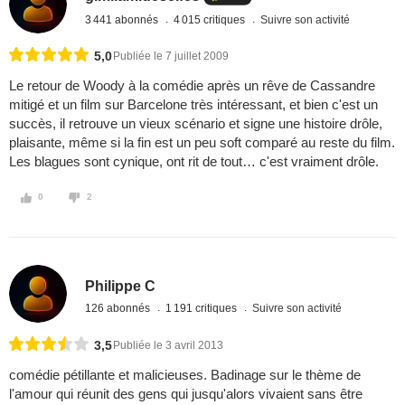
3 441 abonnés
4 015 critiques
Suivre son activité
5,0
Publiée le 7 juillet 2009
Le retour de Woody à la comédie après un rêve de Cassandre
mitigé et un film sur Barcelone très intéressant, et bien c'est un
succès, il retrouve un vieux scénario et signe une histoire drôle,
plaisante, même si la fin est un peu soft comparé au reste du film.
Les blagues sont cynique, ont rit de tout… c'est vraiment drôle.
0
2
Philippe C
126 abonnés
1 191 critiques
Suivre son activité
3,5
Publiée le 3 avril 2013
comédie pétillante et malicieuses. Badinage sur le thème de
l'amour qui réunit des gens qui jusqu'alors vivaient sans être