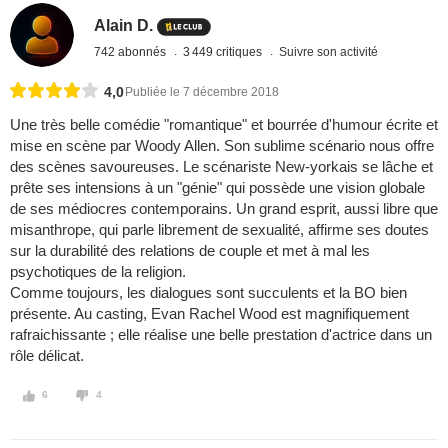
Alain D.
742 abonnés
3 449 critiques
Suivre son activité
4,0
Publiée le 7 décembre 2018
Une très belle comédie "romantique" et bourrée d'humour écrite et
mise en scène par Woody Allen. Son sublime scénario nous offre
des scènes savoureuses. Le scénariste New-yorkais se lâche et
prête ses intensions à un "génie" qui possède une vision globale
de ses médiocres contemporains. Un grand esprit, aussi libre que
misanthrope, qui parle librement de sexualité, affirme ses doutes
sur la durabilité des relations de couple et met à mal les
psychotiques de la religion.
Comme toujours, les dialogues sont succulents et la BO bien
présente. Au casting, Evan Rachel Wood est magnifiquement
rafraichissante ; elle réalise une belle prestation d'actrice dans un
rôle délicat.
6
4