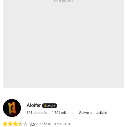
Alolfer
181 abonnés
1 794 critiques
Suivre son activité
3,5
Publiée le 10 mai 2026