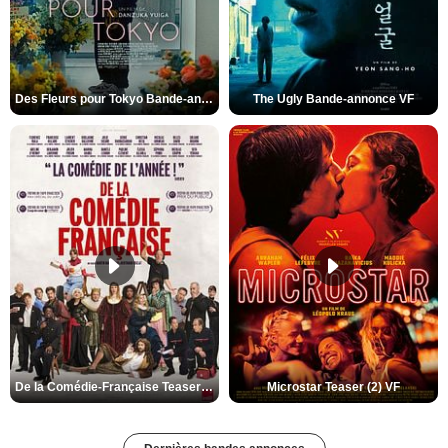
Des Fleurs pour Tokyo Bande-annonce VO STFR
The Ugly Bande-annonce VF
De la Comédie-Française Teaser (3) VF
Microstar Teaser (2) VF