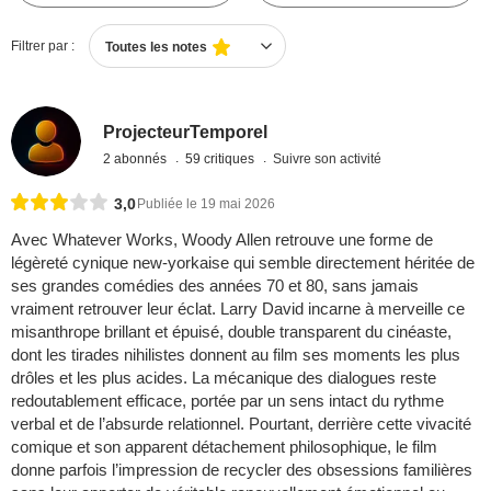
Filtrer par :
Toutes les notes
ProjecteurTemporel
2 abonnés
59 critiques
Suivre son activité
3,0
Publiée le 19 mai 2026
Avec Whatever Works, Woody Allen retrouve une forme de
légèreté cynique new-yorkaise qui semble directement héritée de
ses grandes comédies des années 70 et 80, sans jamais
vraiment retrouver leur éclat. Larry David incarne à merveille ce
misanthrope brillant et épuisé, double transparent du cinéaste,
dont les tirades nihilistes donnent au film ses moments les plus
drôles et les plus acides. La mécanique des dialogues reste
redoutablement efficace, portée par un sens intact du rythme
verbal et de l’absurde relationnel. Pourtant, derrière cette vivacité
comique et son apparent détachement philosophique, le film
donne parfois l’impression de recycler des obsessions familières