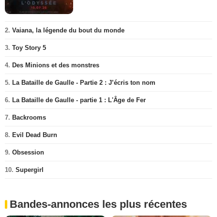
2.
Vaiana, la légende du bout du monde
3.
Toy Story 5
4.
Des Minions et des monstres
5.
La Bataille de Gaulle - Partie 2 : J’écris ton nom
6.
La Bataille de Gaulle - partie 1 : L'Âge de Fer
7.
Backrooms
8.
Evil Dead Burn
9.
Obsession
10.
Supergirl
Bandes-annonces les plus récentes