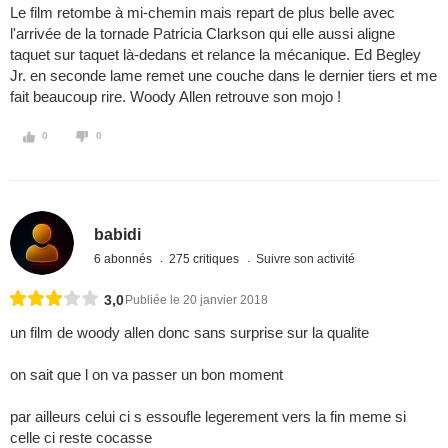
Le film retombe à mi-chemin mais repart de plus belle avec
l'arrivée de la tornade Patricia Clarkson qui elle aussi aligne
taquet sur taquet là-dedans et relance la mécanique. Ed Begley
Jr. en seconde lame remet une couche dans le dernier tiers et me
fait beaucoup rire. Woody Allen retrouve son mojo !
0
0
babidi
6 abonnés
275 critiques
Suivre son activité
3,0
Publiée le 20 janvier 2018
un film de woody allen donc sans surprise sur la qualite
on sait que l on va passer un bon moment
par ailleurs celui ci s essoufle legerement vers la fin meme si
celle ci reste cocasse