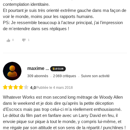
contemplation identitaire.
Et pourtant je suis très orienté extrême gauche dans ma façon de
voir le monde, moins pour les rapports humains.
PS: Je ressemble beaucoup à l'acteur principal, j'ai l'impression
de m'entendre dans ses répliques !
0
1
maxime ...
309 abonnés
2 069 critiques
Suivre son activité
4,0
Publiée le 4 mars 2018
Whatever Works est mon second long métrage de Woody Allen
dans le weekend et je dois dire qu'après la petite déception
d'Escrocs mais pas trop celui-ci m'a réellement enthousiasmé.
Le début du film part en fanfare avec un Larry David en feu, il
envoie pique sur pique à tout le monde, y compris lui-même, et
me régale par son attitude et son sens de la répartit / punchlines !