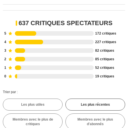
637 CRITIQUES SPECTATEURS
5
172 critiques
4
227 critiques
3
82 critiques
2
85 critiques
1
52 critiques
0
19 critiques
Trier par :
Les plus utiles
Les plus récentes
Membres avec le plus de
Membres avec le plus
critiques
d'abonnés