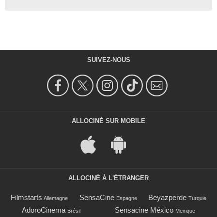
SUIVEZ-NOUS
ALLOCINÉ SUR MOBILE
ALLOCINÉ À L'ÉTRANGER
Filmstarts
SensaCine
Beyazperde
Allemagne
Espagne
Turquie
AdoroCinema
Sensacine México
Brésil
Mexique