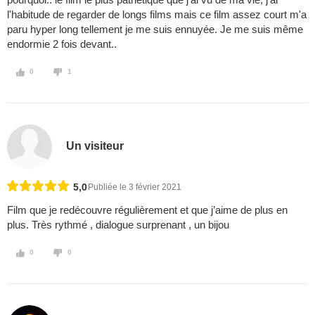
l'habitude de regarder de longs films mais ce film assez court m'a
paru hyper long tellement je me suis ennuyée. Je me suis même
endormie 2 fois devant..
0
1
Un visiteur
5,0
Publiée le 3 février 2021
Film que je redécouvre régulièrement et que j’aime de plus en
plus. Très rythmé , dialogue surprenant , un bijou
0
0