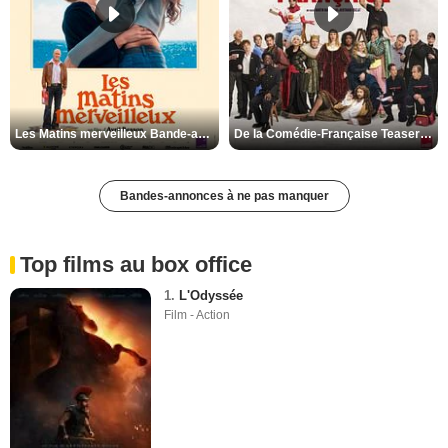
Les Matins merveilleux Bande-annonce VF
De la Comédie-Française Teaser VF
Bandes-annonces à ne pas manquer
Top films au box office
1.
L'Odyssée
Film - Action