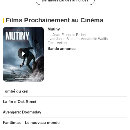
Dernières bandes annonces
Films Prochainement au Cinéma
Mutiny
de Jean-François Richet
avec Jason Statham, Annabelle Wallis
Film - Action
Bande-annonce
Tombé du ciel
La fin d’Oak Street
Avengers: Doomsday
Fantômas – Le nouveau monde