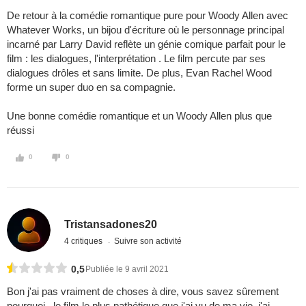
De retour à la comédie romantique pure pour Woody Allen avec
Whatever Works, un bijou d'écriture où le personnage principal
incarné par Larry David reflète un génie comique parfait pour le
film : les dialogues, l'interprétation . Le film percute par ses
dialogues drôles et sans limite. De plus, Evan Rachel Wood
forme un super duo en sa compagnie.
Une bonne comédie romantique et un Woody Allen plus que
réussi
0
0
Tristansadones20
4 critiques
Suivre son activité
0,5
Publiée le 9 avril 2021
Bon j'ai pas vraiment de choses à dire, vous savez sûrement
pourquoi.. le film le plus pathétique que j'ai vu de ma vie, j'ai