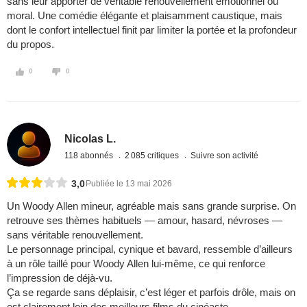
sans leur apporter de véritable renouvellement émotionnel ou
moral. Une comédie élégante et plaisamment caustique, mais
dont le confort intellectuel finit par limiter la portée et la profondeur
du propos.
0
0
Nicolas L.
118 abonnés
2 085 critiques
Suivre son activité
3,0
Publiée le 13 mai 2026
Un Woody Allen mineur, agréable mais sans grande surprise. On
retrouve ses thèmes habituels — amour, hasard, névroses —
sans véritable renouvellement.
Le personnage principal, cynique et bavard, ressemble d’ailleurs
à un rôle taillé pour Woody Allen lui-même, ce qui renforce
l’impression de déjà-vu.
Ça se regarde sans déplaisir, c’est léger et parfois drôle, mais on
est clairement loin des meilleurs films du cinéaste.