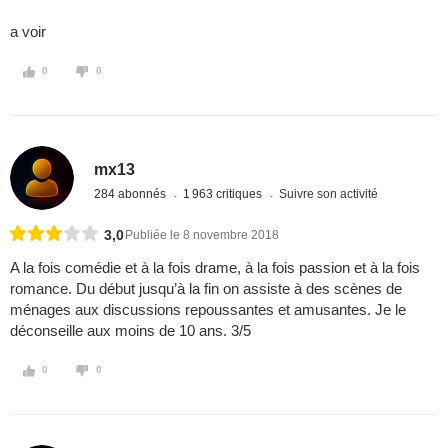
a voir
0
0
mx13
284 abonnés
1 963 critiques
Suivre son activité
3,0
Publiée le 8 novembre 2018
A la fois comédie et à la fois drame, à la fois passion et à la fois
romance. Du début jusqu’à la fin on assiste à des scènes de
ménages aux discussions repoussantes et amusantes. Je le
déconseille aux moins de 10 ans. 3/5
0
0