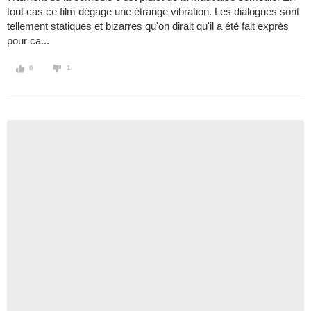
tout cas ce film dégage une étrange vibration. Les dialogues sont
tellement statiques et bizarres qu'on dirait qu'il a été fait exprès
pour ca...
0
1