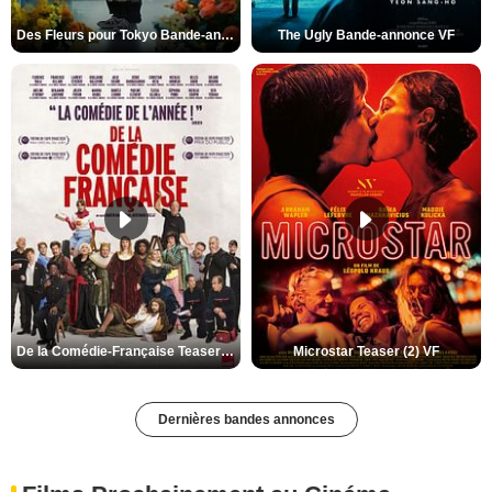
Des Fleurs pour Tokyo Bande-annonce VO STFR
The Ugly Bande-annonce VF
De la Comédie-Française Teaser (3) VF
Microstar Teaser (2) VF
Dernières bandes annonces