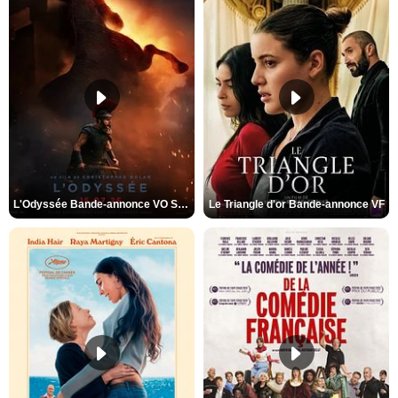
L'Odyssée Bande-annonce VO STFR
Le Triangle d'or Bande-annonce VF