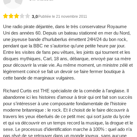
3,0
Publiée le 21 novembre 2011
Une radio pirate déjantée, dans le très conservateur Royaume
Uni des années 60. Depuis un bateau stationné en mer du Nord,
une joyeuse bande d’hurluberlus émettent 24H/24 du bon rock,
pendant que la BBC ne s’autorise qu’une petite heure par jour.
Entre les visites de fans peu vêtues, les joints qui tournent et les
disques mythiques, Carl, 18 ans, débarque, envoyé par sa mère
pour découvrir la vraie vie. Au même moment, un ministre zélé et
légèrement coincé se fait un devoir se faire fermer boutique à
cette bande de marginaux vulgaires.
Richard Curtis est THE spécialiste de la comédie à l’anglaise. Il
abandonne ici les histoires d’amour à tiroir qui ont fait son succès
pour s’intéresser à une composante fondamentale de l’histoire
moderne britannique : le rock. Et il choisit de le faire découvrir à
travers les yeux éberlués de ce petit mec qui sort juste du lycée
et qui va découvrir en un temps record la musique, la drogue et le
sexe. Le processus d’identification marche à 100% : quel ado n’a
pas rêvé de se retrouver dans un monde joyeux, sans aucune