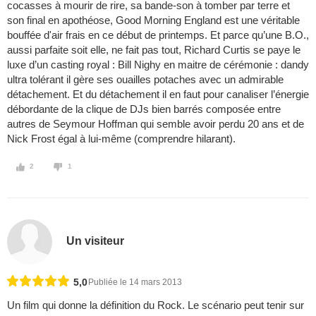
cocasses à mourir de rire, sa bande-son à tomber par terre et
son final en apothéose, Good Morning England est une véritable
bouffée d'air frais en ce début de printemps. Et parce qu’une B.O.,
aussi parfaite soit elle, ne fait pas tout, Richard Curtis se paye le
luxe d’un casting royal : Bill Nighy en maitre de cérémonie : dandy
ultra tolérant il gère ses ouailles potaches avec un admirable
détachement. Et du détachement il en faut pour canaliser l’énergie
débordante de la clique de DJs bien barrés composée entre
autres de Seymour Hoffman qui semble avoir perdu 20 ans et de
Nick Frost égal à lui-même (comprendre hilarant).
2
1
Un visiteur
5,0
Publiée le 14 mars 2013
Un film qui donne la définition du Rock. Le scénario peut tenir sur