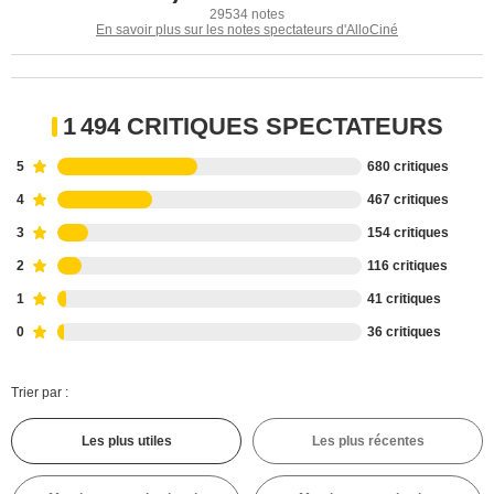
29534 notes
En savoir plus sur les notes spectateurs d'AlloCiné
1 494 CRITIQUES SPECTATEURS
5
680 critiques
4
467 critiques
3
154 critiques
2
116 critiques
1
41 critiques
0
36 critiques
Trier par :
Les plus utiles
Les plus récentes