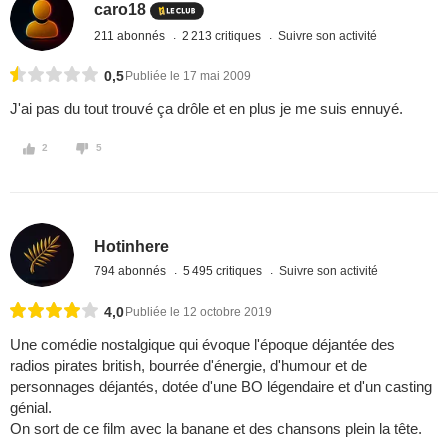
caro18
211 abonnés
2 213 critiques
Suivre son activité
0,5
Publiée le 17 mai 2009
J'ai pas du tout trouvé ça drôle et en plus je me suis ennuyé.
2
5
Hotinhere
794 abonnés
5 495 critiques
Suivre son activité
4,0
Publiée le 12 octobre 2019
Une comédie nostalgique qui évoque l'époque déjantée des
radios pirates british, bourrée d'énergie, d'humour et de
personnages déjantés, dotée d'une BO légendaire et d'un casting
génial.
On sort de ce film avec la banane et des chansons plein la tête.