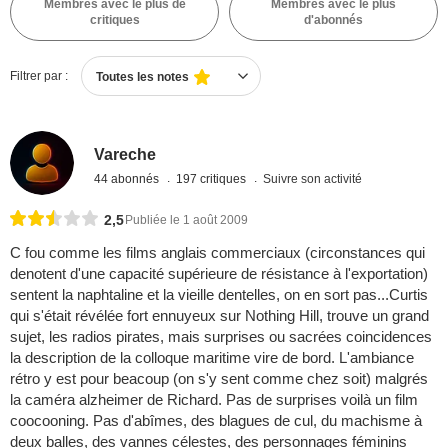
Membres avec le plus de
Membres avec le plus
critiques
d'abonnés
Filtrer par :
Toutes les notes
Vareche
44 abonnés
197 critiques
Suivre son activité
2,5
Publiée le 1 août 2009
C fou comme les films anglais commerciaux (circonstances qui
denotent d'une capacité supérieure de résistance à l'exportation)
sentent la naphtaline et la vieille dentelles, on en sort pas...Curtis
qui s'était révélée fort ennuyeux sur Nothing Hill, trouve un grand
sujet, les radios pirates, mais surprises ou sacrées coincidences
la description de la colloque maritime vire de bord. L'ambiance
rétro y est pour beacoup (on s'y sent comme chez soit) malgrés
la caméra alzheimer de Richard. Pas de surprises voilà un film
coocooning. Pas d'abîmes, des blagues de cul, du machisme à
deux balles, des vannes célestes, des personnages féminins