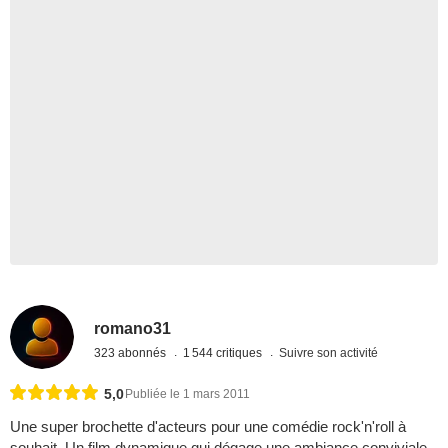
romano31
323 abonnés
1 544 critiques
Suivre son activité
5,0
Publiée le 1 mars 2011
Une super brochette d'acteurs pour une comédie rock'n'roll à
souhait. Un film dynamique qui dégage une ambiance conviviale