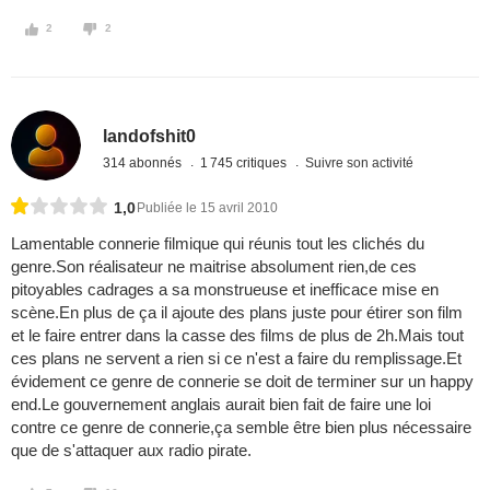
2
2
landofshit0
314 abonnés
1 745 critiques
Suivre son activité
1,0
Publiée le 15 avril 2010
Lamentable connerie filmique qui réunis tout les clichés du
genre.Son réalisateur ne maitrise absolument rien,de ces
pitoyables cadrages a sa monstrueuse et inefficace mise en
scène.En plus de ça il ajoute des plans juste pour étirer son film
et le faire entrer dans la casse des films de plus de 2h.Mais tout
ces plans ne servent a rien si ce n'est a faire du remplissage.Et
évidement ce genre de connerie se doit de terminer sur un happy
end.Le gouvernement anglais aurait bien fait de faire une loi
contre ce genre de connerie,ça semble être bien plus nécessaire
que de s'attaquer aux radio pirate.