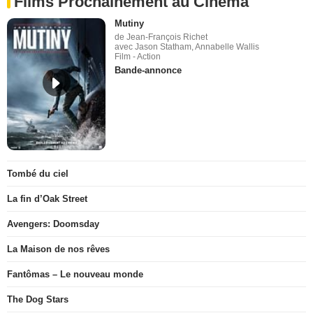
Films Prochainement au Cinéma
Mutiny
de Jean-François Richet
avec Jason Statham, Annabelle Wallis
Film - Action
Bande-annonce
Tombé du ciel
La fin d’Oak Street
Avengers: Doomsday
La Maison de nos rêves
Fantômas – Le nouveau monde
The Dog Stars