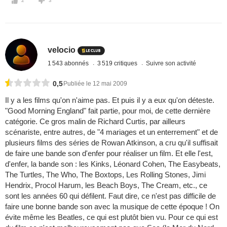
2
3
velocio
1 543 abonnés
3 519 critiques
Suivre son activité
0,5
Publiée le 12 mai 2009
Il y a les films qu'on n'aime pas. Et puis il y a eux qu'on déteste.
"Good Morning England" fait partie, pour moi, de cette dernière
catégorie. Ce gros malin de Richard Curtis, par ailleurs
scénariste, entre autres, de "4 mariages et un enterrement" et de
plusieurs films des séries de Rowan Atkinson, a cru qu'il suffisait
de faire une bande son d'enfer pour réaliser un film. Et elle l'est,
d'enfer, la bande son : les Kinks, Léonard Cohen, The Easybeats,
The Turtles, The Who, The Boxtops, Les Rolling Stones, Jimi
Hendrix, Procol Harum, les Beach Boys, The Cream, etc., ce
sont les années 60 qui défilent. Faut dire, ce n'est pas difficile de
faire une bonne bande son avec la musique de cette époque ! On
évite même les Beatles, ce qui est plutôt bien vu. Pour ce qui est