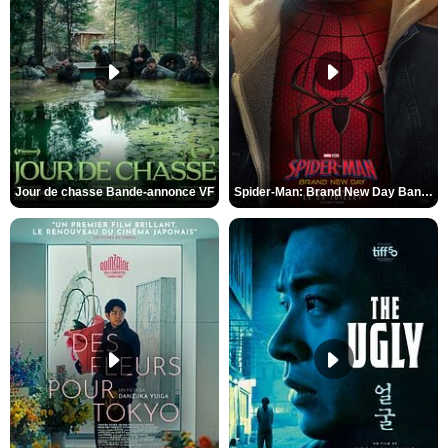
Jour de chasse Bande-annonce VF
Spider-Man: Brand New Day Bande-annonce (3) VO STFR