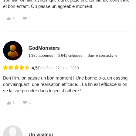
et bon enfant. On passe un agréable moment.
1
1
GodMonsters
1 385 abonnés
2 645 critiques
Suivre son activité
4,5
Publiée le 22 juillet 2010
Bon film, on passe un bon moment ! Une bonne b-o, un casting
convainquant, une réalisation efficace... La fin est efficace si on
se laisse prendre dans le jeu. J'adhère !
1
1
Un visiteur