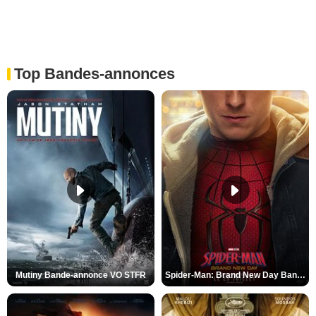
Top Bandes-annonces
Mutiny Bande-annonce VO STFR
Spider-Man: Brand New Day Bande-annonce VO STFR