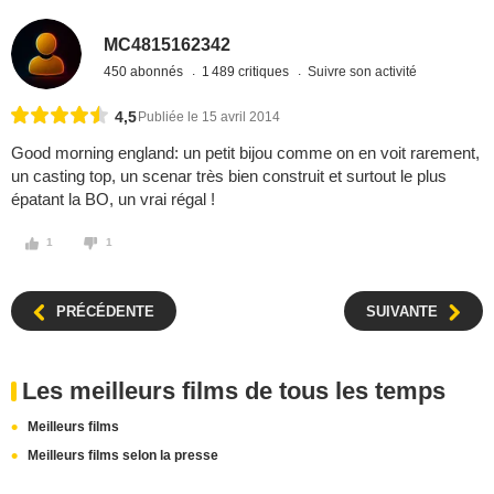
MC4815162342
450 abonnés
1 489 critiques
Suivre son activité
4,5
Publiée le 15 avril 2014
Good morning england: un petit bijou comme on en voit rarement,
un casting top, un scenar très bien construit et surtout le plus
épatant la BO, un vrai régal !
1
1
PRÉCÉDENTE
SUIVANTE
Les meilleurs films de tous les temps
Meilleurs films
Meilleurs films selon la presse