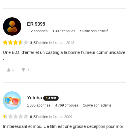
ER 9395
112 abonnés
1 337 critiques
Suivre son activité
3,5
Publiée le 14 mars 2013
Une B.O. d'enfer et un casting à la bonne humeur communicative
.
1
2
Yetcha
1 085 abonnés
4 769 critiques
Suivre son activité
0,5
Publiée le 24 mai 2009
Inintéressant et mou. Ce film est une grosse déception pour moi