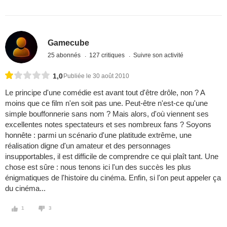
Gamecube
25 abonnés
127 critiques
Suivre son activité
1,0
Publiée le 30 août 2010
Le principe d'une comédie est avant tout d'être drôle, non ? A
moins que ce film n'en soit pas une. Peut-être n'est-ce qu'une
simple bouffonnerie sans nom ? Mais alors, d'où viennent ses
excellentes notes spectateurs et ses nombreux fans ? Soyons
honnête : parmi un scénario d'une platitude extrême, une
réalisation digne d'un amateur et des personnages
insupportables, il est difficile de comprendre ce qui plaît tant. Une
chose est sûre : nous tenons ici l'un des succès les plus
énigmatiques de l'histoire du cinéma. Enfin, si l'on peut appeler ça
du cinéma...
1
3