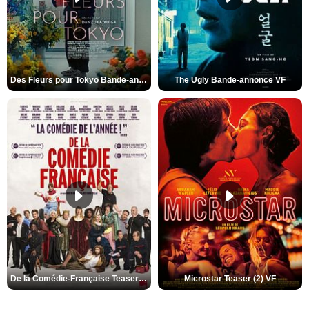
Des Fleurs pour Tokyo Bande-annonce VO STFR
The Ugly Bande-annonce VF
De la Comédie-Française Teaser (3) VF
Microstar Teaser (2) VF