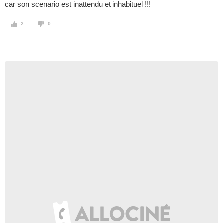
car son scenario est inattendu et inhabituel !!!
2
0