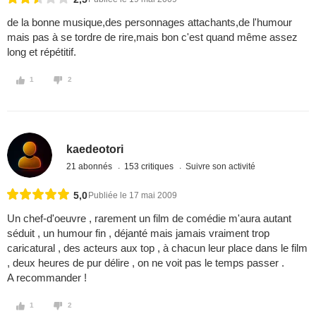
de la bonne musique,des personnages attachants,de l'humour
mais pas à se tordre de rire,mais bon c'est quand même assez
long et répétitif.
1
2
kaedeotori
21 abonnés
153 critiques
Suivre son activité
5,0
Publiée le 17 mai 2009
Un chef-d'oeuvre , rarement un film de comédie m'aura autant
séduit , un humour fin , déjanté mais jamais vraiment trop
caricatural , des acteurs aux top , à chacun leur place dans le film
, deux heures de pur délire , on ne voit pas le temps passer .
A recommander !
1
2