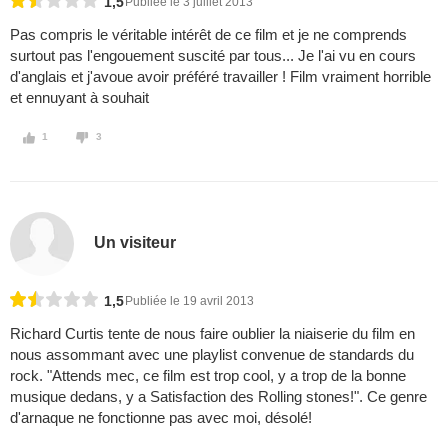
1,5
Publiée le 3 juillet 2013
Pas compris le véritable intérêt de ce film et je ne comprends
surtout pas l'engouement suscité par tous... Je l'ai vu en cours
d'anglais et j'avoue avoir préféré travailler ! Film vraiment horrible
et ennuyant à souhait
1
3
Un visiteur
1,5
Publiée le 19 avril 2013
Richard Curtis tente de nous faire oublier la niaiserie du film en
nous assommant avec une playlist convenue de standards du
rock. "Attends mec, ce film est trop cool, y a trop de la bonne
musique dedans, y a Satisfaction des Rolling stones!". Ce genre
d'arnaque ne fonctionne pas avec moi, désolé!