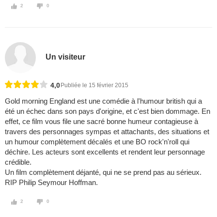
2
0
Un visiteur
4,0
Publiée le 15 février 2015
Gold morning England est une comédie à l'humour british qui a
été un échec dans son pays d'origine, et c'est bien dommage. En
effet, ce film vous file une sacré bonne humeur contagieuse à
travers des personnages sympas et attachants, des situations et
un humour complètement décalés et une BO rock'n'roll qui
déchire. Les acteurs sont excellents et rendent leur personnage
crédible.
Un film complètement déjanté, qui ne se prend pas au sérieux.
RIP Philip Seymour Hoffman.
2
0