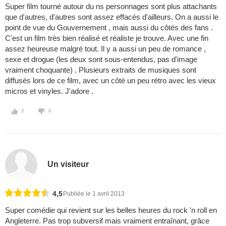
Super film tourné autour du ns personnages sont plus attachants
que d'autres, d'autres sont assez effacés d'ailleurs. On a aussi le
point de vue du Gouvernement , mais aussi du côtés des fans .
C'est un film très bien réalisé et réaliste je trouve. Avec une fin
assez heureuse malgré tout. Il y a aussi un peu de romance ,
sexe et drogue (les deux sont sous-entendus, pas d'image
vraiment choquante) . Plusieurs extraits de musiques sont
diffusés lors de ce film, avec un côté un peu rétro avec les vieux
micros et vinyles. J'adore .
2
0
Un visiteur
4,5
Publiée le 1 avril 2013
Super comédie qui revient sur les belles heures du rock 'n roll en
Angleterre. Pas trop subversif mais vraiment entraînant, grâce