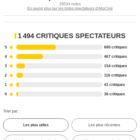
29534 notes
En savoir plus sur les notes spectateurs d'AlloCiné
1 494 CRITIQUES SPECTATEURS
5
680 critiques
4
467 critiques
3
154 critiques
2
116 critiques
1
41 critiques
0
36 critiques
Trier par :
Les plus utiles
Les plus récentes