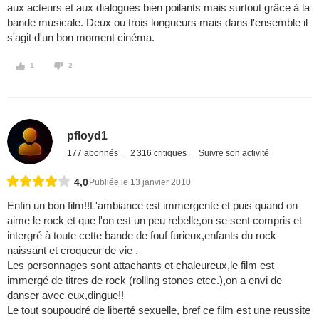
aux acteurs et aux dialogues bien poilants mais surtout grâce à la
bande musicale. Deux ou trois longueurs mais dans l'ensemble il
s'agit d'un bon moment cinéma.
1
2
pfloyd1
177 abonnés
2 316 critiques
Suivre son activité
4,0
Publiée le 13 janvier 2010
Enfin un bon film!!L'ambiance est immergente et puis quand on
aime le rock et que l'on est un peu rebelle,on se sent compris et
intergré à toute cette bande de fouf furieux,enfants du rock
naissant et croqueur de vie .
Les personnages sont attachants et chaleureux,le film est
immergé de titres de rock (rolling stones etcc.),on a envi de
danser avec eux,dingue!!
Le tout soupoudré de liberté sexuelle, bref ce film est une reussite