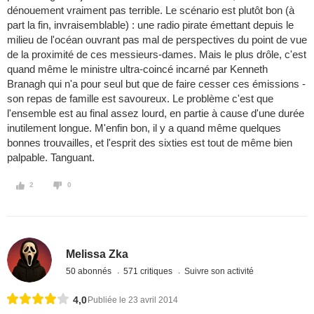
dénouement vraiment pas terrible. Le scénario est plutôt bon (à
part la fin, invraisemblable) : une radio pirate émettant depuis le
milieu de l'océan ouvrant pas mal de perspectives du point de vue
de la proximité de ces messieurs-dames. Mais le plus drôle, c'est
quand même le ministre ultra-coincé incarné par Kenneth
Branagh qui n'a pour seul but que de faire cesser ces émissions -
son repas de famille est savoureux. Le problème c'est que
l'ensemble est au final assez lourd, en partie à cause d'une durée
inutilement longue. M'enfin bon, il y a quand même quelques
bonnes trouvailles, et l'esprit des sixties est tout de même bien
palpable. Tanguant.
2
0
Melissa Zka
50 abonnés
571 critiques
Suivre son activité
4,0
Publiée le 23 avril 2014