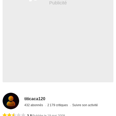
titicaca120
432 abonnés
2 179 critiques
Suivre son activité
2,5
Publiée le 19 mai 2009