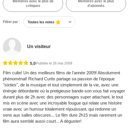
Membres avec le plus de
Membres avec le plus
critiques
d'abonnés
Filtrer par :
Toutes les notes
Un visiteur
5,0
Publiée le 26 mai 2009
Film culte! Un des meilleurs films de l'année 2009! Absolument
phénoménal! Richard Curtis partage sa passion de l'époque
"sixties", de la musique et tout simplement de la vie, avec une
énérgie débordante où la pretigieuse bande-son vous fait voyager
durant plus de 2h avec des personnages super attachant, le tout
mis en scène avec une incroyable fougue qui relate une histoire
vraie avec un humour totalement réjouissant, qui redonne un
sens aux salles obscures... Le film dure 2h15 mais rarement un
film aura semblé aussi court... A déguster!