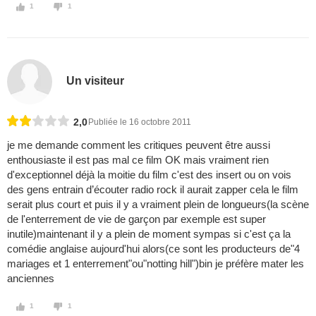
1
1
Un visiteur
2,0
Publiée le 16 octobre 2011
je me demande comment les critiques peuvent être aussi
enthousiaste il est pas mal ce film OK mais vraiment rien
d'exceptionnel déjà la moitie du film c'est des insert ou on vois
des gens entrain d’écouter radio rock il aurait zapper cela le film
serait plus court et puis il y a vraiment plein de longueurs(la scène
de l'enterrement de vie de garçon par exemple est super
inutile)maintenant il y a plein de moment sympas si c'est ça la
comédie anglaise aujourd'hui alors(ce sont les producteurs de"4
mariages et 1 enterrement"ou"notting hill")bin je préfère mater les
anciennes
1
1