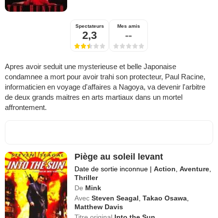
Spectateurs
Mes amis
2,3
--
Apres avoir seduit une mysterieuse et belle Japonaise
condamnee a mort pour avoir trahi son protecteur, Paul Racine,
informaticien en voyage d'affaires a Nagoya, va devenir l'arbitre
de deux grands maitres en arts martiaux dans un mortel
affrontement.
Piège au soleil levant
Date de sortie inconnue
|
Action
,
Aventure
,
Thriller
De
Mink
Avec
Steven Seagal
,
Takao Osawa
,
Matthew Davis
Titre original
Into the Sun