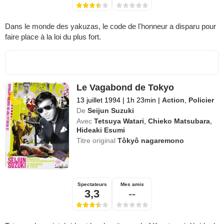
Dans le monde des yakuzas, le code de l'honneur a disparu pour
faire place à la loi du plus fort.
Le Vagabond de Tokyo
13 juillet 1994
|
1h 23min
|
Action
,
Policier
De
Seijun Suzuki
Avec
Tetsuya Watari
,
Chieko Matsubara
,
Hideaki Esumi
Titre original
Tôkyô nagaremono
Spectateurs
Mes amis
3,3
--