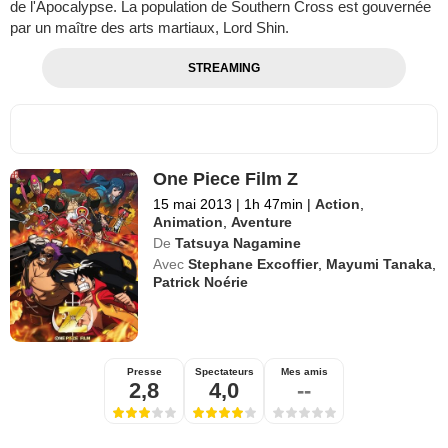
de l'Apocalypse. La population de Southern Cross est gouvernée
par un maître des arts martiaux, Lord Shin.
STREAMING
One Piece Film Z
15 mai 2013
|
1h 47min
|
Action
,
Animation
,
Aventure
De
Tatsuya Nagamine
Avec
Stephane Excoffier
,
Mayumi Tanaka
,
Patrick Noérie
Presse
Spectateurs
Mes amis
2,8
4,0
--