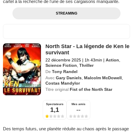
cartel à la recherche de l'une de ses cargaisons manquante.
STREAMING
North Star - La légende de Ken le
survivant
22 décembre 2025
|
1h 43min
|
Action
,
Science Fiction
,
Thriller
De
Tony Randel
Avec
Gary Daniels
,
Malcolm McDowell
,
Costas Mandylor
Titre original
Fist of the North Star
Spectateurs
Mes amis
1,1
--
Des temps futurs, une planète réduite au chaos après le passage