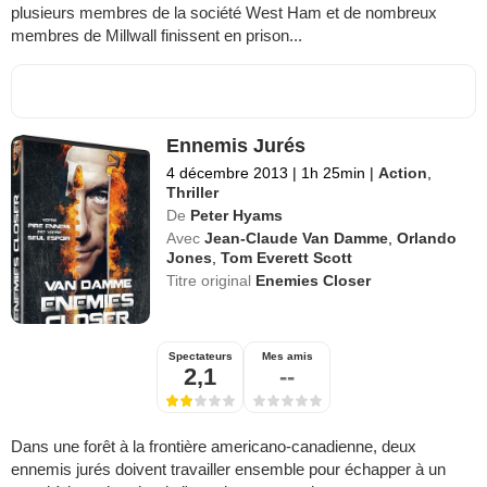
plusieurs membres de la société West Ham et de nombreux
membres de Millwall finissent en prison...
Ennemis Jurés
4 décembre 2013
|
1h 25min
|
Action
,
Thriller
De
Peter Hyams
Avec
Jean-Claude Van Damme
,
Orlando
Jones
,
Tom Everett Scott
Titre original
Enemies Closer
Spectateurs
Mes amis
2,1
--
Dans une forêt à la frontière americano-canadienne, deux
ennemis jurés doivent travailler ensemble pour échapper à un