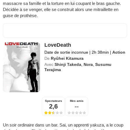
massacre sa famille et la torture en lui coupant le bras gauche.
Décidée à se venger, elle se construit alors une mitraillette en
guise de prothèse.
LoveDeath
Date de sortie inconnue
|
2h 38min
|
Action
De
Ryûhei Kitamura
Avec
Shinji Takeda
,
Nora
,
Susumu
Terajima
Spectateurs
Mes amis
2,6
--
Un soir ordinaire dans un bar. Sai, un apprenti yakuza, a le coup