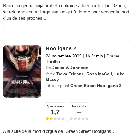
Raizo, un jeune ninja orphelin entraîné à tuer par le clan Ozunu,
se retourne contre l'organisation qui l'a formé pour venger la mort
d'un de ses proches...
Hooligans 2
24 novembre 2009
|
1h 34min
|
Drame
,
Thriller
De
Jesse V. Johnson
Avec
Treva Etienne
,
Ross McCall
,
Luke
Massy
Titre original
Green Street Hooligans 2
Spectateurs
Mes amis
1,7
--
A la suite de la mort d'orgue de "Green Street Hooligans",