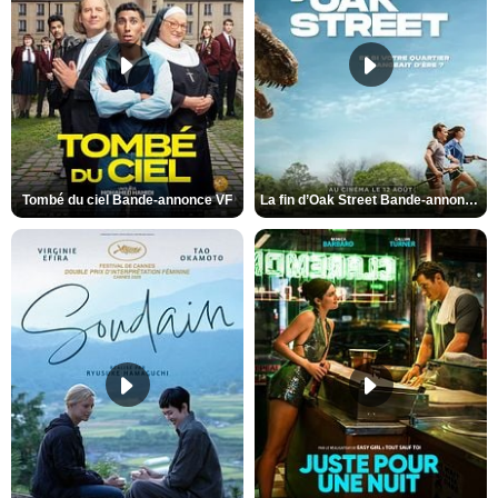
Tombé du ciel Bande-annonce VF
La fin d’Oak Street Bande-annonce VO STFR