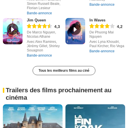
Simon Russell Beale,
Bande-annonce
Florian Lesieur
Bande-annonce
Jim Queen
In Waves
4,3
4,2
De Marco Nguyen,
De Phuong Mai
Nicolas Athane
Nguyen
Avec Alex Ramires,
Avec Lyna Khoudri,
Jérémy Gillet, Shirley
Paul Kircher, Rio Vega
Souagnon
Bande-annonce
Bande-annonce
Tous les meilleurs films au ciné
Trailers des films prochainement au
cinéma