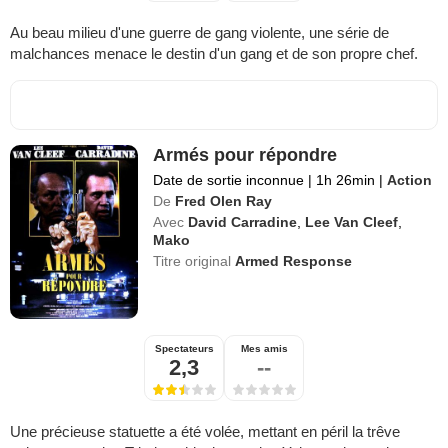
Au beau milieu d'une guerre de gang violente, une série de
malchances menace le destin d'un gang et de son propre chef.
Armés pour répondre
Date de sortie inconnue
|
1h 26min
|
Action
De
Fred Olen Ray
Avec
David Carradine
,
Lee Van Cleef
,
Mako
Titre original
Armed Response
Spectateurs
Mes amis
2,3
--
Une précieuse statuette a été volée, mettant en péril la trêve