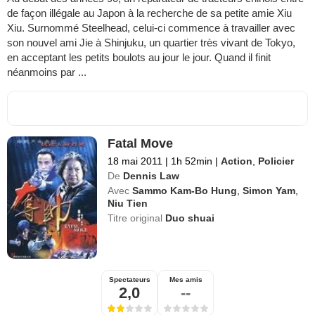
de façon illégale au Japon à la recherche de sa petite amie Xiu
Xiu. Surnommé Steelhead, celui-ci commence à travailler avec
son nouvel ami Jie à Shinjuku, un quartier très vivant de Tokyo,
en acceptant les petits boulots au jour le jour. Quand il finit
néanmoins par ...
Fatal Move
18 mai 2011
|
1h 52min
|
Action
,
Policier
De
Dennis Law
Avec
Sammo Kam-Bo Hung
,
Simon Yam
,
Niu Tien
Titre original
Duo shuai
Spectateurs
Mes amis
2,0
--