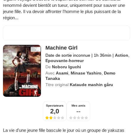
renommé devient bientôt un tueur, uniquement pour sauver une
jeune fille. Il va devoir affronter l'homme le plus puissant de la
région...
Machine Girl
Date de sortie inconnue
|
1h 36min
|
Action
,
Epouvante-horreur
De
Noboru Iguchi
Avec
Asami
,
Minase Yashiro
,
Demo
Tanaka
Titre original
Kataude mashin gâru
Spectateurs
Mes amis
2,0
--
La vie d'une jeune fille bascule le jour où un groupe de yakuzas