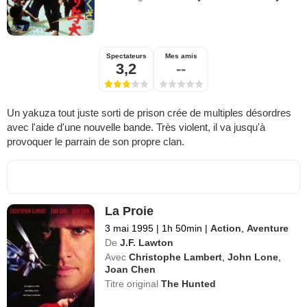
Spectateurs
Mes amis
3,2
--
Un yakuza tout juste sorti de prison crée de multiples désordres
avec l'aide d'une nouvelle bande. Très violent, il va jusqu'à
provoquer le parrain de son propre clan.
La Proie
3 mai 1995
|
1h 50min
|
Action
,
Aventure
De
J.F. Lawton
Avec
Christophe Lambert
,
John Lone
,
Joan Chen
Titre original
The Hunted