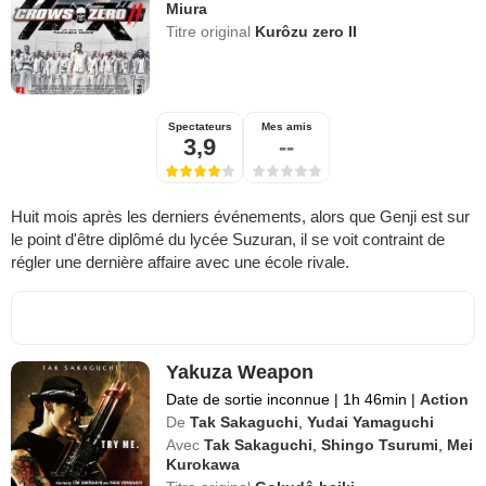
Miura
Titre original
Kurôzu zero II
Spectateurs
Mes amis
3,9
--
Huit mois après les derniers événements, alors que Genji est sur
le point d'être diplômé du lycée Suzuran, il se voit contraint de
régler une dernière affaire avec une école rivale.
Yakuza Weapon
Date de sortie inconnue
|
1h 46min
|
Action
De
Tak Sakaguchi
,
Yudai Yamaguchi
Avec
Tak Sakaguchi
,
Shingo Tsurumi
,
Mei
Kurokawa