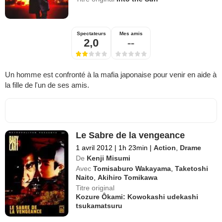
Spectateurs
Mes amis
2,0
--
Un homme est confronté à la mafia japonaise pour venir en aide à
la fille de l'un de ses amis.
Le Sabre de la vengeance
1 avril 2012
|
1h 23min
|
Action
,
Drame
De
Kenji Misumi
Avec
Tomisaburo Wakayama
,
Taketoshi
Naito
,
Akihiro Tomikawa
Titre original
Kozure Ôkami: Kowokashi udekashi
tsukamatsuru