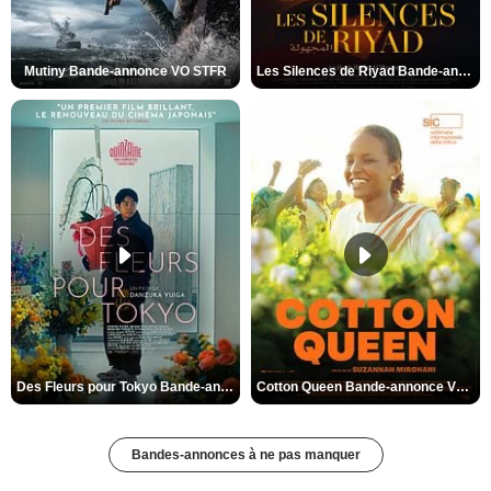
Mutiny Bande-annonce VO STFR
Les Silences de Riyad Bande-annonce VO STFR
Des Fleurs pour Tokyo Bande-annonce VO STFR
Cotton Queen Bande-annonce VO STFR
Bandes-annonces à ne pas manquer