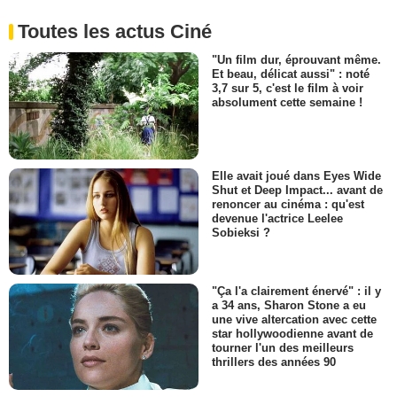
Toutes les actus Ciné
"Un film dur, éprouvant même.
Et beau, délicat aussi" : noté
3,7 sur 5, c'est le film à voir
absolument cette semaine !
Elle avait joué dans Eyes Wide
Shut et Deep Impact... avant de
renoncer au cinéma : qu'est
devenue l'actrice Leelee
Sobieksi ?
"Ça l'a clairement énervé" : il y
a 34 ans, Sharon Stone a eu
une vive altercation avec cette
star hollywoodienne avant de
tourner l'un des meilleurs
thrillers des années 90