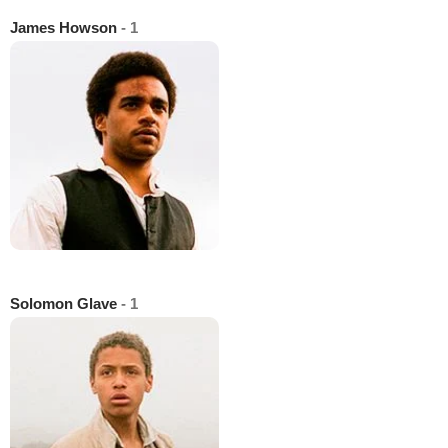
James Howson
- 1
Solomon Glave
- 1