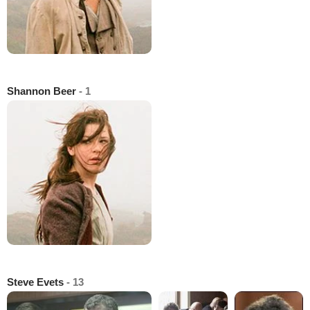
Shannon Beer
- 1
Steve Evets
- 13