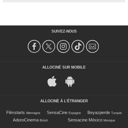
SUIVEZ-NOUS
ALLOCINÉ SUR MOBILE
ALLOCINÉ À L'ÉTRANGER
Filmstarts
SensaCine
Beyazperde
Allemagne
Espagne
Turquie
AdoroCinema
Sensacine México
Brésil
Mexique