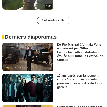
1:06
1 vidéo de ce film
Derniers diaporamas
De Pio Marmaï à Vimala Pons
en passant par Gilles
Lellouche, cette distribution
étoilée a illuminé le Festival de
Cannes
15 ans après son lancement,
cette série culte est de retour
pour ravir les mordus de loup-
garous…
Harry Potter, la série : qui sont