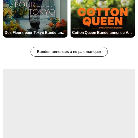
Des Fleurs pour Tokyo Bande-annonce VO STFR
Cotton Queen Bande-annonce VO STFR
Bandes-annonces à ne pas manquer