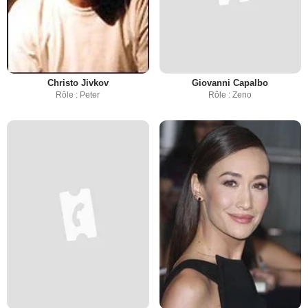
Christo Jivkov
Giovanni Capalbo
Rôle : Peter
Rôle : Zeno