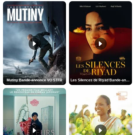
Mutiny Bande-annonce VO STFR
Les Silences de Riyad Bande-annonce VO STFR