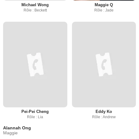
Michael Wong
Maggie Q
Rôle : Beckett
Rôle : Jade
Pei-Pei Cheng
Eddy Ko
Rôle : Lia
Rôle : Andrew
Alannah Ong
Maggie