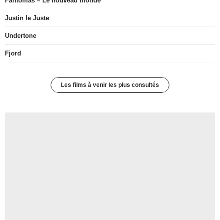
Fantômas – Le nouveau monde
Justin le Juste
Undertone
Fjord
Les films à venir les plus consultés