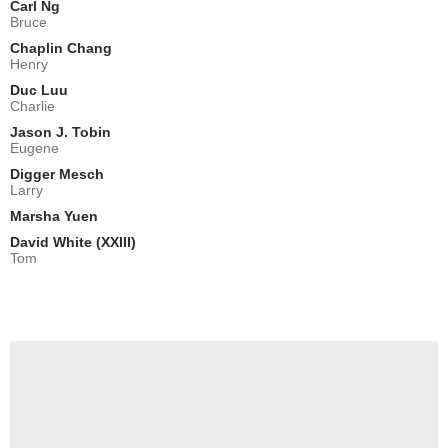
Carl Ng
Bruce
Chaplin Chang
Henry
Duc Luu
Charlie
Jason J. Tobin
Eugene
Digger Mesch
Larry
Marsha Yuen
David White (XXIII)
Tom