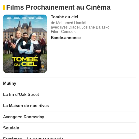
Films Prochainement au Cinéma
Tombé du ciel
de Mohamed Hamidi
avec Ilyes Djadel, Josiane Balasko
Film - Comédie
Bande-annonce
Mutiny
La fin d’Oak Street
La Maison de nos rêves
Avengers: Doomsday
Soudain