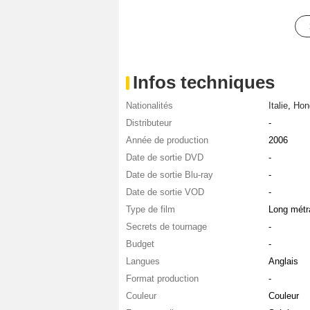
Infos techniques
Nationalités
Italie
,
Hon
Distributeur
-
Année de production
2006
Date de sortie DVD
-
Date de sortie Blu-ray
-
Date de sortie VOD
-
Type de film
Long métr
Secrets de tournage
-
Budget
-
Langues
Anglais
Format production
-
Couleur
Couleur