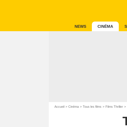
NEWS
CINÉMA
S
Accueil
Cinéma
Tous les films
Films Thriller