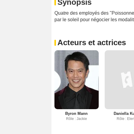
Synopsis
Quatre des employés des "Poissonneri
par le soleil pour négocier les modalit
Acteurs et actrices
Byron Mann
Daniella K
Rôle : Jackie
Rôle : Ele