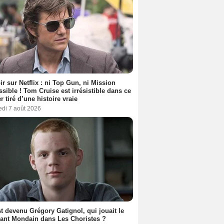
ir sur Netflix : ni Top Gun, ni Mission
sible ! Tom Cruise est irrésistible dans ce
er tiré d’une histoire vraie
edi 7 août 2026
t devenu Grégory Gatignol, qui jouait le
ant Mondain dans Les Choristes ?