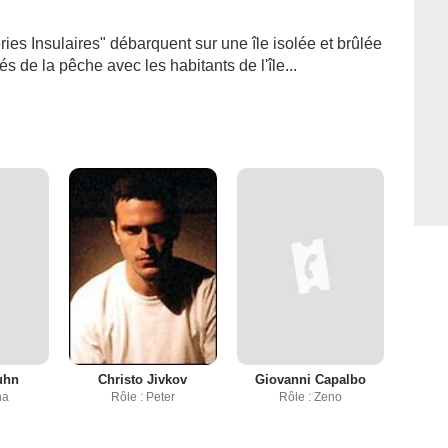
es Insulaires" débarquent sur une île isolée et brûlée
és de la pêche avec les habitants de l'île...
uhn
Christo Jivkov
Giovanni Capalbo
na
Rôle : Peter
Rôle : Zeno