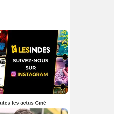
utes les actus Ciné