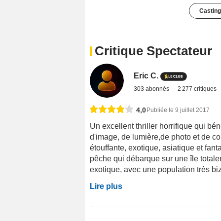
Casting
Critique Spectateur
Eric C.
303 abonnés
2 277 critiques
4,0
Publiée le 9 juillet 2017
Un excellent thriller horrifique qui bén
d'image, de lumière,de photo et de cou
étouffante, exotique, asiatique et fa
pêche qui débarque sur une île totale
exotique, avec une population très biz
Lire plus