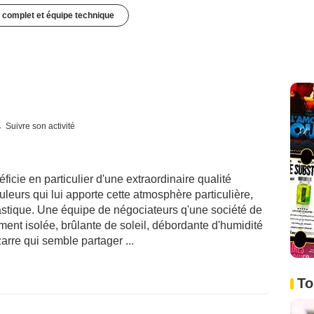
 complet et équipe technique
Suivre son activité
éficie en particulier d'une extraordinaire qualité
leurs qui lui apporte cette atmosphère particulière,
ntastique. Une équipe de négociateurs q'une société de
ment isolée, brûlante de soleil, débordante d'humidité
arre qui semble partager ...
To