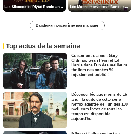
Les Silences de Riyad Bande-annonce VO STFR
Les Matins merveilleux Bande-annonce VF
Bandes-annonces à ne pas manquer
Top actus de la semaine
Ce soir entre amis : Gary
Oldman, Sean Penn et Ed
Harris dans l'un des meilleurs
thrillers des années 90
injustement oublié !
Déconseillée aux moins de 16
ans : la suite de cette série
Netflix adaptée de l'un des 100
meilleurs livres de tous les
temps est disponible
aujourd'hui
Même si l’allemand est sa