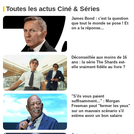
Toutes les actus Ciné & Séries
James Bond : c'est la question
que tout le monde se pose ! Et
on a la réponse…
Déconseillée aux moins de 16
ans : la série The Shards est-
elle vraiment fidèle au livre ?
"S'ils vous paient
suffisamment..." : Morgan
Freeman peut "fermer les yeux"
sur un mauvais scénario s'il
estime avoir un bon salaire