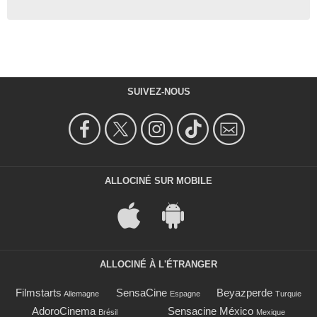
SUIVEZ-NOUS
ALLOCINÉ SUR MOBILE
ALLOCINÉ À L'ÉTRANGER
Filmstarts
SensaCine
Beyazperde
Allemagne
Espagne
Turquie
AdoroCinema
Sensacine México
Brésil
Mexique