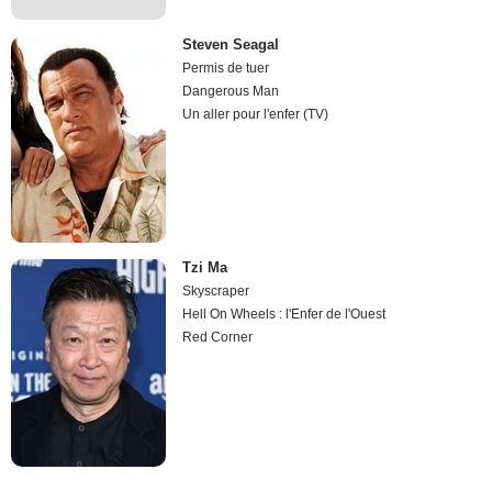
Steven Seagal
Permis de tuer
Dangerous Man
Un aller pour l'enfer (TV)
Tzi Ma
Skyscraper
Hell On Wheels : l'Enfer de l'Ouest
Red Corner