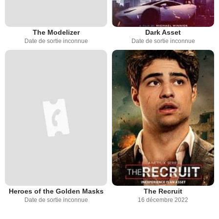
The Modelizer
Dark Asset
Date de sortie inconnue
Date de sortie inconnue
Heroes of the Golden Masks
The Recruit
Date de sortie inconnue
16 décembre 2022