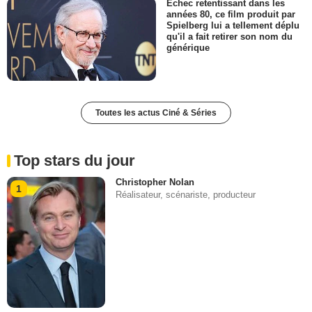
Échec retentissant dans les
années 80, ce film produit par
Spielberg lui a tellement déplu
qu'il a fait retirer son nom du
générique
Toutes les actus Ciné & Séries
Top stars du jour
Christopher Nolan
1
Réalisateur, scénariste, producteur