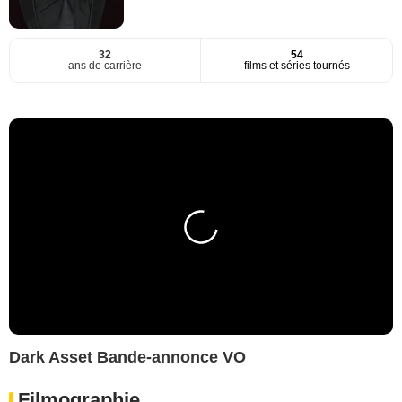
32
54
ans de carrière
films et séries tournés
Dark Asset Bande-annonce VO
Filmographie