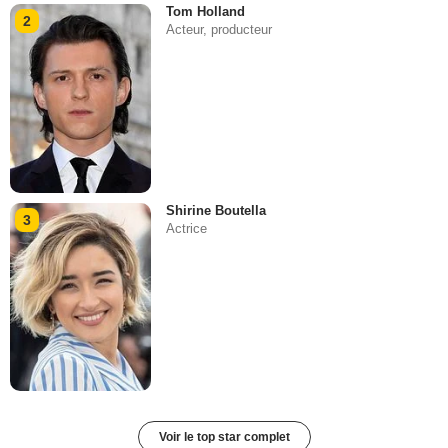
Tom Holland
2
Acteur, producteur
Shirine Boutella
3
Actrice
Voir le top star complet