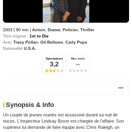
2003
|
90 min
|
Action
,
Drame
,
Policier
,
Thriller
Titre original :
1st to Die
Avec
Tracy Pollan
,
Gil Bellows
,
Carly Pope
Nationalité
U.S.A.
Spectateurs
Mes amis
3,2
--
Synopsis & Info
Un couple de jeunes mariés est assassiné durant sa nuit de
noces. L'inspecteur Lindsay Boxer est chargée de l'affaire. Son
supérieur lui demande de faire équipe avec Chris Raleigh, un