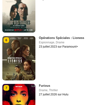
Opérations Spéciales : Lioness
6
Espionnage
,
Drame
23 juillet 2023 sur Paramount+
Furious
7
Drame
,
Thriller
27 juillet 2026 sur Hulu