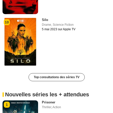
Silo
10
Drame
,
Science Fiction
5 mai 2023 sur Apple TV
Top consultations des séries TV
Nouvelles séries les + attendues
Prisoner
1
Thriller
,
Action