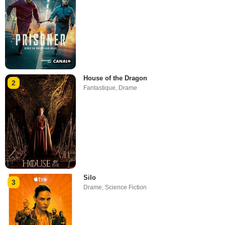
House of the Dragon
2
Fantastique
,
Drame
Silo
3
Drame
,
Science Fiction