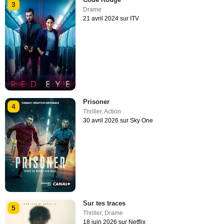
3
Drame
21 avril 2024 sur ITV
Prisoner
4
Thriller
,
Action
30 avril 2026 sur Sky One
Sur tes traces
5
Thriller
,
Drame
18 juin 2026 sur Netflix