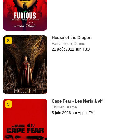
House of the Dragon
8
Fantastique
,
Drame
21 août 2022 sur HBO
Cape Fear - Les Nerfs à vif
9
Thriller
,
Drame
5 juin 2026 sur Apple TV