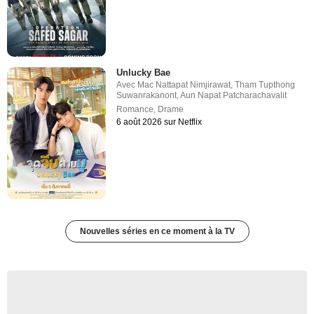
Unlucky Bae
Avec
Mac Nattapat Nimjirawat
,
Tham Tupthong
Suwanrakanont
,
Aun Napat Patcharachavalit
Romance
,
Drame
6 août 2026 sur Netflix
Nouvelles séries en ce moment à la TV