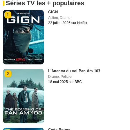
Séries TV les + populaires
GIGN
1
Action
,
Drame
22 juillet 2026 sur Netflix
L'Attentat du vol Pan Am 103
2
Drame
,
Policier
18 mai 2025 sur BBC
Code Rouge