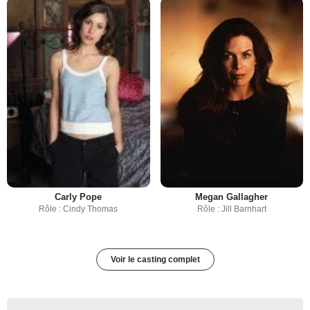
Carly Pope
Megan Gallagher
Rôle : Cindy Thomas
Rôle : Jill Barnhart
Voir le casting complet