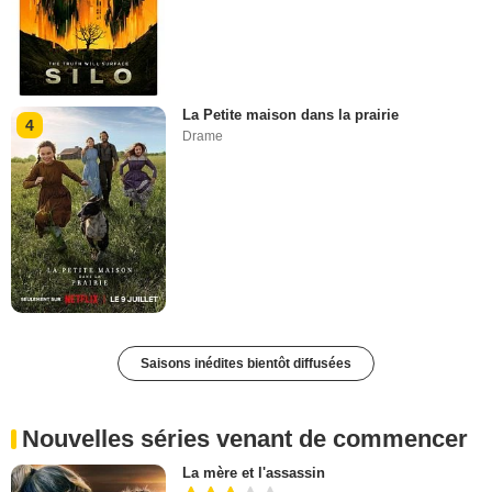
La Petite maison dans la prairie
4
Drame
Saisons inédites bientôt diffusées
Nouvelles séries venant de commencer
La mère et l'assassin