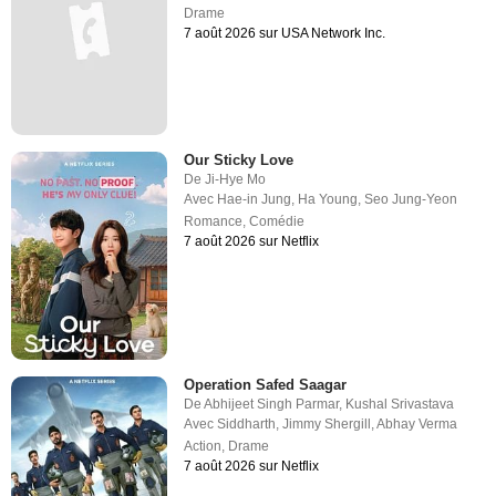
Drame
7 août 2026 sur USA Network Inc.
Our Sticky Love
De
Ji-Hye Mo
Avec
Hae-in Jung
,
Ha Young
,
Seo Jung-Yeon
Romance
,
Comédie
7 août 2026 sur Netflix
Operation Safed Saagar
De
Abhijeet Singh Parmar
,
Kushal Srivastava
Avec
Siddharth
,
Jimmy Shergill
,
Abhay Verma
Action
,
Drame
7 août 2026 sur Netflix