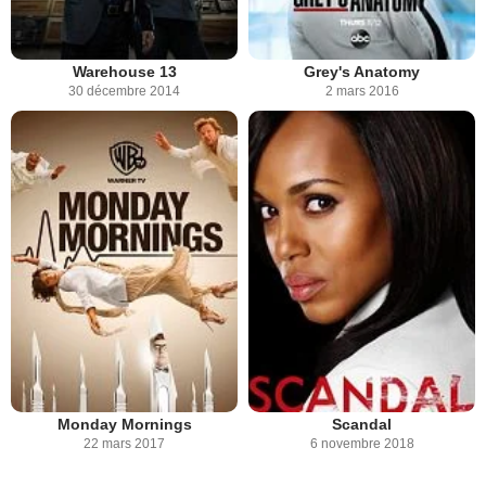
Warehouse 13
Grey's Anatomy
30 décembre 2014
2 mars 2016
Monday Mornings
Scandal
22 mars 2017
6 novembre 2018