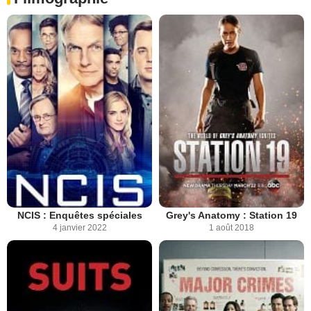
NCIS : Enquêtes spéciales
Grey's Anatomy : Station 19
4 janvier 2022
1 août 2018