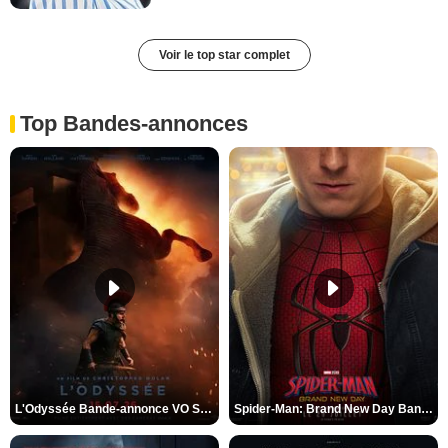
Voir le top star complet
Top Bandes-annonces
L'Odyssée Bande-annonce VO STFR
Spider-Man: Brand New Day Bande-annonce VO STFR