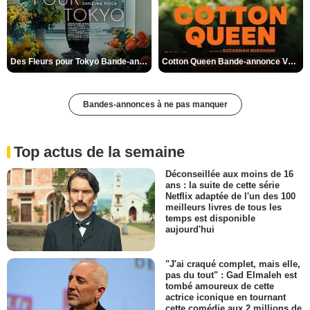
Des Fleurs pour Tokyo Bande-annonce VO STFR
Cotton Queen Bande-annonce VO STFR
Bandes-annonces à ne pas manquer
Top actus de la semaine
Déconseillée aux moins de 16
ans : la suite de cette série
Netflix adaptée de l'un des 100
meilleurs livres de tous les
temps est disponible
aujourd'hui
"J'ai craqué complet, mais elle,
pas du tout" : Gad Elmaleh est
tombé amoureux de cette
actrice iconique en tournant
cette comédie aux 2 millions de