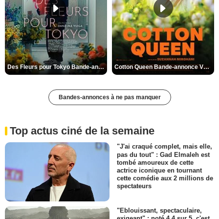
Des Fleurs pour Tokyo Bande-annonce VO STFR
Cotton Queen Bande-annonce VO STFR
Bandes-annonces à ne pas manquer
Top actus ciné de la semaine
"J'ai craqué complet, mais elle,
pas du tout" : Gad Elmaleh est
tombé amoureux de cette
actrice iconique en tournant
cette comédie aux 2 millions de
spectateurs
"Eblouissant, spectaculaire,
exigeant" : noté 4,4 sur 5, c'est