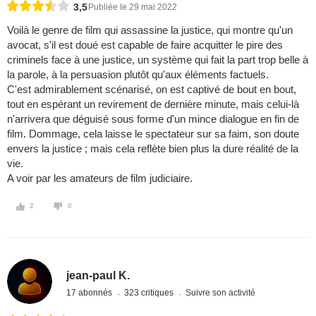
3,5
Publiée le 29 mai 2022
Voilà le genre de film qui assassine la justice, qui montre qu'un
avocat, s'il est doué est capable de faire acquitter le pire des
criminels face à une justice, un système qui fait la part trop belle à
la parole, à la persuasion plutôt qu'aux éléments factuels.
C'est admirablement scénarisé, on est captivé de bout en bout,
tout en espérant un revirement de dernière minute, mais celui-là
n'arrivera que déguisé sous forme d'un mince dialogue en fin de
film. Dommage, cela laisse le spectateur sur sa faim, son doute
envers la justice ; mais cela reflète bien plus la dure réalité de la
vie.
A voir par les amateurs de film judiciaire.
2
0
jean-paul K.
17 abonnés
323 critiques
Suivre son activité