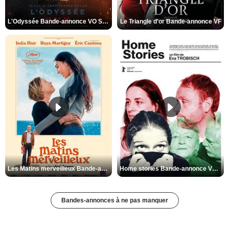
L'Odyssée Bande-annonce VO STFR
Le Triangle d'or Bande-annonce VF
Les Matins merveilleux Bande-annonce VF
Home stories Bande-annonce VO STFR
Bandes-annonces à ne pas manquer