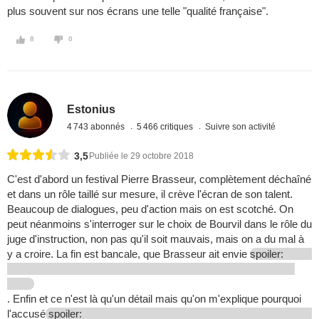
plus souvent sur nos écrans une telle "qualité française".
8
0
Estonius
4 743 abonnés
5 466 critiques
Suivre son activité
3,5
Publiée le 29 octobre 2018
C'est d'abord un festival Pierre Brasseur, complètement déchaîné
et dans un rôle taillé sur mesure, il crève l'écran de son talent.
Beaucoup de dialogues, peu d'action mais on est scotché. On
peut néanmoins s'interroger sur le choix de Bourvil dans le rôle du
juge d'instruction, non pas qu'il soit mauvais, mais on a du mal à
y a croire. La fin est bancale, que Brasseur ait envie
spoiler:
. Enfin et ce n'est là qu'un détail mais qu'on m'explique pourquoi
l'accusé
spoiler: