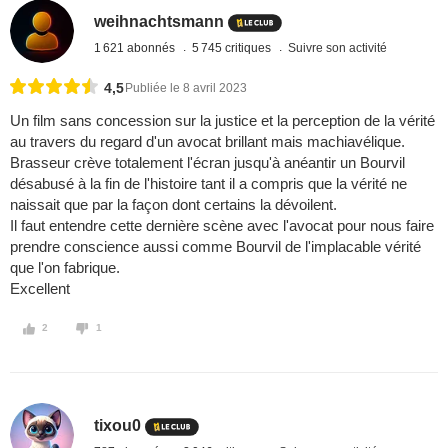
weihnachtsmann
1 621 abonnés
5 745 critiques
Suivre son activité
4,5
Publiée le 8 avril 2023
Un film sans concession sur la justice et la perception de la vérité
au travers du regard d'un avocat brillant mais machiavélique.
Brasseur crève totalement l'écran jusqu'à anéantir un Bourvil
désabusé à la fin de l'histoire tant il a compris que la vérité ne
naissait que par la façon dont certains la dévoilent.
Il faut entendre cette dernière scène avec l'avocat pour nous faire
prendre conscience aussi comme Bourvil de l'implacable vérité
que l'on fabrique.
Excellent
2
1
tixou0