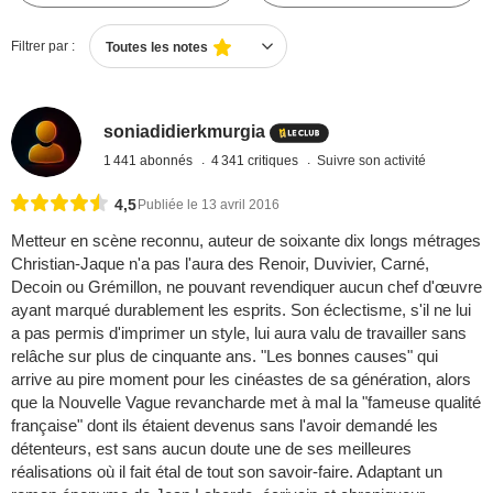
Filtrer par :
Toutes les notes
soniadidierkmurgia
1 441 abonnés
4 341 critiques
Suivre son activité
4,5
Publiée le 13 avril 2016
Metteur en scène reconnu, auteur de soixante dix longs métrages
Christian-Jaque n'a pas l'aura des Renoir, Duvivier, Carné,
Decoin ou Grémillon, ne pouvant revendiquer aucun chef d'œuvre
ayant marqué durablement les esprits. Son éclectisme, s'il ne lui
a pas permis d'imprimer un style, lui aura valu de travailler sans
relâche sur plus de cinquante ans. "Les bonnes causes" qui
arrive au pire moment pour les cinéastes de sa génération, alors
que la Nouvelle Vague revancharde met à mal la "fameuse qualité
française" dont ils étaient devenus sans l'avoir demandé les
détenteurs, est sans aucun doute une de ses meilleures
réalisations où il fait étal de tout son savoir-faire. Adaptant un