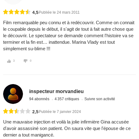
4,5
Publiée le 24 mars 2011
Film remarquable peu connu et à redécouvrir. Comme on connait
le coupable depuis le début, il s'agit de tout à fait autre chose que
le découvrir. Le spectateur se demande comment l'histoire va se
terminer et la fin est… inattendue. Marina Vlady est tout
simplement su-blime !!!
3
0
inspecteur morvandieu
94 abonnés
4 357 critiques
Suivre son activité
2,5
Publiée le 7 janvier 2024
Une mauvaise injection et voilà la jolie infirmière Gina accusée
d'avoir assassiné son patient. On saura vite que l'épouse de ce
dernier a tout manigancé.