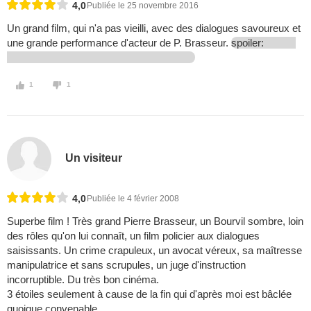
4,0
Publiée le 25 novembre 2016
Un grand film, qui n'a pas vieilli, avec des dialogues savoureux et
une grande performance d'acteur de P. Brasseur.
spoiler:
1
1
Un visiteur
4,0
Publiée le 4 février 2008
Superbe film ! Très grand Pierre Brasseur, un Bourvil sombre, loin
des rôles qu'on lui connaît, un film policier aux dialogues
saisissants. Un crime crapuleux, un avocat véreux, sa maîtresse
manipulatrice et sans scrupules, un juge d'instruction
incorruptible. Du très bon cinéma.
3 étoiles seulement à cause de la fin qui d'après moi est bâclée
quoique convenable.