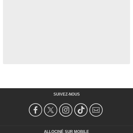
SUIVEZ-NOUS
ALLOCINÉ SUR MOBILE