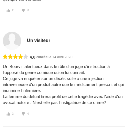
2
0
Un visiteur
4,0
Publiée le 14 avril 2020
Un Bourvil talentueux dans le rôle d'un juge d'instruction à
l'opposé du genre comique qu'on lui connaît.
Ce juge va enquêter sur un décès suite à une injection
intraveineuse d'un produit autre que le médicament prescrit et qui
incrimine l'infirmière.
La femme du défunt tirera profit de cette tragédie avec l'aide d'un
avocat notoire . N'est elle pas l'instigatrice de ce crime?
2
0