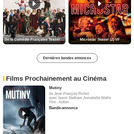
De la Comédie-Française Teaser (3) VF
Microstar Teaser (2) VF
Dernières bandes annonces
Films Prochainement au Cinéma
Mutiny
de Jean-François Richet
avec Jason Statham, Annabelle Wallis
Film - Action
Bande-annonce