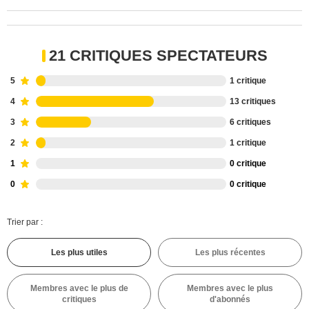
21 CRITIQUES SPECTATEURS
5
1 critique
4
13 critiques
3
6 critiques
2
1 critique
1
0 critique
0
0 critique
Trier par :
Les plus utiles
Les plus récentes
Membres avec le plus de
Membres avec le plus
critiques
d'abonnés