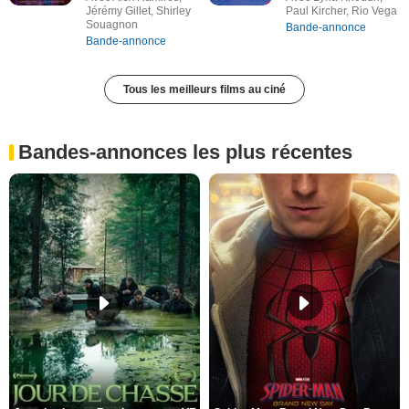
Jérémy Gillet, Shirley
Paul Kircher, Rio Vega
Souagnon
Bande-annonce
Bande-annonce
Tous les meilleurs films au ciné
Bandes-annonces les plus récentes