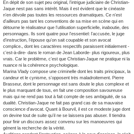
En dépit de son sujet peu original, l'intrigue judiciaire de Christian-
Jaque nest pas sans intérêt. Mais il est évident que le cinéaste
n'en dévoile pas toutes les ressources dramatiques. Ce n'est
d'ailleurs pas tant les conventions de sa mise en scène qui en
détourne le réalisateur que l'utilisation superficielle, inaboutie, des
personnages. Ils sont quatre pour l'essentiel: l'accusée, le juge
d'instruction, l'épouse qu'on sait coupable et son avocat
complice., dont les caractères respectifs paraissent initialement -
c'est-à-dire- dans le roman de Jean Laborde- plus rigoureux, plus
vrais. Car le problème, c'est que Christian-Jaque ne pratique ni la
nuance ni la cohérence psychologique.
Marina Vlady compose une criminelle dont les traits principaux, la
candeur et le cynisme, s'opposent très maladroitement. Pierre
Brasseur, dont le personnage est sans doute le plus complexe et
le plus marquant de tous, en fait une composition savoureuse
mais qui ne rend pas tout à fait compte de ses ambiguité, de sa
dualité. Christian-Jaque ne fait pas grand cas de sa mauvaise
conscience d'avocat. Quant à Bourvil, il est ce modeste juge dont
on devine tout de suite qu'il ne se laissera pas abuser. Il tiendra
pour finir un discours assez convenu sur les manoeuvres qui
gènent la recherche de la vérité.