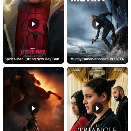
Spider-Man: Brand New Day Bande-annonce VO STFR
Mutiny Bande-annonce VO STFR