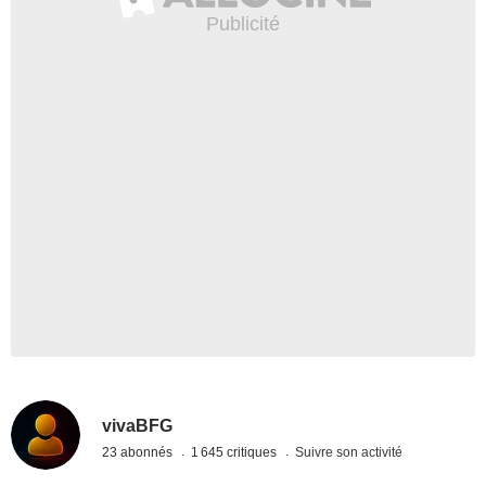
vivaBFG
23 abonnés
1 645 critiques
Suivre son activité