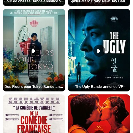
Jour de chasse Bande-annonce VF
Spider-Man: Brand New Day Bande-annonce (3) VO STFR
Des Fleurs pour Tokyo Bande-annonce VO STFR
The Ugly Bande-annonce VF