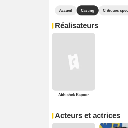
Accueil
Casting
Critiques spec
Réalisateurs
Abhishek Kapoor
Acteurs et actrices