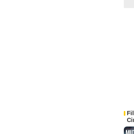
Fi
Ci