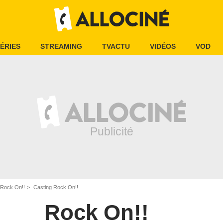
ÉRIES
STREAMING
TVACTU
VIDÉOS
VOD
Rock On!!
Casting Rock On!!
Rock On!!