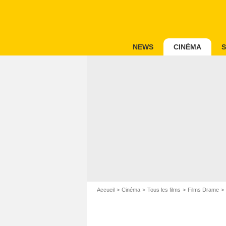
NEWS
CINÉMA
S
Accueil
Cinéma
Tous les films
Films Drame