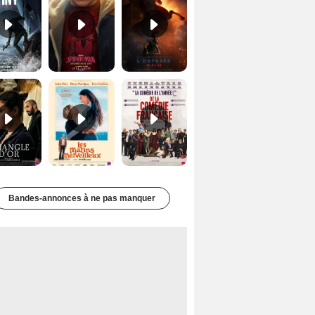
Le Triangle d'or Bande-annonce VF
Les Matins merveilleux Bande-annonce VF
De la Comédie-Française Teaser VF
Bandes-annonces à ne pas manquer