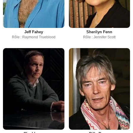
Jeff Fahey
Sherilyn Fenn
Rôle : Raymond Trueblood
Rôle : Jennifer Scott