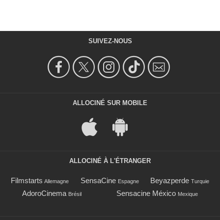
SUIVEZ-NOUS
ALLOCINÉ SUR MOBILE
ALLOCINÉ À L'ÉTRANGER
Filmstarts
SensaCine
Beyazperde
Allemagne
Espagne
Turquie
AdoroCinema
Sensacine México
Brésil
Mexique