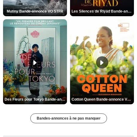
Mutiny Bande-annonce VO STFR
Les Silences de Riyad Bande-annonce VO STFR
Des Fleurs pour Tokyo Bande-annonce VO STFR
Cotton Queen Bande-annonce VO STFR
Bandes-annonces à ne pas manquer