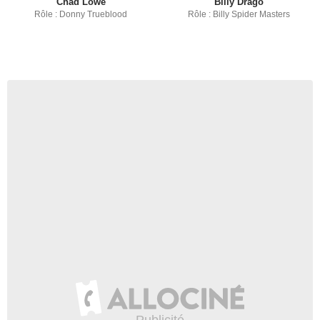
Chad Lowe
Billy Drago
Rôle : Donny Trueblood
Rôle : Billy Spider Masters