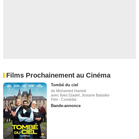
Films Prochainement au Cinéma
Tombé du ciel
de Mohamed Hamidi
avec Ilyes Djadel, Josiane Balasko
Film - Comédie
Bande-annonce