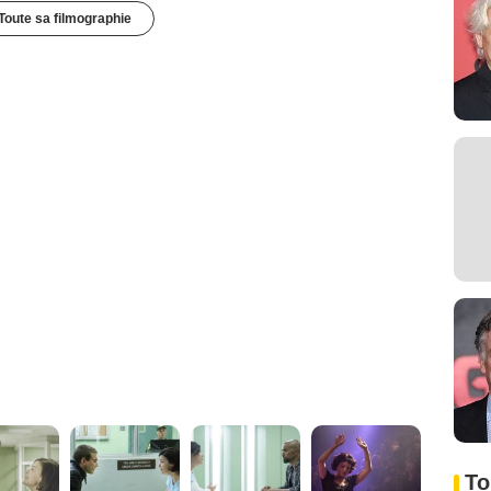
Toute sa filmographie
To