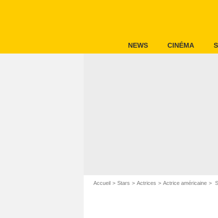
NEWS
CINÉMA
S
Accueil
Stars
Actrices
Actrice américaine
S