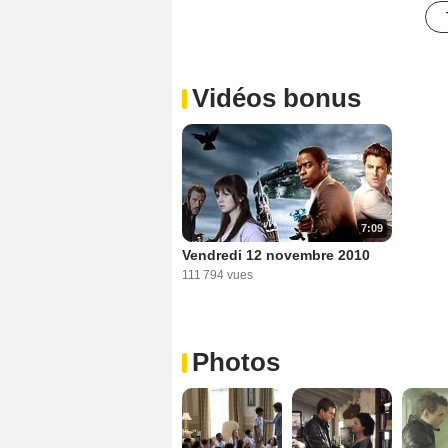
Vidéos bonus
7:09
Vendredi 12 novembre 2010
111 794 vues
Photos