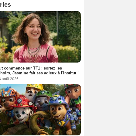
ries
out commence sur TF1 : sortez les
oirs, Jasmine fait ses adieux à l'Institut !
6 août 2026