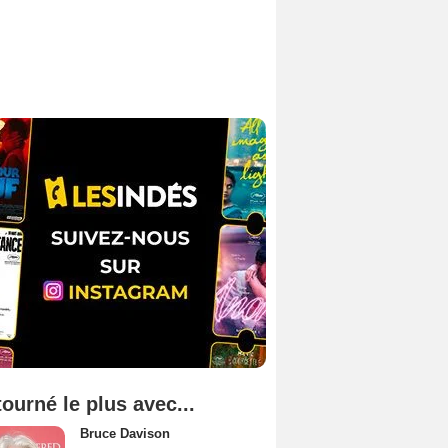
tourné le plus avec...
Bruce Davison