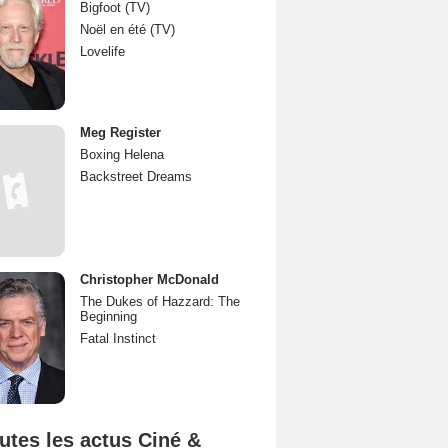
Bigfoot (TV)
Noël en été (TV)
Lovelife
Meg Register
Boxing Helena
Backstreet Dreams
Christopher McDonald
The Dukes of Hazzard: The
Beginning
Fatal Instinct
utes les actus Ciné &