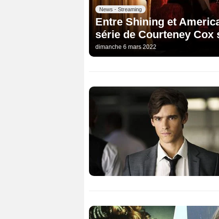
News - Streaming
Entre Shining et America
série de Courteney Cox
dimanche 6 mars 2022