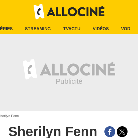
ÉRIES
STREAMING
TVACTU
VIDÉOS
VOD
herilyn Fenn
Sherilyn Fenn