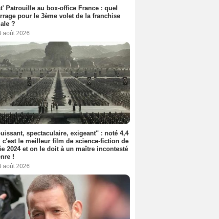
t' Patrouille au box-office France : quel
rage pour le 3ème volet de la franchise
iale ?
6 août 2026
uissant, spectaculaire, exigeant" : noté 4,4
, c'est le meilleur film de science-fiction de
ée 2024 et on le doit à un maître incontesté
nre !
6 août 2026