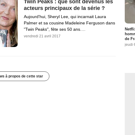
Twin Peaks : que sont devenus les
acteurs principaux de la série ?
Aujourd'hui, Sheryl Lee, qui incarnait Laura
Palmer et sa cousine Madeleine Ferguson dans
Netfl
"Twin Peaks", fête ses 50 ans.…
homma
vendredi 21 avril 2017
de Fr
jeudi 
ws à propos de cette star