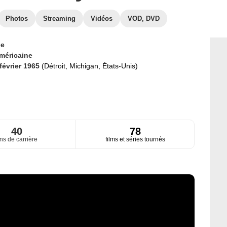
Photos
Streaming
Vidéos
VOD, DVD
ce
méricaine
 février 1965
(Détroit, Michigan, États-Unis)
40
78
ns de carrière
films et séries tournés