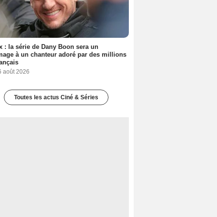
ix : la série de Dany Boon sera un
ge à un chanteur adoré par des millions
ançais
6 août 2026
Toutes les actus Ciné & Séries