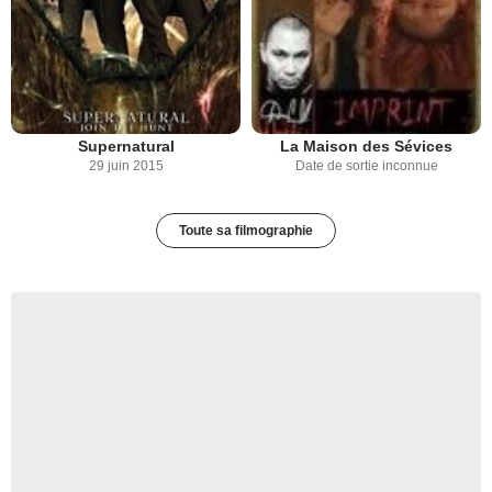
Supernatural
La Maison des Sévices
29 juin 2015
Date de sortie inconnue
Toute sa filmographie