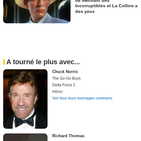
de méchant des
Incorruptibles et La Colline a
des yeux
A tourné le plus avec...
Chuck Norris
The Go-Go Boys
Delta Force 2
Héros
Voir tous leurs tournages communs
Richard Thomas