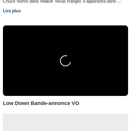
Chuck Norris dans Walker Texas Ranger. Il apparaîtra dans ...
Lire plus
Low Down Bande-annonce VO