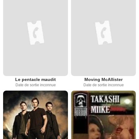
Le pentacle maudit
Moving McAllister
Date de sortie inconnue
Date de sortie inconnue