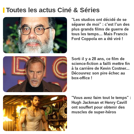
Toutes les actus Ciné & Séries
"Les studios ont décidé de se
séparer de moi" : c’est l’un des
plus grands films de guerre de
tous les temps… Mais Francis
Ford Coppola en a été viré !
Sorti il y a 28 ans, ce film de
science-fiction a failli mettre fin
à la carrière de Kevin Costner...
Découvrez son pire échec au
box-office !
"Vous avez faim tout le temps" :
Hugh Jackman et Henry Cavill
ont souffert pour obtenir des
muscles de super-héros