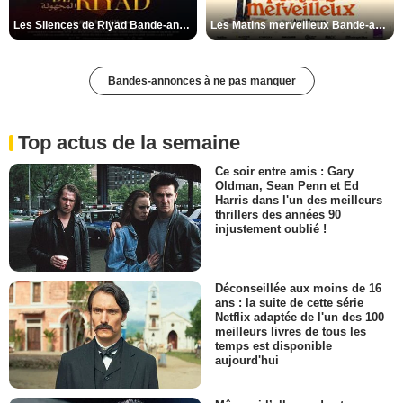
Les Silences de Riyad Bande-annonce VO STFR
Les Matins merveilleux Bande-annonce VF
Bandes-annonces à ne pas manquer
Top actus de la semaine
Ce soir entre amis : Gary
Oldman, Sean Penn et Ed
Harris dans l'un des meilleurs
thrillers des années 90
injustement oublié !
Déconseillée aux moins de 16
ans : la suite de cette série
Netflix adaptée de l'un des 100
meilleurs livres de tous les
temps est disponible
aujourd'hui