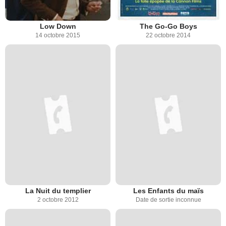
Low Down
The Go-Go Boys
14 octobre 2015
22 octobre 2014
La Nuit du templier
Les Enfants du maïs
2 octobre 2012
Date de sortie inconnue