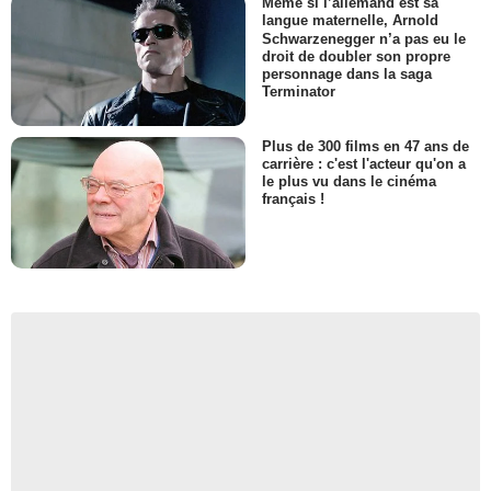
Même si l’allemand est sa
langue maternelle, Arnold
Schwarzenegger n’a pas eu le
droit de doubler son propre
personnage dans la saga
Terminator
Plus de 300 films en 47 ans de
carrière : c'est l'acteur qu'on a
le plus vu dans le cinéma
français !