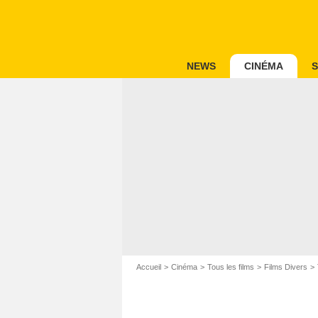
NEWS
CINÉMA
S
Accueil
Cinéma
Tous les films
Films Divers