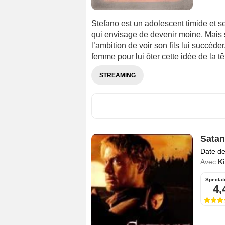
Stefano est un adolescent timide et s
qui envisage de devenir moine. Mais so
l’ambition de voir son fils lui succéd
femme pour lui ôter cette idée de la têt
STREAMING
Satan
Date de
Avec
Ki
Spectat
4,