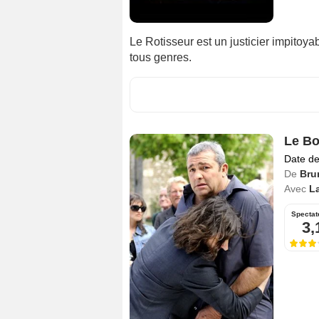
Le Rotisseur est un justicier impitoya
tous genres.
Le Bo
Date de
De
Bru
Avec
L
Spectat
3,