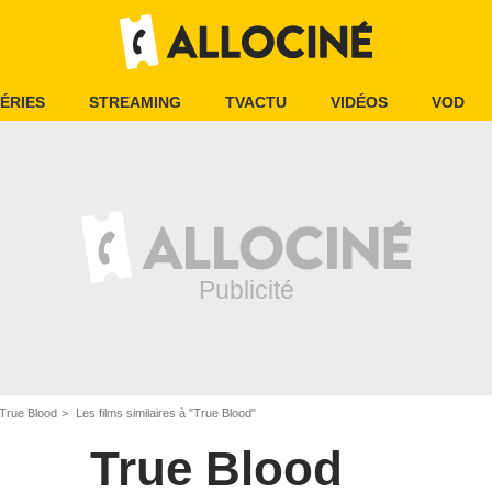
ÉRIES
STREAMING
TVACTU
VIDÉOS
VOD
True Blood
Les films similaires à "True Blood"
True Blood