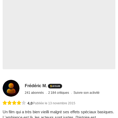
Frédéric M.
241 abonnés
2 184 critiques
Suivre son activité
4,0
Publiée le 13 novembre 2015
Un film qui a très bien vieilli malgré ses effets spéciaux basiques.
L'ambiance est là, les acteurs sont justes, l'histoire est