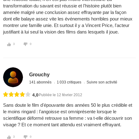
transformation du savant est réussie et l'histoire plutôt bien
amenée malgré une conclusion assez effrayante par la façon
dont elle balaye assez vite les événements horribles pour mieux
montrer une famille unie. Et surtout il y a Vincent Price, l'acteur
justifiant à lui seul la vision des films dans lesquels il joue.
3
0
Grouchy
141 abonnés
1 033 critiques
Suivre son activité
4,0
Publiée le 12 février 2012
Sans doute le film d'épouvante des années 50 le plus crédible et
le moins ringard : l'angoisse est omniprésente lorsque le
scientifique déformé retrouve sa femme : va t-elle découvrir son
visage ? Et ce moment tant attendu est vraiment effrayant.
3
0