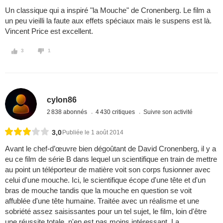
Un classique qui a inspiré "la Mouche" de Cronenberg. Le film a
un peu vieilli la faute aux effets spéciaux mais le suspens est là.
Vincent Price est excellent.
3
1
cylon86
2 838 abonnés
4 430 critiques
Suivre son activité
3,0
Publiée le 1 août 2014
Avant le chef-d’œuvre bien dégoûtant de David Cronenberg, il y a
eu ce film de série B dans lequel un scientifique en train de mettre
au point un téléporteur de matière voit son corps fusionner avec
celui d'une mouche. Ici, le scientifique écope d'une tête et d'un
bras de mouche tandis que la mouche en question se voit
affublée d'une tête humaine. Traitée avec un réalisme et une
sobriété assez saisissantes pour un tel sujet, le film, loin d'être
une réussite totale, n'en est pas moins intéressant. La