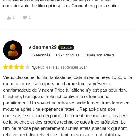
convaincante. Le film qui inspirera Cronenberg par la suite.
2
1
videoman29
316 abonnés
1 924 critiques
Suivre son activité
4,0
Publiée le 17 septembre 2014
Vieux classique du film fantastique, datant des années 1950, « La
mouche noire » à toujours un charme fou. La présence
charismatique de Vincent Price à l'affiche n'y est pas pour rien.
L'histoire, bien que simple est captivante et fonctionne
parfaitement. Un savant se retrouve partiellement transformé en
mouche après une expérience ratée... Replacé dans son
contexte, le scénario exprime clairement une méfiance vis à vis
de la science et des progrès technologiques incontrôlables. Le
film ne repose pas entièrement sur les effets spéciaux qui sont
relativement discrets et c'est tant mieux car ils ont plutôt mal