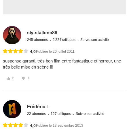
sly-stallone88
245 abonnés
2 224 critiques
Suivre son activité
4,0
Publiée le 20 juillet 2011
suspense garanti, très bon film entre fantastique et horreur, une
très belle mise en scène !!!
2
1
Frédéric L
22 abonnés
127 critiques
Suivre son activité
4,0
Publiée le 13 septembre 2013