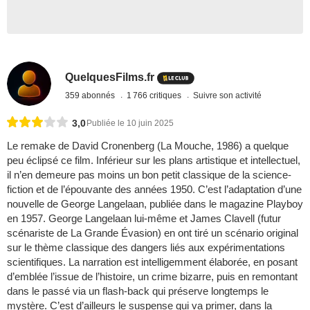
QuelquesFilms.fr
359 abonnés
1 766 critiques
Suivre son activité
3,0
Publiée le 10 juin 2025
Le remake de David Cronenberg (La Mouche, 1986) a quelque
peu éclipsé ce film. Inférieur sur les plans artistique et intellectuel,
il n’en demeure pas moins un bon petit classique de la science-
fiction et de l’épouvante des années 1950. C’est l’adaptation d’une
nouvelle de George Langelaan, publiée dans le magazine Playboy
en 1957. George Langelaan lui-même et James Clavell (futur
scénariste de La Grande Évasion) en ont tiré un scénario original
sur le thème classique des dangers liés aux expérimentations
scientifiques. La narration est intelligemment élaborée, en posant
d’emblée l’issue de l’histoire, un crime bizarre, puis en remontant
dans le passé via un flash-back qui préserve longtemps le
mystère. C’est d’ailleurs le suspense qui va primer, dans la