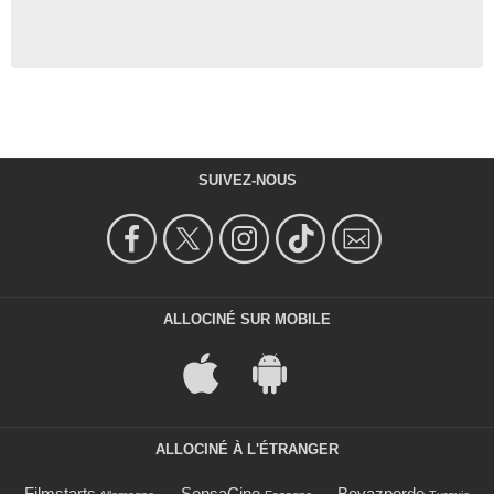
SUIVEZ-NOUS
ALLOCINÉ SUR MOBILE
ALLOCINÉ À L'ÉTRANGER
Filmstarts
SensaCine
Beyazperde