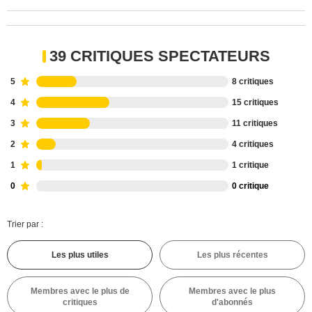
39 CRITIQUES SPECTATEURS
5
8 critiques
4
15 critiques
3
11 critiques
2
4 critiques
1
1 critique
0
0 critique
Trier par :
Les plus utiles
Les plus récentes
Membres avec le plus de
Membres avec le plus
critiques
d'abonnés