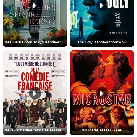
Des Fleurs pour Tokyo Bande-annonce VO STFR
The Ugly Bande-annonce VF
De la Comédie-Française Teaser (3) VF
Microstar Teaser (2) VF