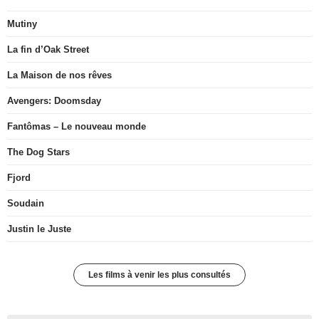
Mutiny
La fin d’Oak Street
La Maison de nos rêves
Avengers: Doomsday
Fantômas – Le nouveau monde
The Dog Stars
Fjord
Soudain
Justin le Juste
Les films à venir les plus consultés