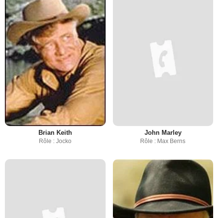
Brian Keith
John Marley
Rôle : Jocko
Rôle : Max Berns