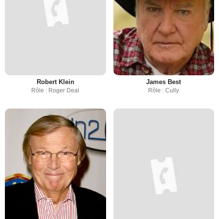
Robert Klein
James Best
Rôle : Roger Deal
Rôle : Cully