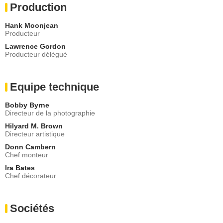
Production
Hank Moonjean
Producteur
Lawrence Gordon
Producteur délégué
Equipe technique
Bobby Byrne
Directeur de la photographie
Hilyard M. Brown
Directeur artistique
Donn Cambern
Chef monteur
Ira Bates
Chef décorateur
Sociétés