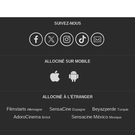
SUIVEZ-NOUS
ALLOCINÉ SUR MOBILE
ALLOCINÉ À L'ÉTRANGER
Filmstarts
SensaCine
Beyazperde
Allemagne
Espagne
Turquie
AdoroCinema
Sensacine México
Brésil
Mexique