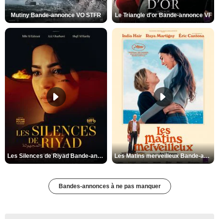
Mutiny Bande-annonce VO STFR
Le Triangle d'or Bande-annonce VF
Les Silences de Riyad Bande-annonce VO STFR
Les Matins merveilleux Bande-annonce VF
Bandes-annonces à ne pas manquer