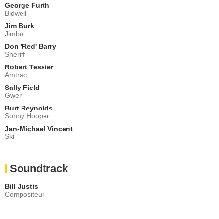
George Furth
Bidwell
Jim Burk
Jimbo
Don 'Red' Barry
Sheriff
Robert Tessier
Amtrac
Sally Field
Gwen
Burt Reynolds
Sonny Hooper
Jan-Michael Vincent
Ski
Soundtrack
Bill Justis
Compositeur