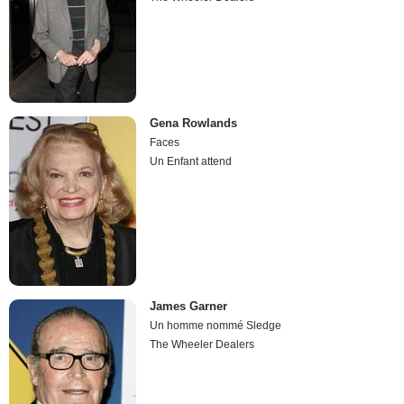
Gena Rowlands
Faces
Un Enfant attend
James Garner
Un homme nommé Sledge
The Wheeler Dealers