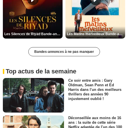
Les Silences de Riyad Bande-annonce VO STFR
Les Matins merveilleux Bande-annonce VF
Bandes-annonces à ne pas manquer
Top actus de la semaine
Ce soir entre amis : Gary
Oldman, Sean Penn et Ed
Harris dans l'un des meilleurs
thrillers des années 90
injustement oublié !
Déconseillée aux moins de 16
ans : la suite de cette série
Netflix adaptée de l'un des 100