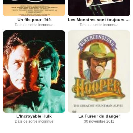
Un fils pour l'été
Les Monstres sont toujours vivants
Date de sortie inconnue
Date de sortie inconnue
L'Incroyable Hulk
La Fureur du danger
Date de sortie inconnue
30 novembre 2011