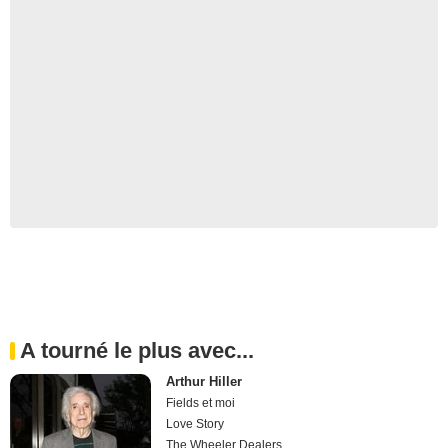
A tourné le plus avec...
Arthur Hiller
Fields et moi
Love Story
The Wheeler Dealers