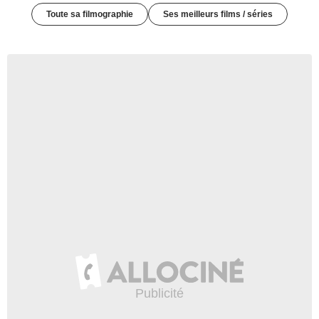
Toute sa filmographie
Ses meilleurs films / séries