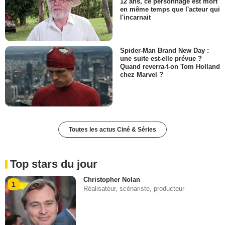
12 ans, ce personnage est mort
en même temps que l'acteur qui
l'incarnait
Spider-Man Brand New Day :
une suite est-elle prévue ?
Quand reverra-t-on Tom Holland
chez Marvel ?
Toutes les actus Ciné & Séries
Top stars du jour
Christopher Nolan
1
Réalisateur, scénariste, producteur