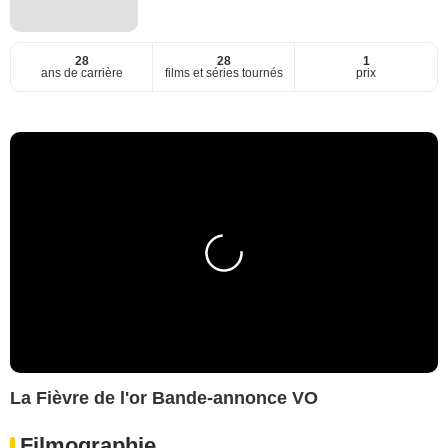
28
28
1
ans de carrière
films et séries tournés
prix
La Fièvre de l'or Bande-annonce VO
Filmographie