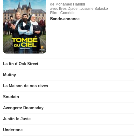
de Mohamed Hamidi
avec Ilyes Djadel, Josiane Balasko
Film - Comédie
Bande-annonce
La fin d’Oak Street
Mutiny
La Maison de nos rêves
Soudain
Avengers: Doomsday
Justin le Juste
Undertone