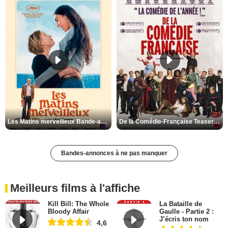
Les Matins merveilleux Bande-annonce VF
De la Comédie-Française Teaser VF
Bandes-annonces à ne pas manquer
Meilleurs films à l'affiche
Kill Bill: The Whole
La Bataille de
Bloody Affair
Gaulle - Partie 2 :
J’écris ton nom
4,6