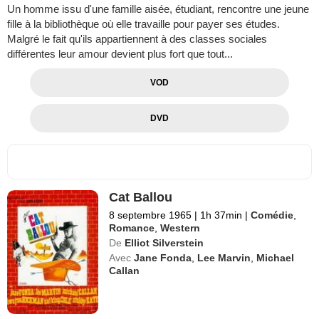
Un homme issu d'une famille aisée, étudiant, rencontre une jeune
fille à la bibliothèque où elle travaille pour payer ses études.
Malgré le fait qu'ils appartiennent à des classes sociales
différentes leur amour devient plus fort que tout...
VOD
DVD
Cat Ballou
8 septembre 1965
|
1h 37min
|
Comédie
,
Romance
,
Western
De
Elliot Silverstein
Avec
Jane Fonda
,
Lee Marvin
,
Michael
Callan