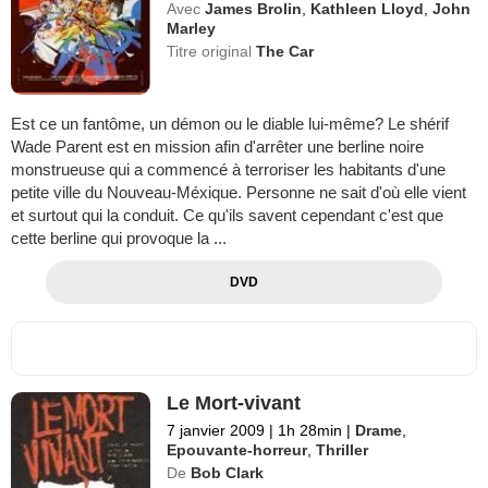
Avec
James Brolin
,
Kathleen Lloyd
,
John
Marley
Titre original
The Car
Est ce un fantôme, un démon ou le diable lui-même? Le shérif
Wade Parent est en mission afin d'arrêter une berline noire
monstrueuse qui a commencé à terroriser les habitants d'une
petite ville du Nouveau-Méxique. Personne ne sait d'où elle vient
et surtout qui la conduit. Ce qu'ils savent cependant c'est que
cette berline qui provoque la ...
DVD
Le Mort-vivant
7 janvier 2009
|
1h 28min
|
Drame
,
Epouvante-horreur
,
Thriller
De
Bob Clark