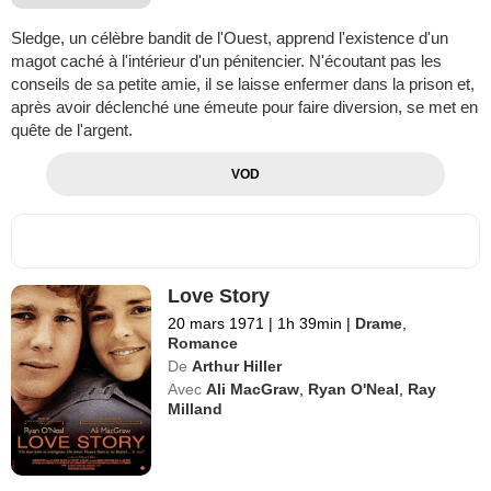
Sledge, un célèbre bandit de l'Ouest, apprend l'existence d'un
magot caché à l'intérieur d'un pénitencier. N'écoutant pas les
conseils de sa petite amie, il se laisse enfermer dans la prison et,
après avoir déclenché une émeute pour faire diversion, se met en
quête de l'argent.
VOD
Love Story
20 mars 1971
|
1h 39min
|
Drame
,
Romance
De
Arthur Hiller
Avec
Ali MacGraw
,
Ryan O'Neal
,
Ray
Milland