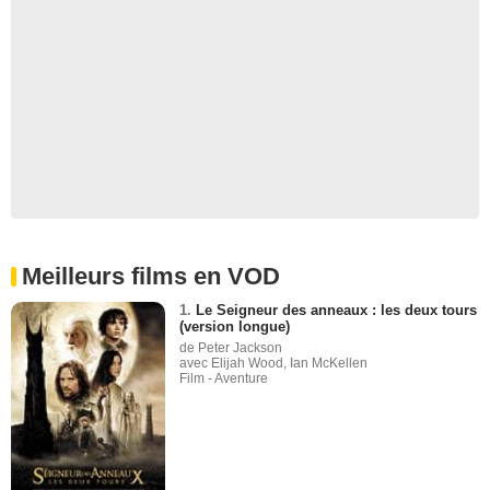
Meilleurs films en VOD
1.
Le Seigneur des anneaux : les deux tours
(version longue)
de Peter Jackson
avec Elijah Wood, Ian McKellen
Film - Aventure