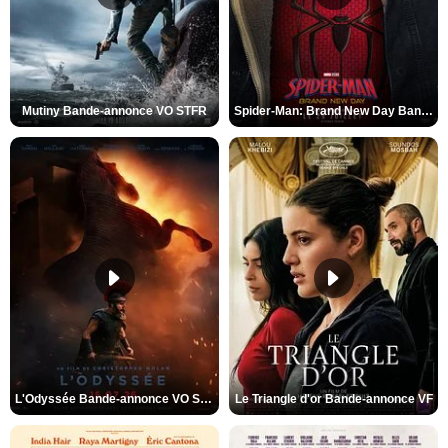
Mutiny Bande-annonce VO STFR
Spider-Man: Brand New Day Bande-annonce VO STFR
L'Odyssée Bande-annonce VO STFR
Le Triangle d'or Bande-annonce VF