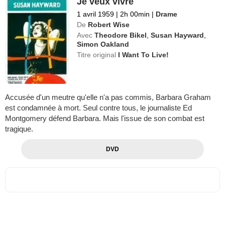
Je veux vivre
1 avril 1959
|
2h 00min
|
Drame
De
Robert Wise
Avec
Theodore Bikel
,
Susan Hayward
,
Simon Oakland
Titre original
I Want To Live!
Accusée d'un meutre qu'elle n'a pas commis, Barbara Graham
est condamnée à mort. Seul contre tous, le journaliste Ed
Montgomery défend Barbara. Mais l'issue de son combat est
tragique.
DVD