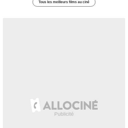
Tous les meilleurs films au ciné