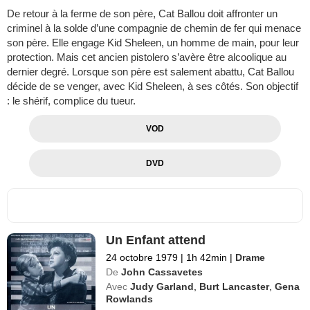
De retour à la ferme de son père, Cat Ballou doit affronter un
criminel à la solde d’une compagnie de chemin de fer qui menace
son père. Elle engage Kid Sheleen, un homme de main, pour leur
protection. Mais cet ancien pistolero s’avère être alcoolique au
dernier degré. Lorsque son père est salement abattu, Cat Ballou
décide de se venger, avec Kid Sheleen, à ses côtés. Son objectif
: le shérif, complice du tueur.
VOD
DVD
Un Enfant attend
24 octobre 1979
|
1h 42min
|
Drame
De
John Cassavetes
Avec
Judy Garland
,
Burt Lancaster
,
Gena
Rowlands