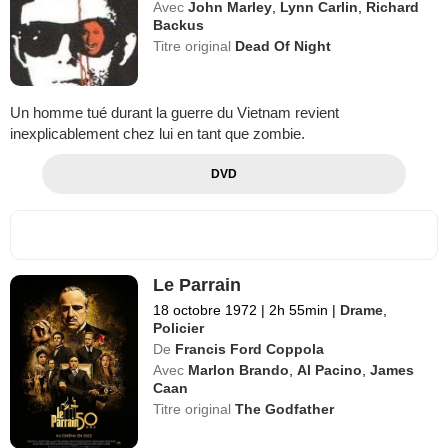
Avec
John Marley
,
Lynn Carlin
,
Richard
Backus
Titre original
Dead Of Night
Un homme tué durant la guerre du Vietnam revient
inexplicablement chez lui en tant que zombie.
DVD
Le Parrain
18 octobre 1972
|
2h 55min
|
Drame
,
Policier
De
Francis Ford Coppola
Avec
Marlon Brando
,
Al Pacino
,
James
Caan
Titre original
The Godfather